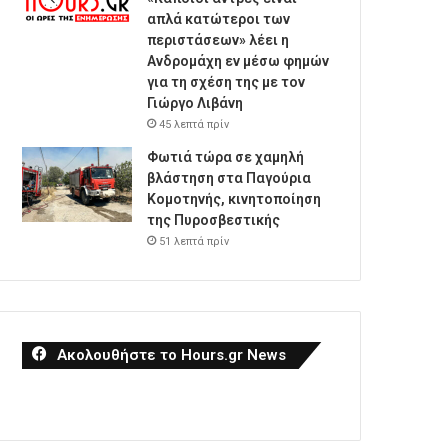
απλά κατώτεροι των
περιστάσεων» λέει η
Ανδρομάχη εν μέσω φημών
για τη σχέση της με τον
Γιώργο Λιβάνη
45 λεπτά πρίν
Φωτιά τώρα σε χαμηλή
βλάστηση στα Παγούρια
Κομοτηνής, κινητοποίηση
της Πυροσβεστικής
51 λεπτά πρίν
Ακολουθήστε το Hours.gr News