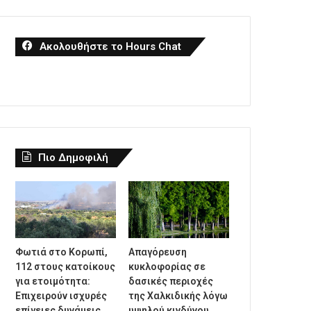
Ακολουθήστε το Hours Chat
Πιο Δημοφιλή
Φωτιά στο Κορωπί,
Απαγόρευση
112 στους κατοίκους
κυκλοφορίας σε
για ετοιμότητα:
δασικές περιοχές
Επιχειρούν ισχυρές
της Χαλκιδικής λόγω
επίγειες δυνάμεις
υψηλού κινδύνου