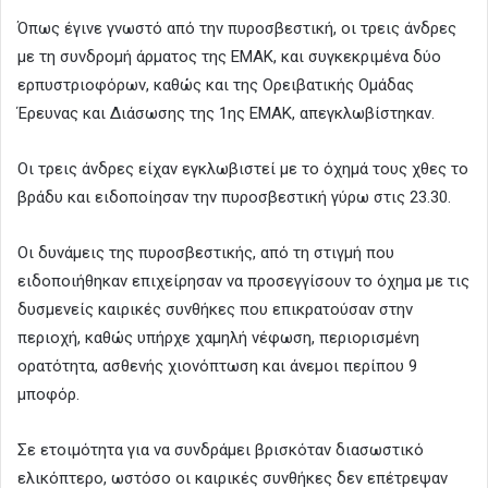
Όπως έγινε γνωστό από την πυροσβεστική, οι τρεις άνδρες
με τη συνδρομή άρματος της ΕΜΑΚ, και συγκεκριμένα δύο
ερπυστριοφόρων, καθώς και της Ορειβατικής Ομάδας
Έρευνας και Διάσωσης της 1ης ΕΜΑΚ, απεγκλωβίστηκαν.
Οι τρεις άνδρες είχαν εγκλωβιστεί με το όχημά τους χθες το
βράδυ και ειδοποίησαν την πυροσβεστική γύρω στις 23.30.
Οι δυνάμεις της πυροσβεστικής, από τη στιγμή που
ειδοποιήθηκαν επιχείρησαν να προσεγγίσουν το όχημα με τις
δυσμενείς καιρικές συνθήκες που επικρατούσαν στην
περιοχή, καθώς υπήρχε χαμηλή νέφωση, περιορισμένη
ορατότητα, ασθενής χιονόπτωση και άνεμοι περίπου 9
μποφόρ.
Σε ετοιμότητα για να συνδράμει βρισκόταν διασωστικό
ελικόπτερο, ωστόσο οι καιρικές συνθήκες δεν επέτρεψαν