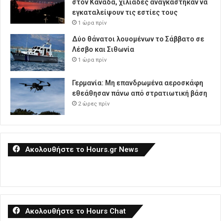
στον Καναδά, χιλιάδες αναγκάστηκαν να
εγκαταλείψουν τις εστίες τους
1 ώρα πρίν
Δύο θάνατοι λουομένων το Σάββατο σε
Λέσβο και Σιθωνία
1 ώρα πρίν
Γερμανία: Μη επανδρωμένα αεροσκάφη
εθεάθησαν πάνω από στρατιωτική βάση
2 ώρες πρίν
Ακολουθήστε το Hours.gr News
Ακολουθήστε το Hours Chat