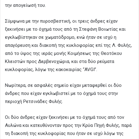
την απογείωσή του.
Σύμφωνα με την πυροσβεστική, οι τρεις άνδρες είχαν
ξεκινήσει με το όχημά τους από τη Στεφάνη Βοιωτίας και
εγκλωβίστηκαν σε χωματόδρομο, ενώ ήταν σε ισχύ η
απαγόρευση και διακοπή της κυκλοφορίας επί της Λ. Φυλής,
από το ύψος της ιεράς μονής Κοιμήσεως της Θεοτόκου
Κλειστών προς Δερβενοχώρια, και στα δύο ρεύματα
κυκλοφορίας, λόγω της κακοκαιρίας “AVGI”.
Νωρίτερα, σε ασφαλές σημείο είχαν μεταφερθεί οι δύο
άνδρες που είχαν εγκλωβιστεί με το όχημά τους στην
περιοχή Ρετσινάδες Φυλής.
Οι δύο άνδρες είχαν ξεκινήσει με το όχημά τους από τον
Αυλώνα και κατευθύνονταν προς την Κρύα Πηγή Φυλής, παρά
τη διακοπή της κυκλοφορίας που ήταν σε ισχύ λόγω της