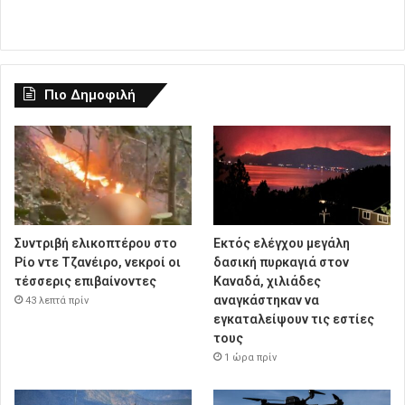
Πιο Δημοφιλή
Συντριβή ελικοπτέρου στο
Εκτός ελέγχου μεγάλη
Ρίο ντε Τζανέιρο, νεκροί οι
δασική πυρκαγιά στον
τέσσερις επιβαίνοντες
Καναδά, χιλιάδες
αναγκάστηκαν να
43 λεπτά πρίν
εγκαταλείψουν τις εστίες
τους
1 ώρα πρίν