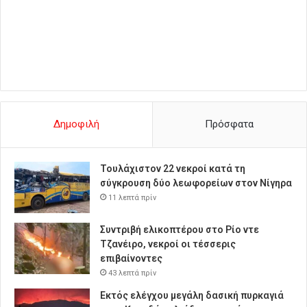
Δημοφιλή
Πρόσφατα
Τουλάχιστον 22 νεκροί κατά τη
σύγκρουση δύο λεωφορείων στον Νίγηρα
11 λεπτά πρίν
Συντριβή ελικοπτέρου στο Ρίο ντε
Τζανέιρο, νεκροί οι τέσσερις
επιβαίνοντες
43 λεπτά πρίν
Εκτός ελέγχου μεγάλη δασική πυρκαγιά