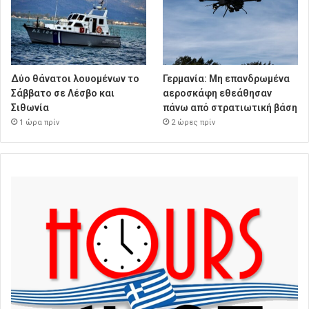
Δύο θάνατοι λουομένων το
Γερμανία: Μη επανδρωμένα
Σάββατο σε Λέσβο και
αεροσκάφη εθεάθησαν
Σιθωνία
πάνω από στρατιωτική βάση
1 ώρα πρίν
2 ώρες πρίν