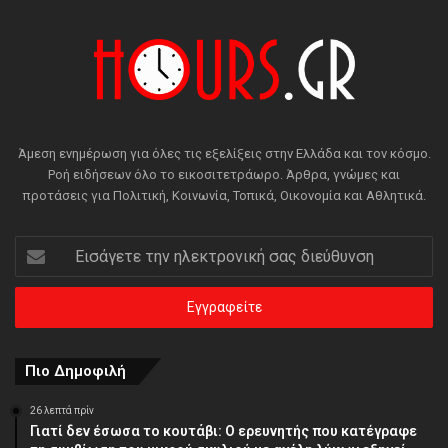
Άμεση ενημέρωση για όλες τις εξελίξεις στην Ελλάδα και τον κόσμο.
Ροή ειδήσεων όλο το εικοσιτετράωρο. Άρθρα, γνώμες και
προτάσεις για Πολιτική, Κοινωνία, Τοπικά, Οικονομία και Αθλητικά.
Εισάγετε
την
ηλεκτρονική
σας
διεύθυνση
Πιο Δημοφιλή
26 λεπτά πρίν
Γιατί δεν έσωσα το κουτάβι: Ο ερευνητής που κατέγραφε