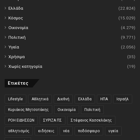
Ελλάδα
(22.824)
Κόσμος
(15.029)
Οικονομία
(4.279)
Πολιτική
(9.771)
Υγεία
(2.056)
Χρήσιμα
(35)
Χωρίς κατηγορία
(19)
Ετικέτες
Lifestyle
Αθλητικά
Διεθνή
Ελλάδα
ΗΠΑ
Ισραήλ
Κυριάκος Μητσοτάκης
Οικονομία
Πολιτική
ΡΟΗ ΕΙΔΗΣΕΩΝ
ΣΥΡΙΖΑ ΠΣ
Στέφανος Κασσελάκης
αθλητισμός
ειδήσεις
νέα
ποδόσφαιρο
υγεία