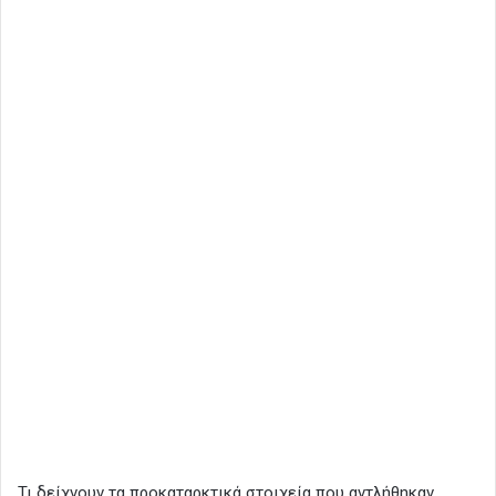
Τι δείχνουν τα προκαταρκτικά στοιχεία που αντλήθηκαν