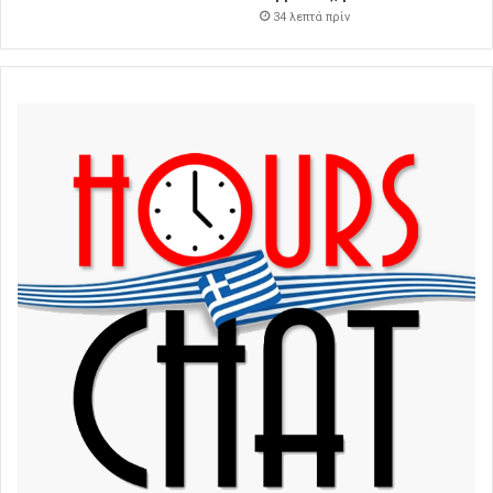
34 λεπτά πρίν