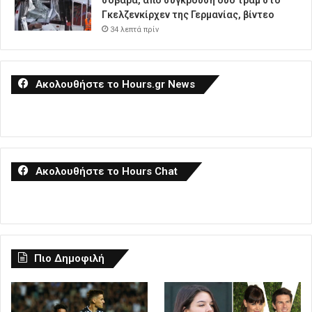
Γκελζενκίρχεν της Γερμανίας, βίντεο
34 λεπτά πρίν
Ακολουθήστε το Hours.gr News
Ακολουθήστε το Hours Chat
Πιο Δημοφιλή