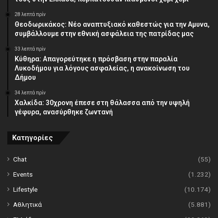
28 λεπτά πρίν
Θεοδωρικάκος: Νέο αναπτυξιακό καθεστώς για την Αμυνα,
συμβάλλουμε στην εθνική ασφάλεια της πατρίδας μας
33 λεπτά πρίν
Κύθηρα: Απαγορεύτηκε η πρόσβαση στην παραλία
Λυκοδήμου για λόγους ασφαλείας, η ανακοίνωση του
Δήμου
34 λεπτά πρίν
Χαλκίδα: 30χρονη έπεσε στη θάλασσα από την υψηλή
γέφυρα, ανασύρθηκε ζωντανή
Κατηγορίες
Chat
(55)
Events
(1.232)
Lifestyle
(10.174)
Αθλητικά
(5.881)