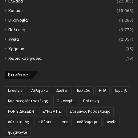
Ελλάδα
(22.863)
Κόσμος
(15.068)
Οικονομία
(4.286)
Πολιτική
(9.772)
Υγεία
(2.057)
Χρήσιμα
(35)
Χωρίς κατηγορία
(19)
Ετικέτες
Lifestyle
Αθλητικά
Διεθνή
Ελλάδα
ΗΠΑ
Ισραήλ
Κυριάκος Μητσοτάκης
Οικονομία
Πολιτική
ΡΟΗ ΕΙΔΗΣΕΩΝ
ΣΥΡΙΖΑ ΠΣ
Στέφανος Κασσελάκης
αθλητισμός
ειδήσεις
νέα
ποδόσφαιρο
υγεία
ψυχαγωγία