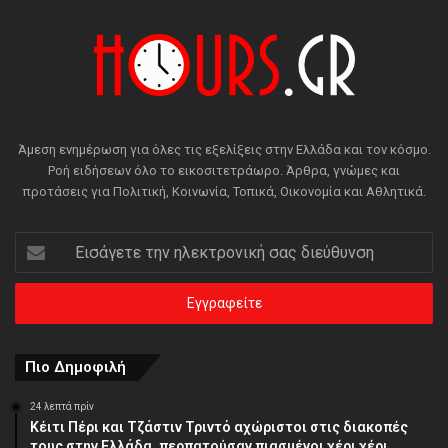
Άμεση ενημέρωση για όλες τις εξελίξεις στην Ελλάδα και τον κόσμο.
Ροή ειδήσεων όλο το εικοσιτετράωρο. Άρθρα, γνώμες και
προτάσεις για Πολιτική, Κοινωνία, Τοπικά, Οικονομία και Αθλητικά.
Εισάγετε
την
ηλεκτρονική
σας
διεύθυνση
Πιο Δημοφιλή
24 λεπτά πρίν
Κέιτι Πέρι και Τζάστιν Τριντό αχώριστοι στις διακοπές
τους στην Ελλάδα, περπατούσαν πιασμένοι χέρι χέρι