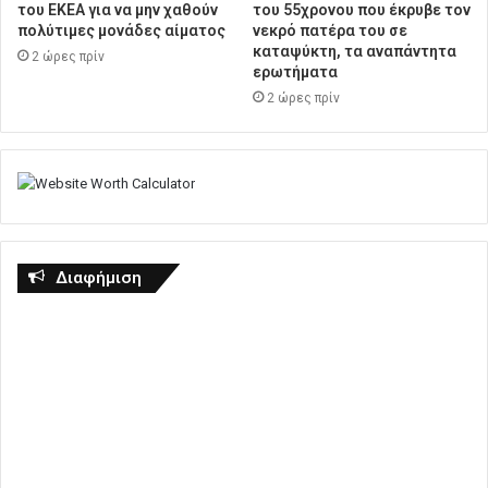
του ΕΚΕΑ για να μην χαθούν
του 55χρονου που έκρυβε τον
πολύτιμες μονάδες αίματος
νεκρό πατέρα του σε
καταψύκτη, τα αναπάντητα
2 ώρες πρίν
ερωτήματα
2 ώρες πρίν
Διαφήμιση