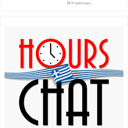
37 λεπτά πρίν