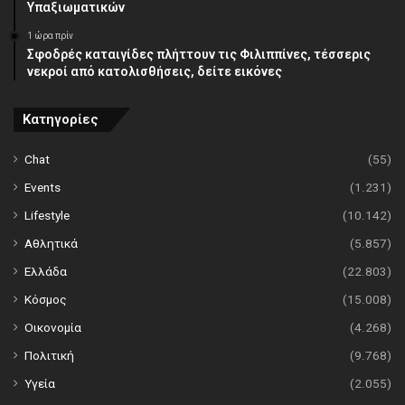
Υπαξιωματικών
1 ώρα πρίν
Σφοδρές καταιγίδες πλήττουν τις Φιλιππίνες, τέσσερις
νεκροί από κατολισθήσεις, δείτε εικόνες
Κατηγορίες
Chat
(55)
Events
(1.231)
Lifestyle
(10.142)
Αθλητικά
(5.857)
Ελλάδα
(22.803)
Κόσμος
(15.008)
Οικονομία
(4.268)
Πολιτική
(9.768)
Υγεία
(2.055)