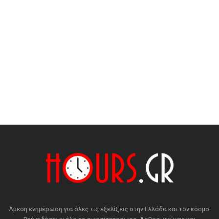
Άμεση ενημέρωση για όλες τις εξελίξεις στην Ελλάδα και τον κόσμο.