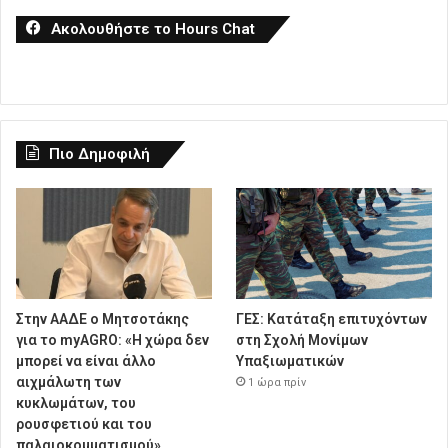
Ακολουθήστε το Hours Chat
Πιο Δημοφιλή
Στην ΑΑΔΕ ο Μητσοτάκης
ΓΕΣ: Κατάταξη επιτυχόντων
για το myAGRO: «Η χώρα δεν
στη Σχολή Μονίμων
μπορεί να είναι άλλο
Υπαξιωματικών
αιχμάλωτη των
1 ώρα πρίν
κυκλωμάτων, του
ρουσφετιού και του
παλαιοκομματισμού»