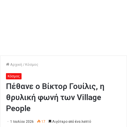
Αρχική
/
Κόσμος
Κόσμος
Πέθανε ο Βίκτορ Γουίλις, η
θρυλική φωνή των Village
People
1 Ιουλίου 2026
17
Λιγότερο από ένα λεπτό