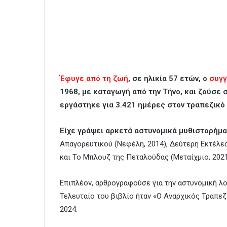
Έφυγε από τη ζωή
, σε ηλικία 57 ετών, ο
συγ
1968, με καταγωγή από την Τήνο, και ζούσε
εργάστηκε για 3.421 ημέρες στον τραπεζικό
Είχε γράψει αρκετά αστυνομικά μυθιστορήμα
Απαγορευτικού (Νεφέλη, 2014), Δεύτερη Εκτέλεσ
και Το Μπλουζ της Πεταλούδας (Μεταίχμιο, 2021
Επιπλέον, αρθρογραφούσε για την αστυνομική λ
Τελευταίο του βιβλίο ήταν «Ο Αναρχικός Τραπε
2024.