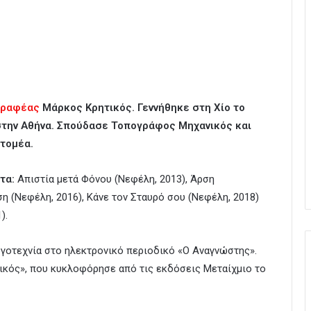
γραφέας
Μάρκος Κρητικός. Γεννήθηκε στη Χίο το
 στην Αθήνα. Σπούδασε Τοπογράφος Μηχανικός και
 τομέα.
τα:
Απιστία μετά Φόνου (Νεφέλη, 2013), Άρση
η (Νεφέλη, 2016), Κάνε τον Σταυρό σου (Νεφέλη, 2018)
).
ογοτεχνία στο ηλεκτρονικό περιοδικό «Ο Αναγνώστης».
ζικός», που κυκλοφόρησε από τις εκδόσεις Μεταίχμιο το