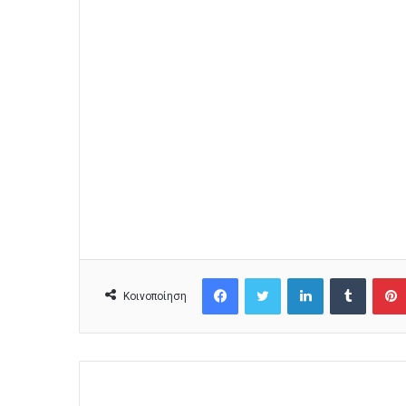
Facebook
Twitter
LinkedIn
Tumblr
Κοινοποίηση