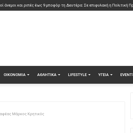
ΟΙΚΟΝΟΜΊΑ
ΑΘΛΗΤΙΚΆ
LIFESTYLE
ΥΓΕΊΑ
EVENT
γραφέας Μάρκος Κρητικός