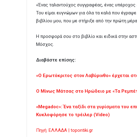
«Ένας ταλαντούχος συγγραφέας, ένας υπέροχος ά
Του είμαι ευγνώμων για όλα τα καλά που έγραψε 
βιβλίου μου, που με στήριξε από την πρώτη μέρα
Η προσφορά σου στο βιβλίο και ειδικά στην αστυ
Μόσχος.
Διαβάστε επίσης:
«Ο Ερωτόκριτος στον Λαβύρινθο» έρχεται σ
Ο Μίνως Μάτσας στο Ηρώδειο με «Τα Ρεμπέτι
«Megadoc»: Ένα ταξίδι στα γυρίσματα του επ
Κυκλοφόρησε το τρέιλερ (Video)
Πηγή: ΕΛΛΑΔΑ | topontiki.gr