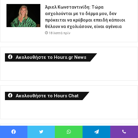
Άριελ Κωνσταντινίδη: Τώρα
ασχολούνται με το δέρμα μου, δεν
πρόκειται να κρύβομαι επειδή κάποιοι
θέλουν να σχολιάσουν, είναι αγένεια
18 λεπτά πρίν
Ακολουθήστε το Hours.gr News
Ακολουθήστε το Hours Chat
Πιο Δημοφιλή
Facebook
Twitter
WhatsApp
Telegram
Viber