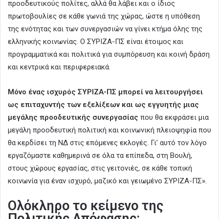
προοδευτικούς πολίτες, αλλά θα λάβει και ο ίδιος
πρωτοβουλίες σε κάθε γωνιά της χώρας, ώστε η υπόθεση
της ενότητας και των συνεργασιών να γίνει κτήμα όλης της
ελληνικής κοινωνίας. Ο ΣΥΡΙΖΑ-ΠΣ είναι έτοιμος και
προγραμματικά και πολιτικά για συμπόρευση και κοινή δράση
και κεντρικά και περιφερειακά.
Μόνο ένας ισχυρός ΣΥΡΙΖΑ-ΠΣ μπορεί να λειτουργήσει
ως επιταχυντής των εξελίξεων και ως εγγυητής μιας
μεγάλης προοδευτικής συνεργασίας
που θα εκφράσει μια
μεγάλη προοδευτική πολιτική και κοινωνική πλειοψηφία που
θα κερδίσει τη ΝΔ στις επόμενες εκλογές. Γι’ αυτό τον λόγο
εργαζόμαστε καθημερινά σε όλα τα επίπεδα, στη Βουλή,
στους χώρους εργασίας, στις γειτονιές, σε κάθε τοπική
κοινωνία για έναν ισχυρό, μαζικό και γειωμένο ΣΥΡΙΖΑ-ΠΣ».
Ολόκληρο το κείμενο της
Πολιτικής Απόφασης: