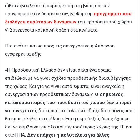
α)Κοινοβουλευτική συμπόρευση στη βάση σαφών
προγραμματικών δεσμεύσεων, β) Φόρουμ
προγραμματικού
διαλόγου ευρύτερων δυνάμεων
του προοδευτικού χώρου,
γ) Συνεργασία και κοινή δράση στα κινήματα.
Πιο αναλυτικά ως προς τις συνεργασίες η Απόφαση
αναφέρει τα εξής:
«Η Προοδευτική Ελλάδα δεν είναι απλά ένα όραμα,
επιδιώκουμε να γίνει σχέδιο προοδευτικής διακυβέρνησης
της χώρας. Και για να γίνει αυτό εφικτό, είναι αναγκαία η
συνεργασία των προοδευτικών δυνάμεων.
Ο σημερινός
κατακερματισμός του προοδευτικού χώρου δεν μπορεί
να συνεχιστεί
, διότι από το πολιτικό αδιέξοδο ο μόνος που
θα επωφεληθεί στο τέλος είναι η ακροδεξιά, όπως έχουμε
δει να συμβαίνει σε όλο και περισσότερες χώρες της ΕΕ και
στις ΗΠΑ.
Δεν υπάρχει η πολυτέλεια για άλλες