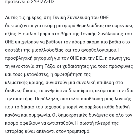
προτείνει ο ΣΥΡΙΖΑ-ΠΣ.
Αυτές τις ημέρες, στη Γενική Συνέλευση του ΟΗΕ
δοκιμάζονται για ακόμη μια φορά θεμελιώδεις οικουμενικές
αξίες. Η ομιλία Τραμπ στο βήμα της Γενικής Συνέλευσης του
ΟΗΕ επιχείρησε να βυθίσει τον κόσμο ακόμα πιο βαθιά στο
σκοτάδι της μισαλλοδοξίας και του ανορθολογισμού. Η
προσβλητική ρητορική για τον ΟΗΕ και την Ε.Ε., η σιωπή για
τη γενοκτονία στη Γάζα, οι χυδαιότητες για τους πρόσφυγες
και τους μετανάστες, η αμφισβήτηση της
κλιματικής κρίσης, συνιστούν μια συνολική επίθεση στο
διεθνές δίκαιο, τα ανθρώπινα δικαιώματα, ακόμα και την ίδια
την επιστήμη. Παράλληλα, αποτελεί αποθέωση μιας λογικής
που το δίκαιο του ισχυρού μπορεί να σαρώσει κάθε διεθνή
κανόνα και συμφωνία. Οι δημοκρατικές δυνάμεις σε όλο τον
κόσμο οφείλουν να αντισταθούν. Η σωστή πλευρά της
ιστορίας είναι απέναντι στον τραμπισμό.