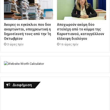
Άκυρες οι εγκύκλιοι που δεν
Αποχωρούν ακόμη δύο
αναρτώνται, υποχρεωτική η
στελέχη από το κόμμα της
δημοσίευσή τους από την 1η
Καρυστιανού, καταγγέλλουν
Οκτωβρίου
έλλειψη διαλόγου
3 ώρες πρίν
16 ώρες πρίν
Διαφήμιση