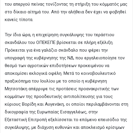
του απεργού πείνας τονίζοντας τη στήριξη του κόμματός μας
στο δίκαιο αίτημά του. Από την αλήθεια δεν έχει να φοβηθεί
κανείς τίποτα.
Την ίδια ώρα, η επιχείρηση συγκάλυψης του τεράστιου
σκανδάλου του ΟΠΕΚΕΠΕ βρίσκεται σε πλήρη εξέλιξη.
Πρόκειται για ένα γαλάζιο σκάνδαλο που φέρει την
υπογραφή της κυβέρνησης της ΝΔ, που εργαλειοποίησε τον
θεσμό των αγροτικών επιδοτήσεων προκειμένου να
αποκομίσει εκλογικά οφέλη. Μετά το κοινοβουλευτικό
πραξικόπημα του Ιουλίου με το οποίο η κυβέρνηση
Μητσοτάκη απέρριψε τις προτάσεις προανακριτικής των
κομμάτων της προοδευτικής αντιπολίτευσης για τους
κύριους Βορίδη και Αυγενάκη, οι οποίοι περιλαμβάνονται στη
δικογραφία της Ευρωπαίας Εισαγγελέως, στην
Εξεταστική Επιτροπή εξελίσσεται το επόμενο επεισόδιο της
συγκάλυψης, με διάχυση ευθυνών και αποκλεισμό κρίσιμων