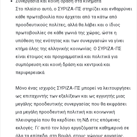
Συνεργασία και κοινή δράση στα κινήματα
Στο πλαίσιο αυτό, ο ΣΥΡΙΖΑ-ΠΣ στηρίζει και ενθαρρύνει
κάθε πρωτοβουλία που έρχεται από τα κάτω από
προοδευτικούς πολίτες, αλλά θα λάβει και ο ίδιος
πρωτοβουλίες σε κάθε γωνιά της χώρας, ώστε η
υπόθεση της ενότητας και των συνεργασιών να γίνει
κτήμα όλης της ελληνικής κοινωνίας. Ο ΣΥΡΙΖΑ-ΠΣ
είναι έτοιμος και προγραμματικά και πολιτικά για
συμπόρευση και κοινή δράση και κεντρικά και
περιφερειακά.
Μόνο ένας ισχυρός ΣΥΡΙΖΑ-ΠΣ μπορεί να λειτουργήσει
ως επιταχυντής των εξελίξεων και ως εγγυητής μιας
μεγάλης προοδευτικής συνεργασίας που θα εκφράσει
μια μεγάλη προοδευτική πολιτική και κοινωνική
πλειοψηφία που θα κερδίσει τη ΝΔ στις επόμενες
εκλογές. Γι’ αυτό τον λόγο εργαζόμαστε καθημερινά σε
όλα τα επίπεδα, στη Βουλή, στους χώρους εργασίας,