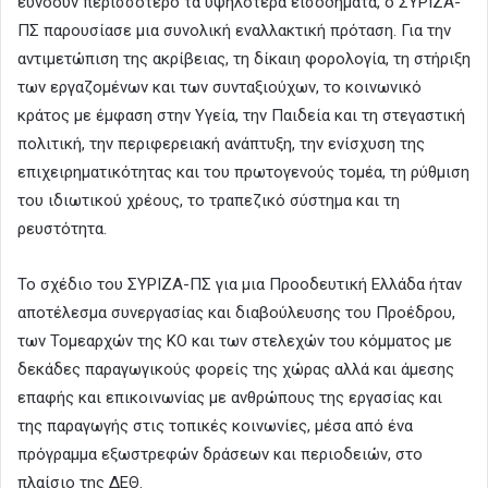
ευνοούν περισσότερο τα υψηλότερα εισοδήματα, ο ΣΥΡΙΖΑ-
ΠΣ παρουσίασε μια συνολική εναλλακτική πρόταση. Για την
αντιμετώπιση της ακρίβειας, τη δίκαιη φορολογία, τη στήριξη
των εργαζομένων και των συνταξιούχων, το κοινωνικό
κράτος με έμφαση στην Υγεία, την Παιδεία και τη στεγαστική
πολιτική, την περιφερειακή ανάπτυξη, την ενίσχυση της
επιχειρηματικότητας και του πρωτογενούς τομέα, τη ρύθμιση
του ιδιωτικού χρέους, το τραπεζικό σύστημα και τη
ρευστότητα.
Το σχέδιο του ΣΥΡΙΖΑ-ΠΣ για μια Προοδευτική Ελλάδα ήταν
αποτέλεσμα συνεργασίας και διαβούλευσης του Προέδρου,
των Τομεαρχών της ΚΟ και των στελεχών του κόμματος με
δεκάδες παραγωγικούς φορείς της χώρας αλλά και άμεσης
επαφής και επικοινωνίας με ανθρώπους της εργασίας και
της παραγωγής στις τοπικές κοινωνίες, μέσα από ένα
πρόγραμμα εξωστρεφών δράσεων και περιοδειών, στο
πλαίσιο της ΔΕΘ.