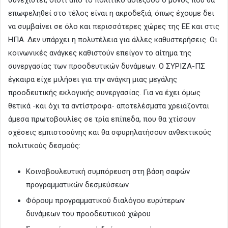
συνεχιστεί, διότι από το πολιτικό αδιέξοδο ο μόνος που θα
επωφεληθεί στο τέλος είναι η ακροδεξιά, όπως έχουμε δει
να συμβαίνει σε όλο και περισσότερες χώρες της ΕΕ και στις
ΗΠΑ. Δεν υπάρχει η πολυτέλεια για άλλες καθυστερήσεις. Οι
κοινωνικές ανάγκες καθιστούν επείγον το αίτημα της
συνεργασίας των προοδευτικών δυνάμεων. Ο ΣΥΡΙΖΑ-ΠΣ
έγκαιρα είχε μιλήσει για την ανάγκη μιας μεγάλης
προοδευτικής εκλογικής συνεργασίας. Για να έχει όμως
θετικά -και όχι τα αντίστροφα- αποτελέσματα χρειάζονται
άμεσα πρωτοβουλίες σε τρία επίπεδα, που θα χτίσουν
σχέσεις εμπιστοσύνης και θα σφυρηλατήσουν ανθεκτικούς
πολιτικούς δεσμούς:
Κοινοβουλευτική συμπόρευση στη βάση σαφών
προγραμματικών δεσμεύσεων
Φόρουμ προγραμματικού διαλόγου ευρύτερων
δυνάμεων του προοδευτικού χώρου