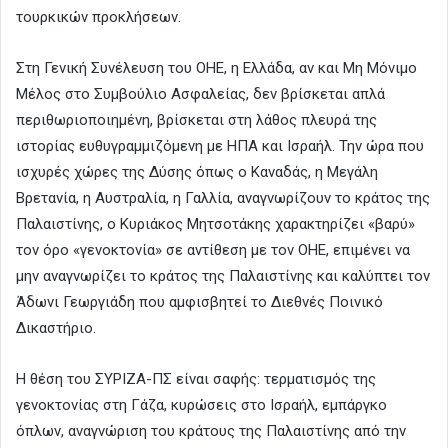
τουρκικών προκλήσεων.
Στη Γενική Συνέλευση του ΟΗΕ, η Ελλάδα, αν και Μη Μόνιμο
Μέλος στο Συμβούλιο Ασφαλείας, δεν βρίσκεται απλά
περιθωριοποιημένη, βρίσκεται στη λάθος πλευρά της
ιστορίας ευθυγραμμιζόμενη με ΗΠΑ και Ισραήλ. Την ώρα που
ισχυρές χώρες της Δύσης όπως ο Καναδάς, η Μεγάλη
Βρετανία, η Αυστραλία, η Γαλλία, αναγνωρίζουν το κράτος της
Παλαιστίνης, ο Κυριάκος Μητσοτάκης χαρακτηρίζει «βαρύ»
τον όρο «γενοκτονία» σε αντίθεση με τον ΟΗΕ, επιμένει να
μην αναγνωρίζει το κράτος της Παλαιστίνης και καλύπτει τον
Άδωνι Γεωργιάδη που αμφισβητεί το Διεθνές Ποινικό
Δικαστήριο.
Η θέση του ΣΥΡΙΖΑ-ΠΣ είναι σαφής: τερματισμός της
γενοκτονίας στη Γάζα, κυρώσεις στο Ισραήλ, εμπάργκο
όπλων, αναγνώριση του κράτους της Παλαιστίνης από την