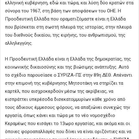
ελληνική κυβέρνηση, εδώ και τώρα, και λύση δύο κρατών στα
σύνορα του 1967, στη βάση των αποφάσεων του ΟΗΕ. Η
Προοδευτική Ελλάδα που οραματιζόμαστε είναι η Ελλάδα
που βρίσκεται στη σωστή πλευρά της ιστορίας, στην πλευρά
του διεθνούς δικαίου, της ειρήνης, του ανθρωπισμού, της
αλληλεγγύης.
Η Προοδευτική Ελλάδα είναι η Ελλάδα της δημοκρατίας, της
κοινωνικής δικαιοσύνης και της βιώσιμης ανάπτυξης. Αυτό
το σχέδιο παρουσίασε ο ΣΥΡΙΖΑ-ΠΣ στην 89η ΔΕΘ. Απέναντι
στην επιμονή της κυβέρνησης Μητσοτάκη να στηρίζει τα
καρτέλ, που αισχροκερδούν μέσω της ακρίβειας, να
εισπράττει υπερέσοδα δισεκατομμυρίων κάθε χρόνο από
τους άδικους έμμεσους φόρους, να απαξιώνει συνεχώς την
εργασία, όπως κάνει και τώρα με το νέο νομοσχέδιο
Κεραμέως που εισάγει το 13ωρο εργασίας, και ακόμα και οι
όποιες φοροαπαλλαγές που δίνει να είναι οριζόντιες και να