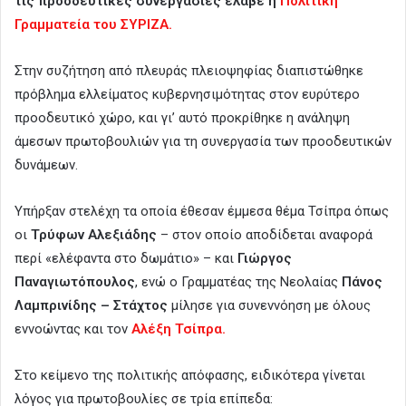
τις προοδευτικές συνεργασίες έλαβε η
Πολιτική
Γραμματεία του ΣΥΡΙΖΑ.
Στην συζήτηση από πλευράς πλειοψηφίας διαπιστώθηκε
πρόβλημα ελλείματος κυβερνησιμότητας στον ευρύτερο
προοδευτικό χώρο, και γι’ αυτό προκρίθηκε η ανάληψη
άμεσων πρωτοβουλιών για τη συνεργασία των προοδευτικών
δυνάμεων.
Υπήρξαν στελέχη τα οποία έθεσαν έμμεσα θέμα Τσίπρα όπως
οι
Τρύφων Αλεξιάδης
– στον οποίο αποδίδεται αναφορά
περί «ελέφαντα στο δωμάτιο» – και
Γιώργος
Παναγιωτόπουλος
, ενώ ο Γραμματέας της Νεολαίας
Πάνος
Λαμπρινίδης – Στάχτος
μίλησε για συνεννόηση με όλους
εννοώντας και τον
Αλέξη Τσίπρα.
Στο κείμενο της πολιτικής απόφασης, ειδικότερα γίνεται
λόγος για πρωτοβουλίες σε τρία επίπεδα: