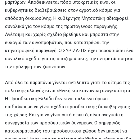
μαρτύρων. Αποδεικνύεται πόσο υποκριτικές είναι οι
κυβερνητικές διαβεβαιώσεις στον αγροτικό κόσμο για
απόδοση δικαιοσύνης. Η κυβέρνηση Μητσοτάκη αδιαφορεί
συνολικά για τον κόσμο της πρωτογενούς παραγωγής.
Ανέτοιμη και χωρίς σχέδιο βρέθηκε και μπροστά στην
ευλογιά των αιγοπροβάτων, που καταστρέφει την
κτηνοτροφική παραγωγή. Ο ΣΥΡΙΖΑ-ΠΣ έχει παρουσιάσει ένα
συνολικό σχέδιο για τις αποζημιώσεις, την αντιμετώπιση και
την πρόληψη των ζωονόσων.
Από όλα τα παραπάνω γίνεται αντιληπτό γιατί το αίτημα της
πολιτικής αλλαγής είναι εθνική και κοινωνική αναγκαιότητα.
Η Προοδευτική Ελλάδα δεν είναι απλά ένα όραμα,
επιδιώκουμε να γίνει σχέδιο προοδευτικής διακυβέρνησης
της χώρας. Και για να γίνει αυτό εφικτό, είναι αναγκαία η
συνεργασία των προοδευτικών δυνάμεων. Ο σημερινός
κατακερματισμός του προοδευτικού χώρου δεν μπορεί να