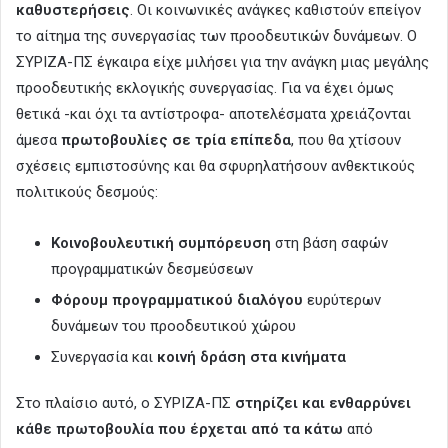
καθυστερήσεις
. Οι κοινωνικές ανάγκες καθιστούν επείγον
το αίτημα της συνεργασίας των προοδευτικών δυνάμεων. Ο
ΣΥΡΙΖΑ-ΠΣ έγκαιρα είχε μιλήσει για την ανάγκη μιας μεγάλης
προοδευτικής εκλογικής συνεργασίας. Για να έχει όμως
θετικά -και όχι τα αντίστροφα- αποτελέσματα χρειάζονται
άμεσα
πρωτοβουλίες σε τρία επίπεδα
, που θα χτίσουν
σχέσεις εμπιστοσύνης και θα σφυρηλατήσουν ανθεκτικούς
πολιτικούς δεσμούς:
Κοινοβουλευτική συμπόρευση
στη βάση σαφών
προγραμματικών δεσμεύσεων
Φόρουμ προγραμματικού διαλόγου
ευρύτερων
δυνάμεων του προοδευτικού χώρου
Συνεργασία και
κοινή δράση στα κινήματα
Στο πλαίσιο αυτό, ο ΣΥΡΙΖΑ-ΠΣ
στηρίζει και ενθαρρύνει
κάθε πρωτοβουλία που έρχεται από τα κάτω
από