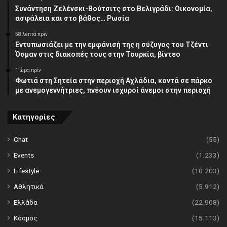
Συνάντηση Ζελένσκι-Βούτσιτς στο Βελιγράδι: Οικονομία,
ασφάλεια και στο βάθος… Ρωσία
58 λεπτά πρίν
Εντυπωσιάζει με την εμφάνισή της η σύζυγος του Τζέντι
Όσμαν στις διακοπές τους στην Τουρκία, βίντεο
1 ώρα πρίν
Φωτιά στη Σητεία στην περιοχή Αχλάδια, κοντά σε πάρκο
με ανεμογεννήτριες, πνέουν ισχυροί άνεμοι στην περιοχή
Κατηγορίες
Chat
(55)
Events
(1.233)
Lifestyle
(10.203)
Αθλητικά
(5.912)
Ελλάδα
(22.908)
Κόσμος
(15.113)