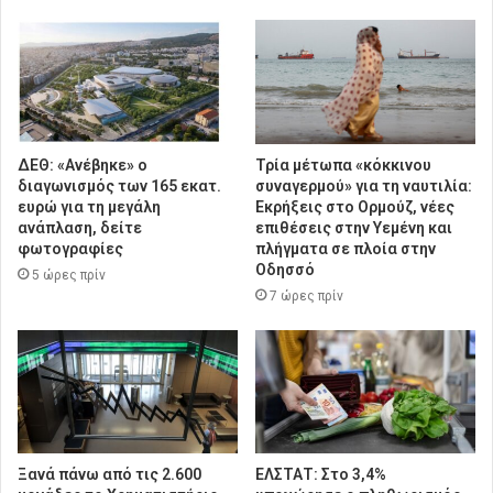
ΔΕΘ: «Ανέβηκε» ο
Τρία μέτωπα «κόκκινου
διαγωνισμός των 165 εκατ.
συναγερμού» για τη ναυτιλία:
ευρώ για τη μεγάλη
Εκρήξεις στο Ορμούζ, νέες
ανάπλαση, δείτε
επιθέσεις στην Υεμένη και
φωτογραφίες
πλήγματα σε πλοία στην
Οδησσό
5 ώρες πρίν
7 ώρες πρίν
Ξανά πάνω από τις 2.600
ΕΛΣΤΑΤ: Στο 3,4%