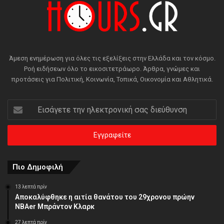
Άμεση ενημέρωση για όλες τις εξελίξεις στην Ελλάδα και τον κόσμο.
Ροή ειδήσεων όλο το εικοσιτετράωρο. Άρθρα, γνώμες και
προτάσεις για Πολιτική, Κοινωνία, Τοπικά, Οικονομία και Αθλητικά.
Εισάγετε
την
ηλεκτρονική
σας
διεύθυνση
Πιο Δημοφιλή
13 λεπτά πρίν
Αποκαλύφθηκε η αιτία θανάτου του 29χρονου πρώην
NBAer Μπράντον Κλαρκ
27 λεπτά πρίν