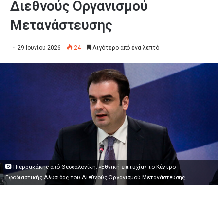
Διεθνούς Οργανισμού
Μετανάστευσης
29 Ιουνίου 2026
24
Λιγότερο από ένα λεπτό
Πιερρακάκης από Θεσσαλονίκη: «Εθνική επιτυχία» το Κέντρο
Εφοδιαστικής Αλυσίδας του Διεθνούς Οργανισμού Μετανάστευσης