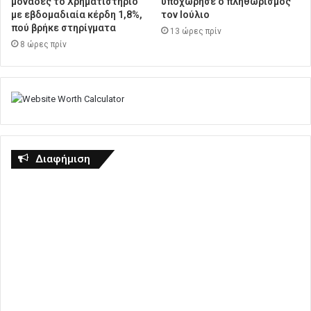
μονάδες το Χρηματιστήριο
υποχώρησε ο πληθωρισμός
με εβδομαδιαία κέρδη 1,8%,
τον Ιούλιο
πού βρήκε στηρίγματα
13 ώρες πρίν
8 ώρες πρίν
Διαφήμιση