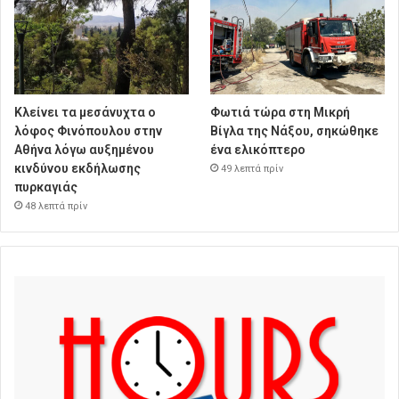
Κλείνει τα μεσάνυχτα ο
Φωτιά τώρα στη Μικρή
λόφος Φινόπουλου στην
Βίγλα της Νάξου, σηκώθηκε
Αθήνα λόγω αυξημένου
ένα ελικόπτερο
κινδύνου εκδήλωσης
49 λεπτά πρίν
πυρκαγιάς
48 λεπτά πρίν