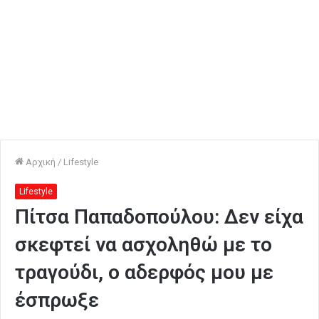
Αρχική
/
Lifestyle
Lifestyle
Πίτσα Παπαδοπούλου: Δεν είχα
σκεφτεί να ασχοληθώ με το
τραγούδι, ο αδερφός μου με
έσπρωξε