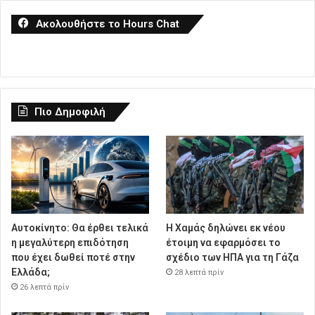
Ακολουθήστε το Hours Chat
Πιο Δημοφιλή
Αυτοκίνητο: Θα έρθει τελικά
Η Χαμάς δηλώνει εκ νέου
η μεγαλύτερη επιδότηση
έτοιμη να εφαρμόσει το
που έχει δωθεί ποτέ στην
σχέδιο των ΗΠΑ για τη Γάζα
Ελλάδα;
28 λεπτά πρίν
26 λεπτά πρίν