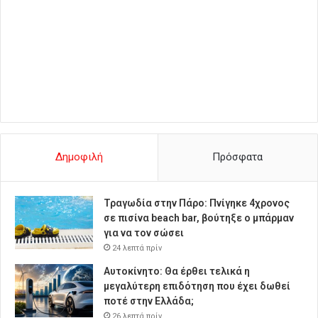
Δημοφιλή
Πρόσφατα
Τραγωδία στην Πάρο: Πνίγηκε 4χρονος
σε πισίνα beach bar, βούτηξε ο μπάρμαν
για να τον σώσει
24 λεπτά πρίν
Αυτοκίνητο: Θα έρθει τελικά η
μεγαλύτερη επιδότηση που έχει δωθεί
ποτέ στην Ελλάδα;
26 λεπτά πρίν