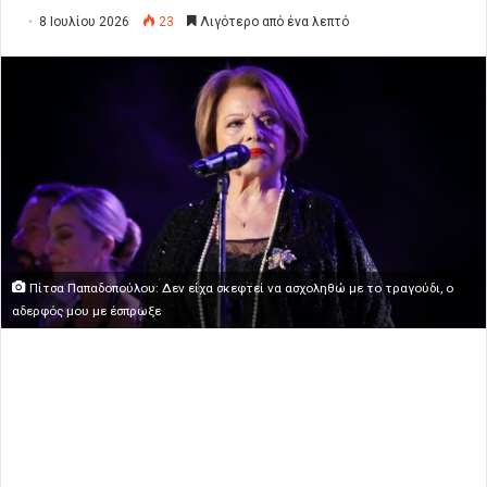
8 Ιουλίου 2026
23
Λιγότερο από ένα λεπτό
Πίτσα Παπαδοπούλου: Δεν είχα σκεφτεί να ασχοληθώ με το τραγούδι, ο
αδερφός μου με έσπρωξε