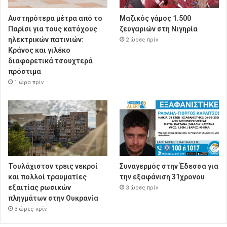
Αυστηρότερα μέτρα από το
Μαζικός γάμος 1.500
Παρίσι για τους κατόχους
ζευγαριών στη Νιγηρία
ηλεκτρικών πατινιών:
2 ώρες πρίν
Κράνος και γιλέκο
διαφορετικά τσουχτερά
πρόστιμα
1 ώρα πρίν
Τουλάχιστον τρεις νεκροί
Συναγερμός στην Έδεσσα για
και πολλοί τραυματίες
την εξαφάνιση 31χρονου
εξαιτίας ρωσικών
3 ώρες πρίν
πληγμάτων στην Ουκρανία
3 ώρες πρίν