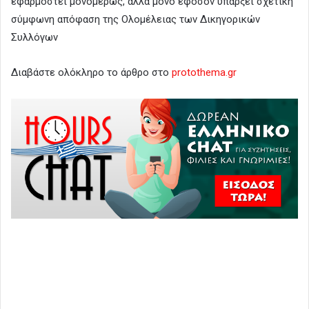
εφαρμοστεί μονομερώς, αλλά μόνο εφόσον υπάρξει σχετική
σύμφωνη απόφαση της Ολομέλειας των Δικηγορικών
Συλλόγων
Διαβάστε ολόκληρο το άρθρο στο
protothema.gr