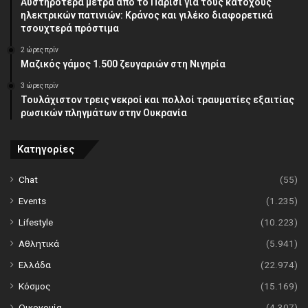
Αυστηρότερα μέτρα από το Παρίσι για τους κατόχους
ηλεκτρικών πατινιών: Κράνος και γιλέκο διαφορετικά
τσουχτερά πρόστιμα
2 ώρες πρίν
Μαζικός γάμος 1.500 ζευγαριών στη Νιγηρία
3 ώρες πρίν
Τουλάχιστον τρεις νεκροί και πολλοί τραυματίες εξαιτίας
ρωσικών πληγμάτων στην Ουκρανία
Κατηγορίες
Chat
(55)
Events
(1.235)
Lifestyle
(10.223)
Αθλητικά
(5.941)
Ελλάδα
(22.974)
Κόσμος
(15.169)
Οικονομία
(4.307)