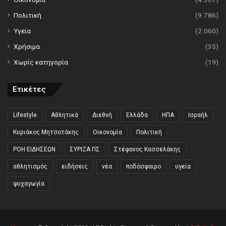
Πολιτική
(9.786)
Υγεία
(2.060)
Χρήσιμα
(35)
Χωρίς κατηγορία
(19)
Ετικέτες
Lifestyle
Αθλητικά
Διεθνή
Ελλάδα
ΗΠΑ
Ισραήλ
Κυριάκος Μητσοτάκης
Οικονομία
Πολιτική
ΡΟΗ ΕΙΔΗΣΕΩΝ
ΣΥΡΙΖΑ ΠΣ
Στέφανος Κασσελάκης
αθλητισμός
ειδήσεις
νέα
ποδόσφαιρο
υγεία
ψυχαγωγία