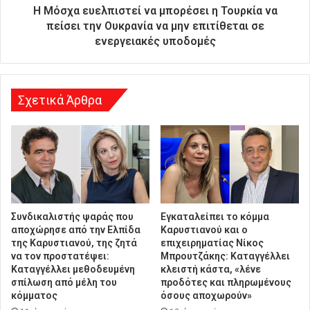
ύ
Η Μόσχα ευελπιστεί να μπορέσει η Τουρκία να
θ
πείσει την Ουκρανία να μην επιτίθεται σε
υ
ενεργειακές υποδομές
ν
σ
η
Σχετικά Άρθρα
Συνδικαλιστής ψαράς που
Εγκαταλείπει το κόμμα
αποχώρησε από την Ελπίδα
Καρυστιανού και ο
της Καρυστιανού, της ζητά
επιχειρηματίας Νίκος
να τον προστατέψει:
Μπρουτζάκης: Καταγγέλλει
Καταγγέλλει μεθοδευμένη
κλειστή κάστα, «λένε
σπίλωση από μέλη του
προδότες και πληρωμένους
κόμματος
όσους αποχωρούν»