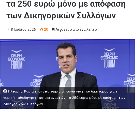
τα 250 ευρώ μόνο με απόφαση
των Δικηγορικών Συλλόγων
8 Ιουλίου 2026
20
Λιγότερο από ένα λεπτό
Πλεύρης: Καμία εποπτεία χωρίς τη συναίνεση του δικηγόρου για τη
νομική καθοδήγηση των μεταναστών, τα 250 ευρώ μόνο με απόφαση των
Δικηγορικών Συλλόγων