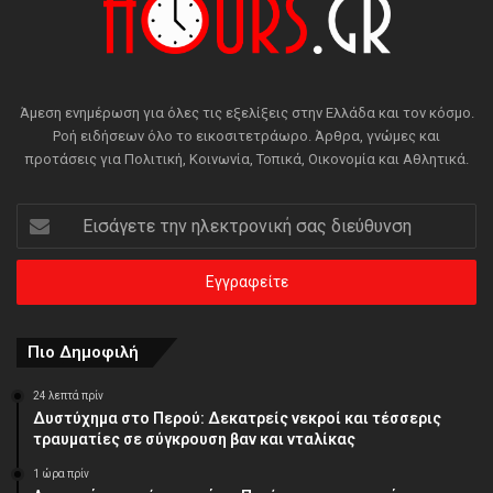
Άμεση ενημέρωση για όλες τις εξελίξεις στην Ελλάδα και τον κόσμο.
Ροή ειδήσεων όλο το εικοσιτετράωρο. Άρθρα, γνώμες και
προτάσεις για Πολιτική, Κοινωνία, Τοπικά, Οικονομία και Αθλητικά.
Εισάγετε
την
ηλεκτρονική
σας
διεύθυνση
Πιο Δημοφιλή
24 λεπτά πρίν
Δυστύχημα στο Περού: Δεκατρείς νεκροί και τέσσερις
τραυματίες σε σύγκρουση βαν και νταλίκας
1 ώρα πρίν