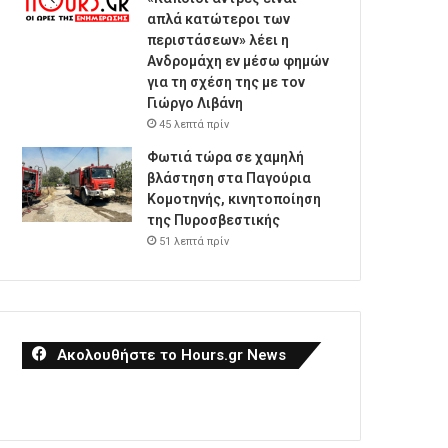
απλά κατώτεροι των
περιστάσεων» λέει η
Ανδρομάχη εν μέσω φημών
για τη σχέση της με τον
Γιώργο Λιβάνη
45 λεπτά πρίν
Φωτιά τώρα σε χαμηλή
βλάστηση στα Παγούρια
Κομοτηνής, κινητοποίηση
της Πυροσβεστικής
51 λεπτά πρίν
Ακολουθήστε το Hours.gr News