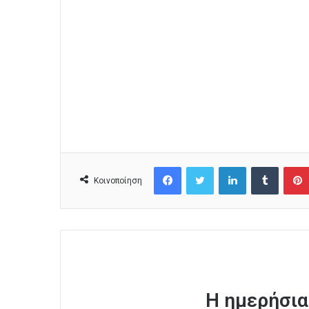
Facebook
Twitter
LinkedIn
Tumblr
Κοινοποίηση
Η ημερήσια