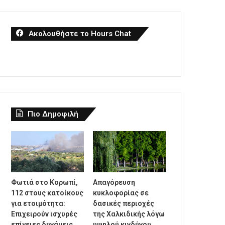
Ακολουθήστε το Hours Chat
Πιο Δημοφιλή
Φωτιά στο Κορωπί,
Απαγόρευση
112 στους κατοίκους
κυκλοφορίας σε
για ετοιμότητα:
δασικές περιοχές
Επιχειρούν ισχυρές
της Χαλκιδικής λόγω
επίγειες δυνάμεις
υψηλού κινδύνου