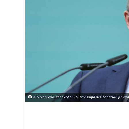
«Ποιο παιχνίδι παρακολουθούσε;»: Κύμα αντιδράσεων για αν