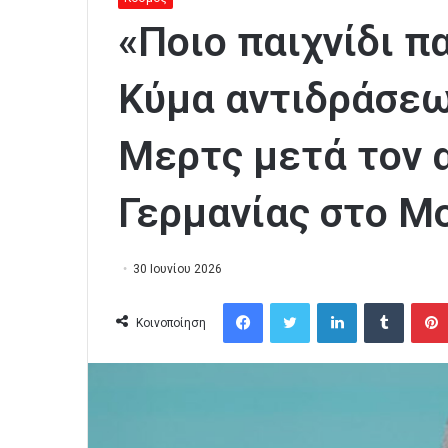
«Ποιο παιχνίδι π
Κύμα αντιδράσεω
Μερτς μετά τον 
Γερμανίας στο Μ
30 Ιουνίου 2026
Facebook
Twitter
LinkedIn
Tumblr
Κοινοποίηση