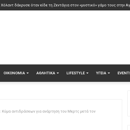
ΟΙΚΟΝΟΜΊΑ
ΑΘΛΗΤΙΚΆ
LIFESTYLE
ΥΓΕΊΑ
EVENT
: Κύμα αντιδράσεων για ανάρτηση του Μερτς μετά τον