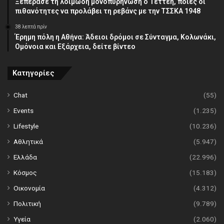
Ξεπέρασε τη λοιμώδη μονοπυρήνωση ο Τεττέη, ποιες οι
πιθανότητες να προλάβει τη ρεβάνς με την ΤΣΣΚΑ 1948
38 λεπτά πρίν
Έρημη πόλη η Αθήνα: Άδειοι δρόμοι σε Σύνταγμα, Κολωνάκι,
Ομόνοια και Εξάρχεια, δείτε βίντεο
Κατηγορίες
Chat
(55)
Events
(1.235)
Lifestyle
(10.236)
Αθλητικά
(5.947)
Ελλάδα
(22.996)
Κόσμος
(15.183)
Οικονομία
(4.312)
Πολιτική
(9.789)
Υγεία
(2.060)