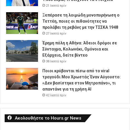
21 λεπτά πρίν
Ξεπέρασε τη λοιμώδη μονοπυρήνωση ο
Τεττέη, ποιες οι πιθανότητες να
προλάβει τη ρεβάνς με την ΤΣΣΚΑ 1948
27 λεπτά πρίν
Έρημη πόλη η Αθήνα: Άδειοι δρόμοι σε
Σύνταγμα, Κολωνάκι, Ομόνοια και
Εξάρχεια, δείτε βίντεο
38 λεπτά πρίν
Ποιοι κρύβονται πίσω από το viral
τραγούδι Μου Χρωστάς Έναν Αύγουστο:
«Δεν βασίστηκε στον Μητροπάνο», τι
απαντάνε για τη χρήση AI
42 λεπτά πρίν
Ακολουθήστε το Hours.gr News