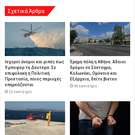
Σχετικά Άρθρα
Ισχυροί άνεμοι και ριπές έως
Έρημη πόλη η Αθήνα: Άδειοι
9 μποφόρ τη Δευτέρα: Σε
δρόμοι σε Σύνταγμα,
επιφυλακή η Πολιτική
Κολωνάκι, Ομόνοια και
Προστασία, ποιες περιοχές
Εξάρχεια, δείτε βίντεο
επηρεάζονται
49 λεπτά πρίν
32 λεπτά πρίν