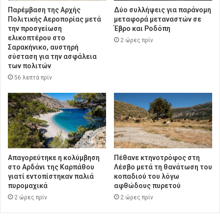
Παρέμβαση της Αρχής
Δύο συλλήψεις για παράνομη
Πολιτικής Αεροπορίας μετά
μεταφορά μεταναστών σε
την προσγείωση
Έβρο και Ροδόπη
ελικοπτέρου στο
2 ώρες πρίν
Σαρακήνικο, αυστηρή
σύσταση για την ασφάλεια
των πολιτών
56 λεπτά πρίν
Απαγορεύτηκε η κολύμβηση
Πέθανε κτηνοτρόφος στη
στο Αρδάνι της Καρπάθου
Λέσβο μετά τη θανάτωση του
γιατί εντοπίστηκαν παλιά
κοπαδιού του λόγω
πυρομαχικά
αφθώδους πυρετού
2 ώρες πρίν
2 ώρες πρίν