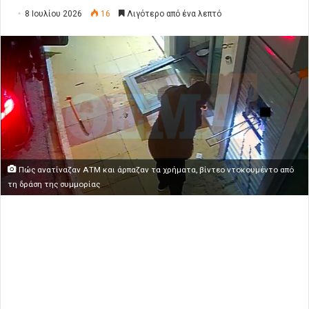
8 Ιουλίου 2026
16
Λιγότερο από ένα λεπτό
Πώς ανατίναζαν ΑΤΜ και άρπαζαν τα χρήματα, βίντεο ντοκουμέντο από
τη δράση της συμμορίας