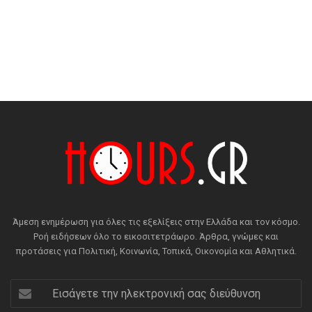
Άμεση ενημέρωση για όλες τις εξελίξεις στην Ελλάδα και τον κόσμο.
Ροή ειδήσεων όλο το εικοσιτετράωρο. Άρθρα, γνώμες και
προτάσεις για Πολιτική, Κοινωνία, Τοπικά, Οικονομία και Αθλητικά.
Εισάγετε
την