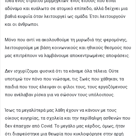
ιδέα ενός στρατού μυρμηγκιών: ενός είδους που είναι
αδύναμο και ευάλωτο σε ατομικό επίπεδο, αλλά δείχνει μια
βαθιά ευφυΐα όταν λειτουργεί ως ομάδα. Έτσι λειτουργούν
και οι άνθρωποι.
Μόνο που αντί να ακολουθούμε τη μυρωδιά της φερομόνης,
λειτουργούμε με βάση κοινωνικούς και ηθικούς θεσμούς που
μας επιτρέπουν να λαμβάνουμε αποκεντρωμένες αποφάσεις.
Δεν ισχυρίζομαι φυσικά ότι τα κάναμε όλα τέλεια. Ούτε
υποτιμώ τον πόνο που νιώσαμε, τις ζωές που χάθηκαν, τα
παιδιά που τους έλειψαν οι φίλοι τους, τους εργαζόμενους
που ανέλαβαν ρίσκα για να σώσουν τους υπόλοιπους.
Ίσως τα μεγαλύτερά μας λάθη έχουν να κάνουν με τους
οίκους ευγηρίας, τα σχολεία και την περίθαλψη ασθενών που
δεν έπασχαν από Covid. Το μεγάλο μας κέρδος, όμως, ήταν
ότι διαψεύστηκε μια θεωρία που κυκλοφόρησε στην αρχή