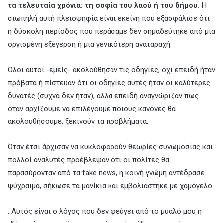
τα τελευταία χρόνια: τη σοφία του λαού ή του δήμου.
Η
σιωπηλή αυτή πλειοψηφία είναι εκείνη που εξασφάλισε ότι
η δύσκολη περίοδος που περάσαμε δεν σημαδεύτηκε από μια
οργισμένη εξέγερση ή μια γενικότερη αναταραχή.
Όλοι αυτοί -εμείς- ακολούθησαν τις οδηγίες, όχι επειδή ήταν
πρόβατα ή πίστευαν ότι οι οδηγίες αυτές ήταν οι καλύτερες
δυνατές (συχνά δεν ήταν), αλλά επειδή αναγνώριζαν πως
όταν αρχίζουμε να επιλέγουμε ποιους κανόνες θα
ακολουθήσουμε, ξεκινούν τα προβλήματα.
Όταν έτσι άρχισαν να κυκλοφορούν θεωρίες συνωμοσίας και
πολλοί αναλυτές προέβλεψαν ότι οι πολίτες θα
παρασύρονταν από τα fake news, η κοινή γνώμη αντέδρασε
ψύχραιμα, σήκωσε τα μανίκια και εμβολιάστηκε με χαμόγελο
. Αυτός είναι ο λόγος που δεν φεύγει από το μυαλό μου η