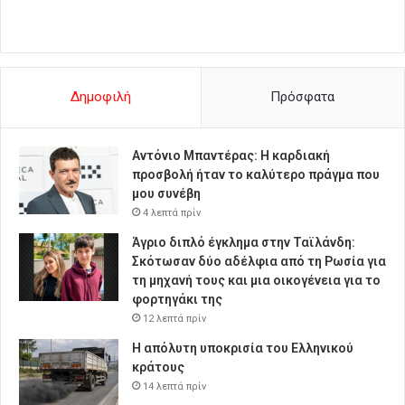
Δημοφιλή
Πρόσφατα
Αντόνιο Μπαντέρας: Η καρδιακή
προσβολή ήταν το καλύτερο πράγμα που
μου συνέβη
4 λεπτά πρίν
Άγριο διπλό έγκλημα στην Ταϊλάνδη:
Σκότωσαν δύο αδέλφια από τη Ρωσία για
τη μηχανή τους και μια οικογένεια για το
φορτηγάκι της
12 λεπτά πρίν
Η απόλυτη υποκρισία του Ελληνικού
κράτους
14 λεπτά πρίν