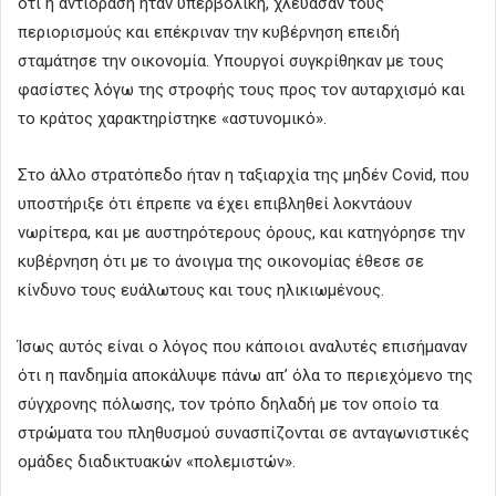
ότι η αντίδραση ήταν υπερβολική, χλεύασαν τους
περιορισμούς και επέκριναν την κυβέρνηση επειδή
σταμάτησε την οικονομία. Υπουργοί συγκρίθηκαν με τους
φασίστες λόγω της στροφής τους προς τον αυταρχισμό και
το κράτος χαρακτηρίστηκε «αστυνομικό».
Στο άλλο στρατόπεδο ήταν η ταξιαρχία της μηδέν Covid, που
υποστήριξε ότι έπρεπε να έχει επιβληθεί λοκντάουν
νωρίτερα, και με αυστηρότερους όρους, και κατηγόρησε την
κυβέρνηση ότι με το άνοιγμα της οικονομίας έθεσε σε
κίνδυνο τους ευάλωτους και τους ηλικιωμένους.
Ίσως αυτός είναι ο λόγος που κάποιοι αναλυτές επισήμαναν
ότι η πανδημία αποκάλυψε πάνω απ’ όλα το περιεχόμενο της
σύγχρονης πόλωσης, τον τρόπο δηλαδή με τον οποίο τα
στρώματα του πληθυσμού συνασπίζονται σε ανταγωνιστικές
ομάδες διαδικτυακών «πολεμιστών».