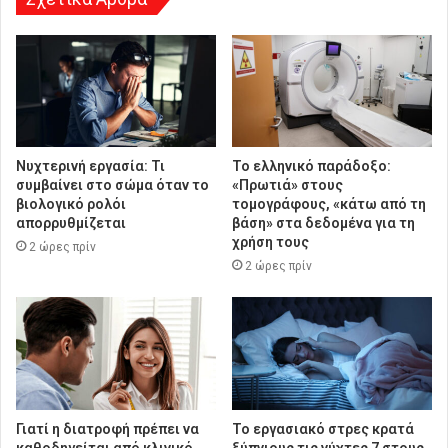
Νυχτερινή εργασία: Τι
Το ελληνικό παράδοξο:
συμβαίνει στο σώμα όταν το
«Πρωτιά» στους
βιολογικό ρολόι
τομογράφους, «κάτω από τη
απορρυθμίζεται
βάση» στα δεδομένα για τη
χρήση τους
2 ώρες πρίν
2 ώρες πρίν
Γιατί η διατροφή πρέπει να
Το εργασιακό στρες κρατά