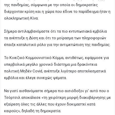
της πανδημίας, σύμφωνα με την οποία οι δημοκρατίες
διέρχονταν κρίση και η χώρα που έδινε το παράδειγμα ήταν η
ολοκληρωτική Κίνα.
Σήμερα αντιλαμβανόμαστε ότι τα πιο εντυπωσιακά εμβόλια
τα ανέπτυξε η Δύση και ότι το μοίρασμα των πληροφοριών
έπαιξε καταλυτικό ρόλο για την αντιμετώπιση της πανδημίας.
Το Κινεζικό Κομμουνιστικό Κόμμα, αντιθέτως, εφάρμοσε για
υπερβολικά μεγάλο χρονικό διάστημα μια δρακόντεια
πολιτική Μηδέν Covid, ανέπτυξε λιγότερο αποτελεσματικά
εμβόλια και έλεγε συνεχώς ψέματα.
Να γιατί αισθανόμαστε σήμερα πιο αισιόδοξοι γι’ αυτό που ο
Τσόρτσιλ αποκάλεσε «τη χειρότερη μορφή διακυβέρνησης με
εξαίρεση όλες τις άλλες που έχουν δοκιμαστεί κατά
καιρούς», δηλαδή τη δημοκρατία.