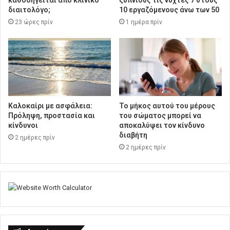
καθοδηγείται από κλινικό
ξύπνιους τις νύχτες 7 στους
διαιτολόγο;
10 εργαζόμενους άνω των 50
23 ώρες πρίν
1 ημέρα πρίν
Καλοκαίρι με ασφάλεια:
Το μήκος αυτού του μέρους
Πρόληψη, προστασία και
του σώματος μπορεί να
κίνδυνοι
αποκαλύψει τον κίνδυνο
διαβήτη
2 ημέρες πρίν
2 ημέρες πρίν