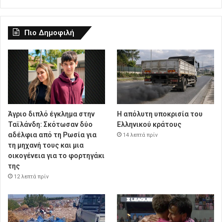
Πιο Δημοφιλή
Άγριο διπλό έγκλημα στην
Η απόλυτη υποκρισία του
Ταϊλάνδη: Σκότωσαν δύο
Ελληνικού κράτους
αδέλφια από τη Ρωσία για
14 λεπτά πρίν
τη μηχανή τους και μια
οικογένεια για το φορτηγάκι
της
12 λεπτά πρίν