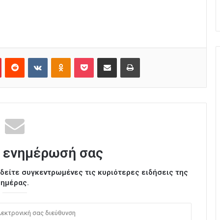
Pinterest
Reddit
VKontakte
Odnoklassniki
Pocket
Κοινοποίηση μέσω Email
Εκτύπωση
 ενημέρωσή σας
ι δείτε συγκεντρωμένες τις κυριότερες ειδήσεις της
ημέρας.