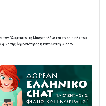
 τον Ολυμπιακό, τη Μπαρτσελόνα και το «σίριαλ» του
ο φως της δημοσιότητας η καταλανική «Sport».