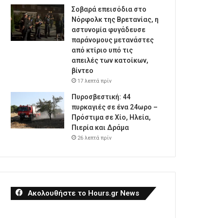
Σοβαρά επεισόδια στο
Νόρφολκ της Βρετανίας, η
αστυνομία φυγάδευσε
παράνομους μετανάστες
από κτίριο υπό τις
απειλές των κατοίκων,
βίντεο
17 λεπτά πρίν
Πυροσβεστική: 44
πυρκαγιές σε ένα 24ωρο –
Πρόστιμα σε Χίο, Ηλεία,
Πιερία και Δράμα
26 λεπτά πρίν
Ακολουθήστε το Hours.gr News