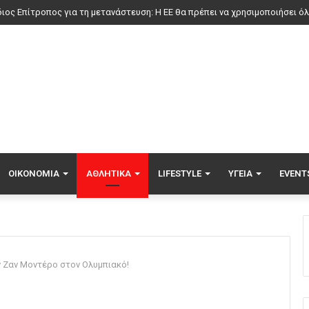
ΟΙΚΟΝΟΜΊΑ
ΑΘΛΗΤΙΚΆ
LIFESTYLE
ΥΓΕΊΑ
EVENT
ν Ζαν Μοντέρο στον Ολυμπιακό!