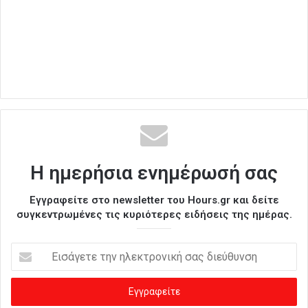
Η ημερήσια ενημέρωσή σας
Εγγραφείτε στο newsletter του Hours.gr και δείτε
συγκεντρωμένες τις κυριότερες ειδήσεις της ημέρας.
Ε
ι
σ
ά
γ