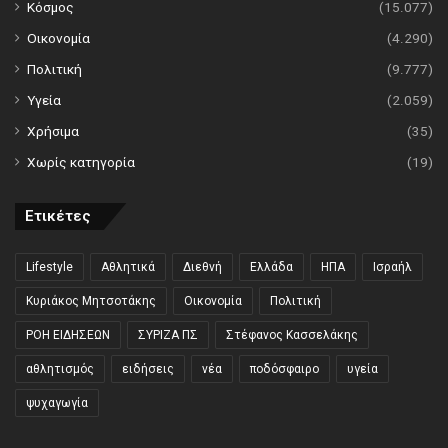
Κόσμος
(15.077)
Οικονομία
(4.290)
Πολιτική
(9.777)
Υγεία
(2.059)
Χρήσιμα
(35)
Χωρίς κατηγορία
(19)
Ετικέτες
Lifestyle
Αθλητικά
Διεθνή
Ελλάδα
ΗΠΑ
Ισραήλ
Κυριάκος Μητσοτάκης
Οικονομία
Πολιτική
ΡΟΗ ΕΙΔΗΣΕΩΝ
ΣΥΡΙΖΑ ΠΣ
Στέφανος Κασσελάκης
αθλητισμός
ειδήσεις
νέα
ποδόσφαιρο
υγεία
ψυχαγωγία