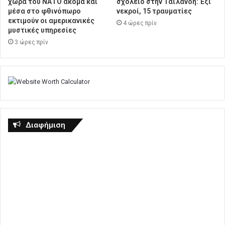
χώρα του ΝΑΤΟ ακόμα και
σχολείο στην Ταϊλάνδη: Έξι
μέσα στο φθινόπωρο
νεκροί, 15 τραυματίες
εκτιμούν οι αμερικανικές
4 ώρες πρίν
μυστικές υπηρεσίες
3 ώρες πρίν
Διαφήμιση