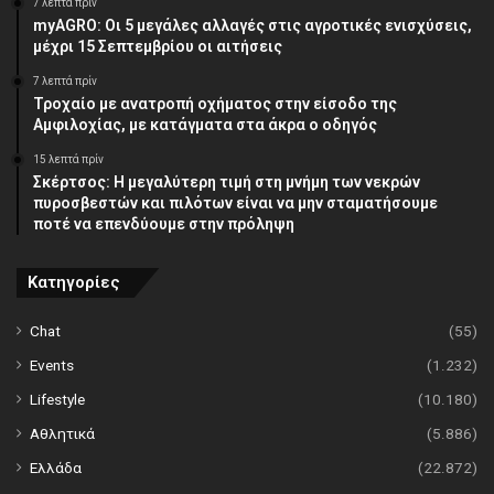
7 λεπτά πρίν
myAGRO: Οι 5 μεγάλες αλλαγές στις αγροτικές ενισχύσεις,
μέχρι 15 Σεπτεμβρίου οι αιτήσεις
7 λεπτά πρίν
Τροχαίο με ανατροπή οχήματος στην είσοδο της
Αμφιλοχίας, με κατάγματα στα άκρα ο οδηγός
15 λεπτά πρίν
Σκέρτσος: Η μεγαλύτερη τιμή στη μνήμη των νεκρών
πυροσβεστών και πιλότων είναι να μην σταματήσουμε
ποτέ να επενδύουμε στην πρόληψη
Κατηγορίες
Chat
(55)
Events
(1.232)
Lifestyle
(10.180)
Αθλητικά
(5.886)
Ελλάδα
(22.872)