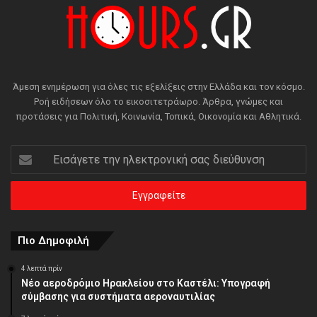
Άμεση ενημέρωση για όλες τις εξελίξεις στην Ελλάδα και τον κόσμο.
Ροή ειδήσεων όλο το εικοσιτετράωρο. Άρθρα, γνώμες και
προτάσεις για Πολιτική, Κοινωνία, Τοπικά, Οικονομία και Αθλητικά.
Εισάγετε
την
ηλεκτρονική
σας
διεύθυνση
Πιο Δημοφιλή
4 λεπτά πρίν
Νέο αεροδρόμιο Ηρακλείου στο Καστέλι: Υπογραφή
σύμβασης για συστήματα αεροναυτιλίας