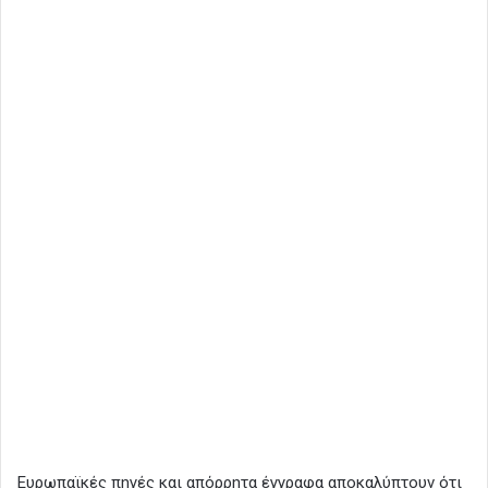
Ευρωπαϊκές πηγές και απόρρητα έγγραφα αποκαλύπτουν ότι