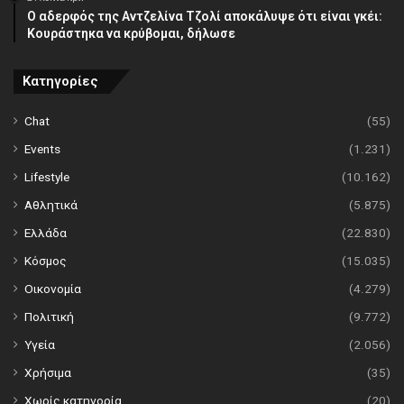
Ο αδερφός της Αντζελίνα Τζολί αποκάλυψε ότι είναι γκέι:
Κουράστηκα να κρύβομαι, δήλωσε
Κατηγορίες
Chat
(55)
Events
(1.231)
Lifestyle
(10.162)
Αθλητικά
(5.875)
Ελλάδα
(22.830)
Κόσμος
(15.035)
Οικονομία
(4.279)
Πολιτική
(9.772)
Υγεία
(2.056)
Χρήσιμα
(35)
Χωρίς κατηγορία
(20)