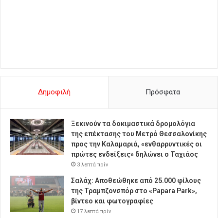
Δημοφιλή
Πρόσφατα
Ξεκινούν τα δοκιμαστικά δρομολόγια
της επέκτασης του Μετρό Θεσσαλονίκης
προς την Καλαμαριά, «ενθαρρυντικές οι
πρώτες ενδείξεις» δηλώνει ο Ταχιάος
3 λεπτά πρίν
Σαλάχ: Αποθεώθηκε από 25.000 φίλους
της Τραμπζονσπόρ στο «Papara Park»,
βίντεο και φωτογραφίες
17 λεπτά πρίν