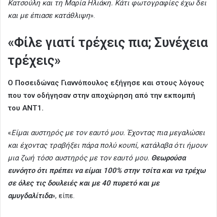
Κατσούλη και τη Μαρία Ηλιάκη. Κάτι φωτογραφίες έχω δει
και με έπιασε κατάθλιψη
».
«Φίλε γιατί τρέχεις πια; Συνέχεια
τρέχεις»
Ο Ποσειδώνας Γιαννόπουλος εξήγησε και στους λόγους
που τον οδήγησαν στην αποχώρηση από την εκπομπή
του ΑΝΤ1.
«
Είμαι αυστηρός με τον εαυτό μου. Έχοντας πια μεγαλώσει
και έχοντας τραβήξει πάρα πολύ κουπί, κατάλαβα ότι ήμουν
μια ζωή τόσο αυστηρός με τον εαυτό μου.
Θεωρούσα
ευνόητο ότι πρέπει να είμαι 100% στην τσίτα και να τρέχω
σε όλες τις δουλειές και με 40 πυρετό και με
αμυγδαλίτιδα
», είπε.