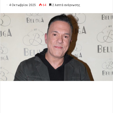
4 Οκτωβρίου 2025
64
2 λεπτά ανάγνωσης