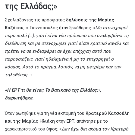
της Ελλάδας;»
Σχολιάζοντας τις πρόσφατες
δηλώσεις της Μαρίας
Κοζάκου
, ο Γιαννόπουλος ήταν ξεκάθαρος: «
Με στενοχωρεί
πάρα πολύ (…), γιατί είναι νέο πρόσωπο που αναλαμβάνει τη
διεύθυνση και με στενοχωρεί γιατί είσαι κρατικό κανάλι και
πρέπει να σε ενδιαφέρει αν έχει απήχηση αυτό που
παρουσιάζεις γιατί ηθελημένα ή μη το επιχορηγεί ο
κόσμο
ς.
Αυτό το πράγμα, λοιπόν, να μη μετράμε καν την
τηλεθέαση…
».
«Η ΕΡΤ τι θα είναι; Το Βατικανό της Ελλάδος;»,
διερωτήθηκε.
Όταν ρωτήθηκε για τη νέα εκπομπή του
Κρατερού Κατσούλη
και της Μαρίας Ηλιάκη
στην ΕΡΤ, απάντησε με το
χαρακτηριστικό του ύφος: «
Δεν έχω δει ακόμα τον Κρατερό