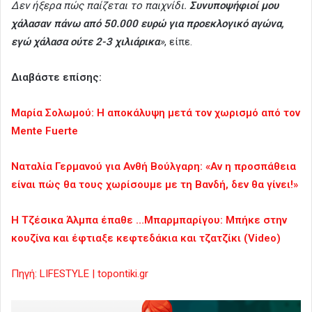
Δεν ήξερα πώς παίζεται το παιχνίδι.
Συνυποψήφιοί μου
χάλασαν πάνω από 50.000 ευρώ για προεκλογικό αγώνα,
εγώ χάλασα ούτε 2-3 χιλιάρικα
»
, είπε.
Διαβάστε επίσης:
Μαρία Σολωμού: Η αποκάλυψη μετά τον χωρισμό από τον
Mente Fuerte
Ναταλία Γερμανού για Ανθή Βούλγαρη: «Αν η προσπάθεια
είναι πώς θα τους χωρίσουμε με τη Βανδή, δεν θα γίνει!»
Η Τζέσικα Άλμπα έπαθε …Μπαρμπαρίγου: Μπήκε στην
κουζίνα και έφτιαξε κεφτεδάκια και τζατζίκι (Video)
Πηγή: LIFESTYLE | topontiki.gr