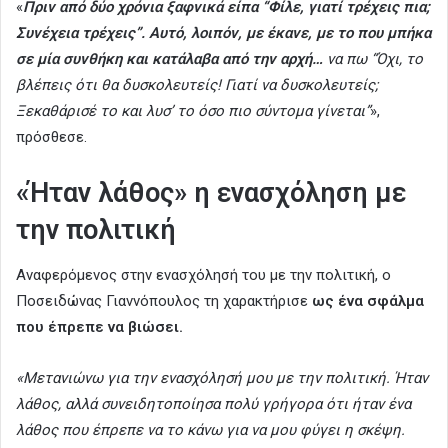
«
Πριν από δύο χρόνια ξαφνικά είπα “Φίλε, γιατί τρέχεις πια;
Συνέχεια τρέχεις”. Αυτό, λοιπόν, με έκανε, με το που μπήκα
σε μία συνθήκη και κατάλαβα από την αρχή…
να πω “Όχι, το
βλέπεις ότι θα δυσκολευτείς! Γιατί να δυσκολευτείς;
Ξεκαθάρισέ το και λυσ’ το όσο πιο σύντομα γίνεται”
»,
πρόσθεσε.
«Ήταν λάθος» η ενασχόληση με
την πολιτική
Αναφερόμενος στην ενασχόλησή του με την πολιτική, ο
Ποσειδώνας Γιαννόπουλος τη χαρακτήρισε
ως ένα σφάλμα
που έπρεπε να βιώσει.
«Μετανιώνω για την ενασχόλησή μου με την πολιτική. Ήταν
λάθος, αλλά συνειδητοποίησα πολύ γρήγορα ότι ήταν ένα
λάθος που έπρεπε να το κάνω για να μου φύγει η σκέψη.