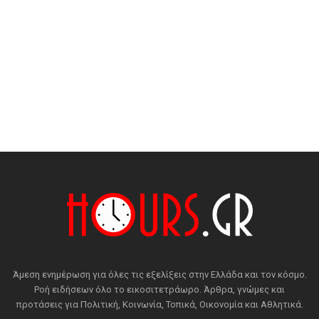
Άμεση ενημέρωση για όλες τις εξελίξεις στην Ελλάδα και τον κόσμο.
Ροή ειδήσεων όλο το εικοσιτετράωρο. Άρθρα, γνώμες και
προτάσεις για Πολιτική, Κοινωνία, Τοπικά, Οικονομία και Αθλητικά.