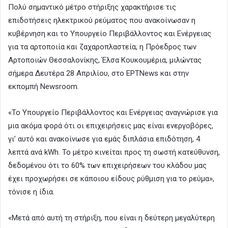
Πολύ σημαντικό μέτρο στήριξης χαρακτήρισε τις
επιδοτήσεις ηλεκτρικού ρεύματος που ανακοίνωσαν η
κυβέρνηση και το Υπουργείο Περιβάλλοντος και Ενέργειας
για τα αρτοποιία και ζαχαροπλαστεία, η Πρόεδρος των
Αρτοποιών Θεσσαλονίκης, Έλσα Κουκουμέρια, μιλώντας
σήμερα Δευτέρα 28 Απριλίου, στο EΡΤNews και στην
εκπομπή Newsroom.
«Το Υπουργείο Περιβάλλοντος και Ενέργειας αναγνώρισε για
μια ακόμα φορά ότι οι επιχειρήσεις μας είναι ενεργοβόρες,
γι’ αυτό και ανακοίνωσε για εμάς διπλάσια επιδότηση, 4
λεπτά ανά kWh. Το μέτρο κινείται προς τη σωστή κατεύθυνση,
δεδομένου ότι το 60% των επιχειρήσεων του κλάδου μας
έχει προχωρήσει σε κάποιου είδους ρύθμιση για το ρεύμα»,
τόνισε η ίδια.
«Μετά από αυτή τη στήριξη, που είναι η δεύτερη μεγαλύτερη