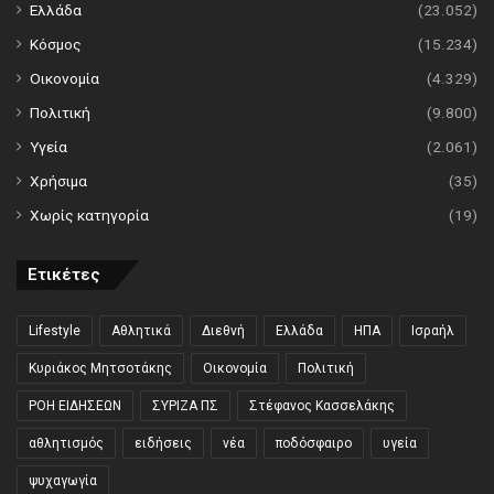
Ελλάδα
(23.052)
Κόσμος
(15.234)
Οικονομία
(4.329)
Πολιτική
(9.800)
Υγεία
(2.061)
Χρήσιμα
(35)
Χωρίς κατηγορία
(19)
Ετικέτες
Lifestyle
Αθλητικά
Διεθνή
Ελλάδα
ΗΠΑ
Ισραήλ
Κυριάκος Μητσοτάκης
Οικονομία
Πολιτική
ΡΟΗ ΕΙΔΗΣΕΩΝ
ΣΥΡΙΖΑ ΠΣ
Στέφανος Κασσελάκης
αθλητισμός
ειδήσεις
νέα
ποδόσφαιρο
υγεία
ψυχαγωγία