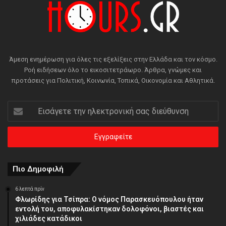
Άμεση ενημέρωση για όλες τις εξελίξεις στην Ελλάδα και τον κόσμο.
Ροή ειδήσεων όλο το εικοσιτετράωρο. Άρθρα, γνώμες και
προτάσεις για Πολιτική, Κοινωνία, Τοπικά, Οικονομία και Αθλητικά.
Εισάγετε
την
ηλεκτρονική
σας
διεύθυνση
Πιο Δημοφιλή
6 λεπτά πρίν
Φλωρίδης για Τσίπρα: Ο νόμος Παρασκευόπουλου ήταν
εντολή του, αποφυλακίστηκαν δολοφόνοι, βιαστές και
χιλιάδες κατάδικοι