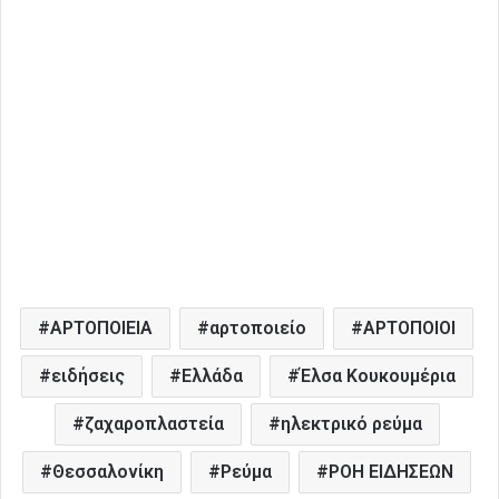
ΑΡΤΟΠΟΙΕΙΑ
αρτοποιείο
ΑΡΤΟΠΟΙΟΙ
ειδήσεις
Ελλάδα
Έλσα Κουκουμέρια
ζαχαροπλαστεία
ηλεκτρικό ρεύμα
Θεσσαλονίκη
Ρεύμα
ΡΟΗ ΕΙΔΗΣΕΩΝ