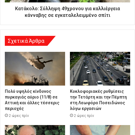
ε
ύ
Κατάκολο: Σύλληψη 49χρονου για καλλιέργεια
θ
κάνναβης σε εγκαταλελειμμένο σπίτι
υ
ν
σ
η
Σχετικά Άρθρα
Πολύ υψηλός κίνδυνος
Κυκλοφοριακές ρυθμίσεις
πυρκαγιάς αύριο (11/8) σε
την Τετάρτη και την Πέμπτη
Αττική και άλλες τέσσερις
στη Λεωφόρο Ποσειδώνος
περιοχές
λόγω εργασιών
2 ώρες πρίν
2 ώρες πρίν