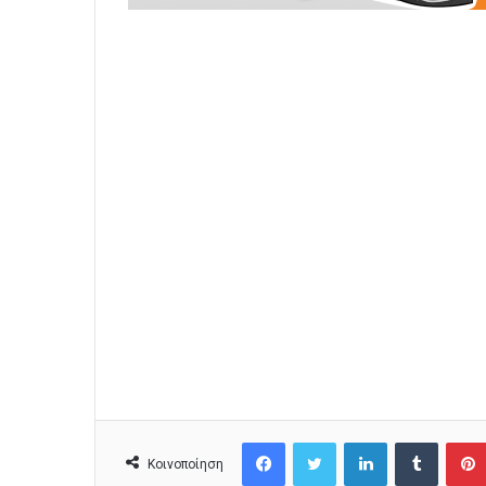
Facebook
Twitter
LinkedIn
Tumblr
Κοινοποίηση