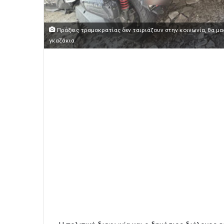
Πράξεις τρομοκρατίας δεν ταιριάζουν στην κοινωνία, θα μας 
γκαζάκια