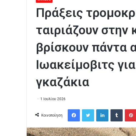
Πράξεις τρομοκρ
ταιριάζουν στην 
βρίσκουν πάντα α
Ιωακείμοβιτς για
γκαζάκια
1 Ιουλίου 2026
Facebook
Twitter
LinkedIn
Tumblr
Κοινοποίηση