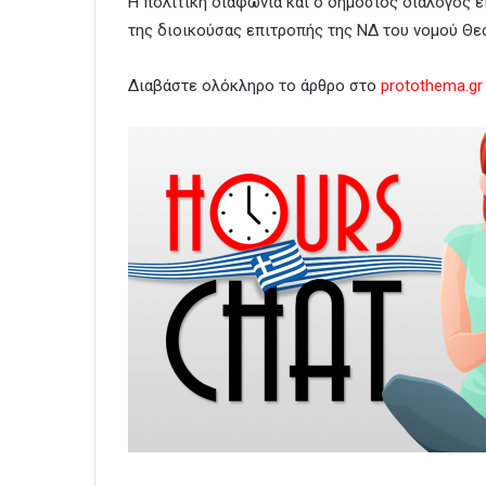
Η πολιτική διαφωνία και ο δημόσιος διάλογος ε
της διοικούσας επιτροπής της ΝΔ του νομού Θε
Διαβάστε ολόκληρο το άρθρο στο
protothema.gr