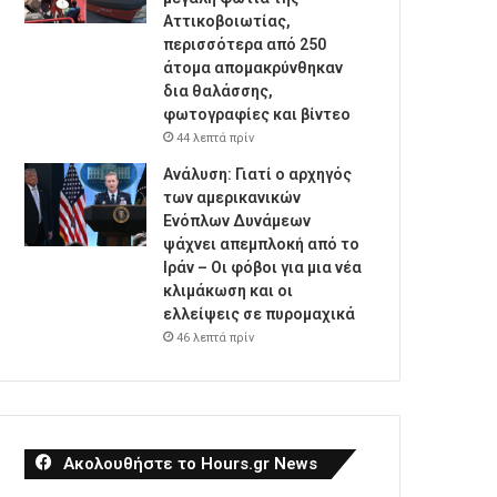
Αττικοβοιωτίας,
περισσότερα από 250
άτομα απομακρύνθηκαν
δια θαλάσσης,
φωτογραφίες και βίντεο
44 λεπτά πρίν
Ανάλυση: Γιατί ο αρχηγός
των αμερικανικών
Ενόπλων Δυνάμεων
ψάχνει απεμπλοκή από το
Ιράν – Οι φόβοι για μια νέα
κλιμάκωση και οι
ελλείψεις σε πυρομαχικά
46 λεπτά πρίν
Ακολουθήστε το Hours.gr News