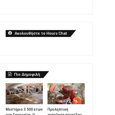
Ακολουθήστε το Hours Chat
Πιο Δημοφιλή
Μυστήριο 3.500 ετών
Προληπτική
στη Σαντορίνη: Ο
ανάκληση παρτίδας