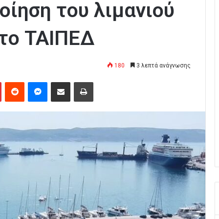
οίηση του λιμανιού
 το ΤΑΙΠΕΔ
180
3 λεπτά ανάγνωσης
Pinterest
Reddit
Messenger
Κοινοποίηση μέσω Email
Εκτύπωση