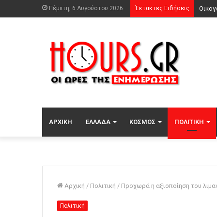
Πέμπτη, 6 Αυγούστου 2026
Έκτακτες Ειδήσεις
ΑΡΧΙΚΉ
ΕΛΛΆΔΑ
ΚΌΣΜΟΣ
ΠΟΛΙΤΙΚΉ
Αρχική
/
Πολιτική
/
Προχωρά η αξιοποίηση του λιμα
Πολιτική