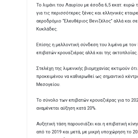
Το λιμάνι του Λαυρίου με έσοδα 6,5 εκατ. ευρώ τ
για τις περισσότερες ξένες και ελληνικές εταιρ
αεροδρόμιο “Ελευθέριος Βενιζέλος” αλλά και σ
Κυκλάδες.
Επίσης η μελλοντική σύνδεση του λιμένα με τον
επιβατών κρουαζιέρας αλλά και της ακτοπλοΐας.
Στελέχη της λιμενικής βιομηχανίας εκτιμούν ότ
προκειμένου να καθιερωθεί ως σημαντικό κέντρ
Μεσογείου.
Το σύνολο των επιβατών κρουαζιέρας για το 202
αναμένεται αύξηση κατά 20%.
Αυξητική τάση παρουσιάζει και η επιβατική κίν
από το 2019 και μετά, με μικρή υποχώρηση το 20