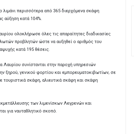
νο λιμάνι περισσότερα από 365 διερχόμενα σκάφη
ας αύξηση κατά 104%.
Λαυρίου ολοκλήρωσε όλες τις απαραίτητες διαδικασίες
 πλωτών προβλητών ώστε να αυξηθεί ο αριθμός του
αψυχής κατά 195 θέσεις.
να Λαυρίου συνίστανται στην παροχή υπηρεσιών
ην ξηρού, γενικού φορτίου και εμπορευματοκιβωτίων, σε
ε τουριστικά σκάφη, αλιευτικά σκάφη και σκάφη
 εκμετάλλευσης των λιμενίσκων Λεγρενών και
αι για ναυταθλητικό σκοπό.