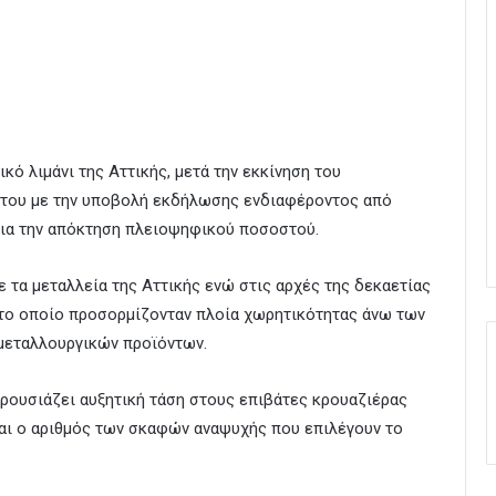
κό λιμάνι της Αττικής, μετά την εκκίνηση του
ή του με την υποβολή εκδήλωσης ενδιαφέροντος από
για την απόκτηση πλειοψηφικού ποσοστού.
ε τα μεταλλεία της Αττικής ενώ στις αρχές της δεκαετίας
 στο οποίο προσορμίζονταν πλοία χωρητικότητας άνω των
 μεταλλουργικών προϊόντων.
αρουσιάζει αυξητική τάση στους επιβάτες κρουαζιέρας
και ο αριθμός των σκαφών αναψυχής που επιλέγουν το