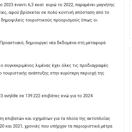
ο 2023 έναντι 6,3 εκατ. ευρώ το 2022, παραμένει μαγνήτης
είες, αφού βρίσκεται σε πολύ κοντινή απόσταση από το
ε δημοφιλείς τουριστικούς προορισμούς όπως οι
 Προαστιακό, δημιουργεί νέα δεδομένα στη μεταφορά
ι ο συγκεκριμένος λιμένας έχει όλες τις προδιαγραφές
ο τουριστικής ανάπτυξης στην ευρύτερη περιοχή της
3 ανήλθε σε 139.222 επιβάτες ενώ για το 2024
ηση επιβατών και οχημάτων για τα πλοία της ακτοπλοΐας
20 και 2021, χρονιές που υπήρχαν τα περιοριστικά μέτρα