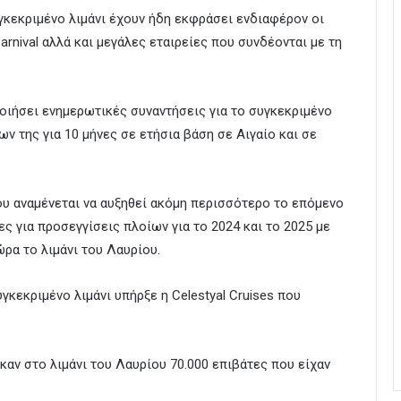
κεκριμένο λιμάνι έχουν ήδη εκφράσει ενδιαφέρον οι
arnival αλλά και μεγάλες εταιρείες που συνδέονται με τη
ιήσει ενημερωτικές συναντήσεις για το συγκεκριμένο
ν της για 10 μήνες σε ετήσια βάση σε Αιγαίο και σε
ου αναμένεται να αυξηθεί ακόμη περισσότερο το επόμενο
ς για προσεγγίσεις πλοίων για το 2024 και το 2025 με
ρα το λιμάνι του Λαυρίου.
κεκριμένο λιμάνι υπήρξε η Celestyal Cruises που
ηκαν στο λιμάνι του Λαυρίου 70.000 επιβάτες που είχαν