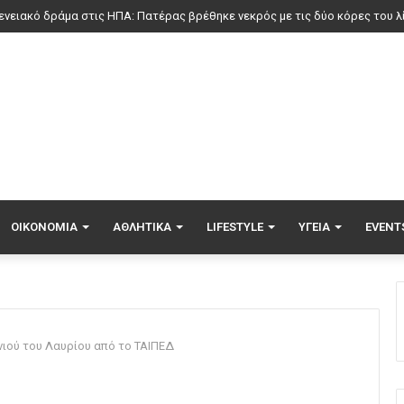
ΟΙΚΟΝΟΜΊΑ
ΑΘΛΗΤΙΚΆ
LIFESTYLE
ΥΓΕΊΑ
EVENT
νιού του Λαυρίου από το ΤΑΙΠΕΔ