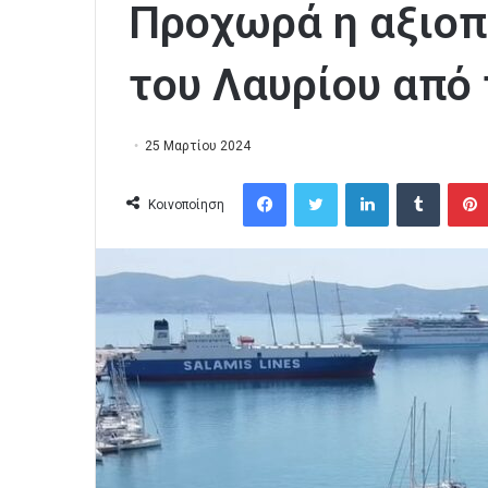
Προχωρά η αξιοπ
του Λαυρίου από
25 Μαρτίου 2024
Facebook
Twitter
LinkedIn
Tumblr
Κοινοποίηση