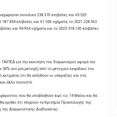
αναχώρησαν συνολικά 238.370 επιβάτες και 69.520
 187.454 επιβάτες και 61.550 οχήματα, το 2021 228.363
ιβάτες και 94.934 οχήματα και το 2023 318.142 επιβάτες
ΤΑΙΠΕΔ για την εκκίνηση του διαγωνισμού αφορά την
50% συν μία μετοχή) από το μετοχικό κεφάλαιο του
εκτιμάται ότι θα αυξηθούν οι υπεραξίες και στη
και άλλο ποσοστό.
αφέροντος που θα υποβληθούν έως τις 14 Μαΐου και θα
α κριθεί ότι πληρούν τα Κριτήρια Προεπιλογής της
της Διαγωνιστικής Διαδικασίας.