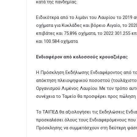
κατά της πανδημίας.
Ειδικότερα από το λιμάνι του Λαυρίου το 2019 
οχήματα για Κυκλάδες και βόρειο Αιγαίο, το 2020
επιβάτες και 75.896 οχήματα, το 2022 301.255 επ
και 100.584 οχήματα.
Ενδιαφέρον από κολοσσούς κρουαζιέρα
ς
Η Πρόσκληση Εκδήλωσης Ενδιαφέροντος από το 
απόκτηση πλειοψηφικού ποσοστού (τουλάχιστον 
Οργανισμού Λιμένος Λαυρίου. Με τον τρόπο αυτό 
συνέχεια το Ταμείο θα προσφέρει προς πώληση 
Το ΤΑΙΠΕΔ θα αξιολογήσει τις Εκδηλώσεις Ενδι
προσκαλέσει όλους τους Ενδιαφερόμενους που θ
Πρόσκλησης να συμμετάσχουν στη δεύτερη φάση 