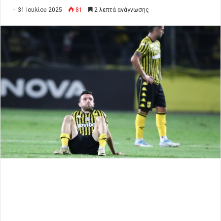
31 Ιουλίου 2025
81
2 λεπτά ανάγνωσης