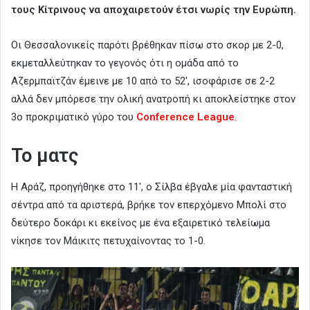
τους Κίτρινους να αποχαιρετούν έτσι νωρίς την Ευρώπη.
Οι Θεσσαλονικείς παρότι βρέθηκαν πίσω στο σκορ με 2-0,
εκμεταλλεύτηκαν το γεγονός ότι η ομάδα από το
Αζερμπαϊτζάν έμεινε με 10 από το 52′, ισοφάρισε σε 2-2
αλλά δεν μπόρεσε την ολική ανατροπή κι αποκλείστηκε στον
3ο προκριματικό γύρο του
Conference League
.
Το ματς
Η Αράζ, προηγήθηκε στο 11′, ο Σίλβα έβγαλε μία φανταστική
σέντρα από τα αριστερά, βρήκε τον επερχόμενο Μπολί στο
δεύτερο δοκάρι κι εκείνος με ένα εξαιρετικό τελείωμα
νίκησε τον Μάικιτς πετυχαίνοντας το 1-0.