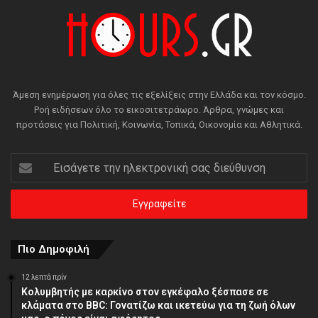
Άμεση ενημέρωση για όλες τις εξελίξεις στην Ελλάδα και τον κόσμο.
Ροή ειδήσεων όλο το εικοσιτετράωρο. Άρθρα, γνώμες και
προτάσεις για Πολιτική, Κοινωνία, Τοπικά, Οικονομία και Αθλητικά.
Εισάγετε
την
ηλεκτρονική
σας
διεύθυνση
Πιο Δημοφιλή
12 λεπτά πρίν
Κολυμβητής με καρκίνο στον εγκέφαλο ξέσπασε σε
κλάματα στο BBC: Γονατίζω και ικετεύω για τη ζωή όλων