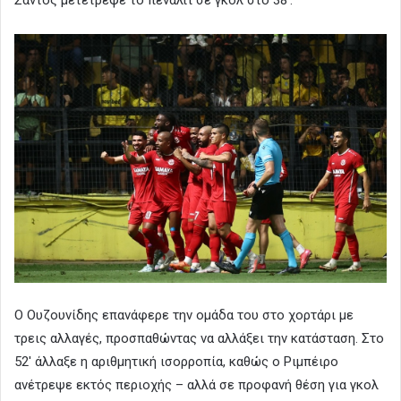
Σάντος μετέτρεψε το πέναλτι σε γκολ στο 38′.
Ο Ουζουνίδης επανάφερε την ομάδα του στο χορτάρι με
τρεις αλλαγές, προσπαθώντας να αλλάξει την κατάσταση. Στο
52′ άλλαξε η αριθμητική ισορροπία, καθώς ο Ριμπέιρο
ανέτρεψε εκτός περιοχής – αλλά σε προφανή θέση για γκολ