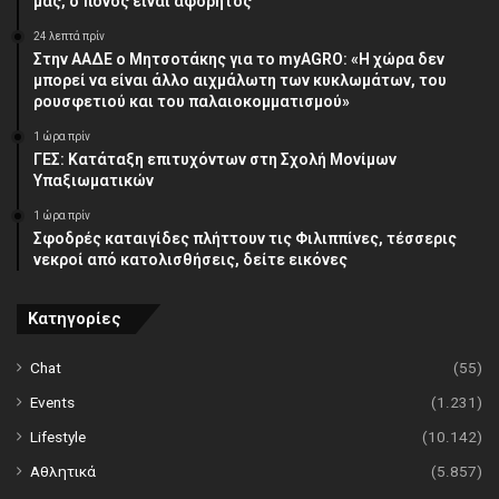
μας, ο πόνος είναι αφόρητος
24 λεπτά πρίν
Στην ΑΑΔΕ ο Μητσοτάκης για το myAGRO: «Η χώρα δεν
μπορεί να είναι άλλο αιχμάλωτη των κυκλωμάτων, του
ρουσφετιού και του παλαιοκομματισμού»
1 ώρα πρίν
ΓΕΣ: Κατάταξη επιτυχόντων στη Σχολή Μονίμων
Υπαξιωματικών
1 ώρα πρίν
Σφοδρές καταιγίδες πλήττουν τις Φιλιππίνες, τέσσερις
νεκροί από κατολισθήσεις, δείτε εικόνες
Κατηγορίες
Chat
(55)
Events
(1.231)
Lifestyle
(10.142)
Αθλητικά
(5.857)