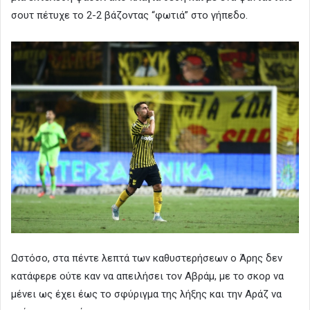
σουτ πέτυχε το 2-2 βάζοντας “φωτιά” στο γήπεδο.
Ωστόσο, στα πέντε λεπτά των καθυστερήσεων ο Άρης δεν
κατάφερε ούτε καν να απειλήσει τον Αβράμ, με το σκορ να
μένει ως έχει έως το σφύριγμα της λήξης και την Αράζ να