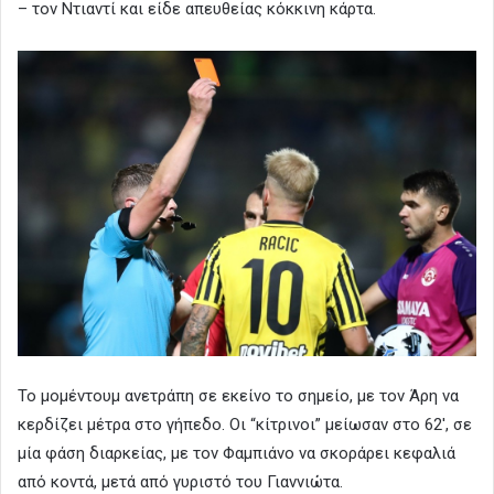
– τον Ντιαντί και είδε απευθείας κόκκινη κάρτα.
Το μομέντουμ ανετράπη σε εκείνο το σημείο, με τον Άρη να
κερδίζει μέτρα στο γήπεδο. Οι “κίτρινοι” μείωσαν στο 62′, σε
μία φάση διαρκείας, με τον Φαμπιάνο να σκοράρει κεφαλιά
από κοντά, μετά από γυριστό του Γιαννιώτα.