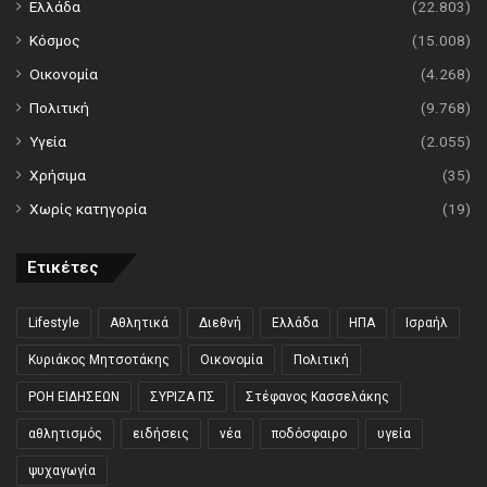
Ελλάδα
(22.803)
Κόσμος
(15.008)
Οικονομία
(4.268)
Πολιτική
(9.768)
Υγεία
(2.055)
Χρήσιμα
(35)
Χωρίς κατηγορία
(19)
Ετικέτες
Lifestyle
Αθλητικά
Διεθνή
Ελλάδα
ΗΠΑ
Ισραήλ
Κυριάκος Μητσοτάκης
Οικονομία
Πολιτική
ΡΟΗ ΕΙΔΗΣΕΩΝ
ΣΥΡΙΖΑ ΠΣ
Στέφανος Κασσελάκης
αθλητισμός
ειδήσεις
νέα
ποδόσφαιρο
υγεία
ψυχαγωγία