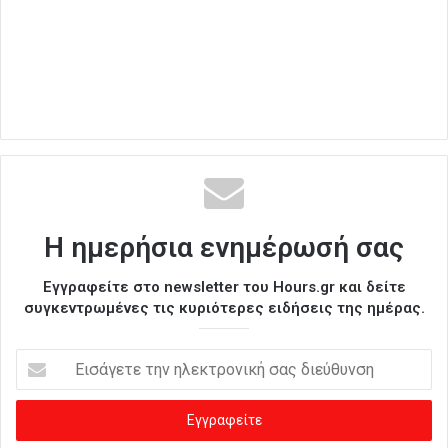
Η ημερήσια ενημέρωσή σας
Εγγραφείτε στο newsletter του Hours.gr και δείτε
συγκεντρωμένες τις κυριότερες ειδήσεις της ημέρας.
Ε
ι
σ
ά
γ