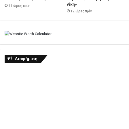
νίκη»
11 ώρες πρίν
12 ώρες πρίν
Διαφήμιση