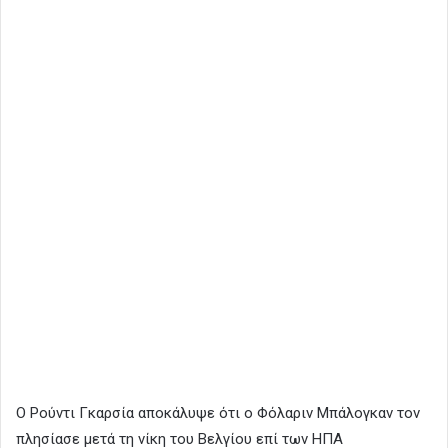
Ο Ρούντι Γκαρσία αποκάλυψε ότι ο Φόλαριν Μπάλογκαν τον
πλησίασε μετά τη νίκη του Βελγίου επί των ΗΠΑ