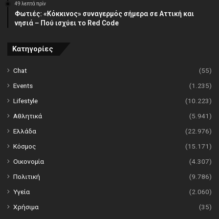
49 λεπτά πρίν
Φωτιές: «Κόκκινος» συναγερμός σήμερα σε Αττική και
νησιά – Πού ισχύει το Red Code
Κατηγορίες
Chat
(55)
Events
(1.235)
Lifestyle
(10.223)
Αθλητικά
(5.941)
Ελλάδα
(22.976)
Κόσμος
(15.171)
Οικονομία
(4.307)
Πολιτική
(9.786)
Υγεία
(2.060)
Χρήσιμα
(35)