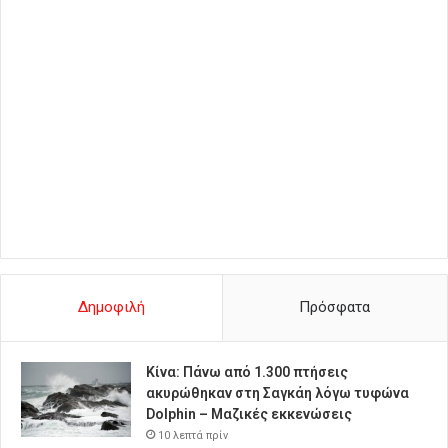
Δημοφιλή
Πρόσφατα
Κίνα: Πάνω από 1.300 πτήσεις
ακυρώθηκαν στη Σαγκάη λόγω τυφώνα
Dolphin – Μαζικές εκκενώσεις
10 λεπτά πρίν