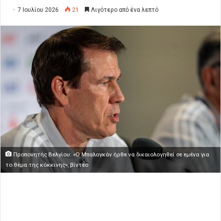
7 Ιουλίου 2026
21
Λιγότερο από ένα λεπτό
Προπονητής Βελγίου: «Ο Μπαλογκάν ήρθε να δικαιολογηθεί σε εμένα για
το θέμα της κόκκινης», βίντεο