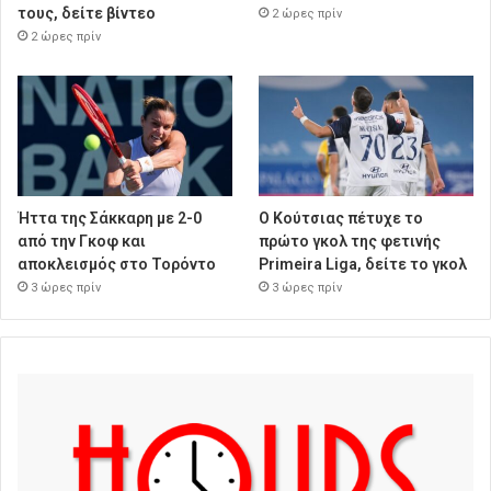
τους, δείτε βίντεο
2 ώρες πρίν
2 ώρες πρίν
Ήττα της Σάκκαρη με 2-0
Ο Κούτσιας πέτυχε το
από την Γκοφ και
πρώτο γκολ της φετινής
αποκλεισμός στο Τορόντο
Primeira Liga, δείτε το γκολ
3 ώρες πρίν
3 ώρες πρίν