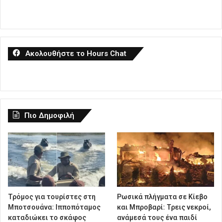
Ακολουθήστε το Hours Chat
Πιο Δημοφιλή
Τρόμος για τουρίστες στη
Ρωσικά πλήγματα σε Κίεβο
Μποτσουάνα: Ιπποπόταμος
και Μπροβαρί: Τρεις νεκροί,
καταδιώκει το σκάφος
ανάμεσά τους ένα παιδί