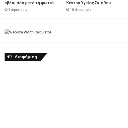
εβδομάδα μετά τη φωτιά
Κέντρο Υγείας Σκιάθου
9 ώρες πρίν
10 ώρες πρίν
Διαφήμιση