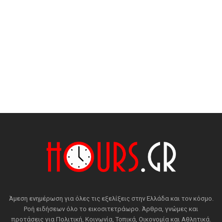
Άμεση ενημέρωση για όλες τις εξελίξεις στην Ελλάδα και τον κόσμο.
Ροή ειδήσεων όλο το εικοσιτετράωρο. Άρθρα, γνώμες και
προτάσεις για Πολιτική, Κοινωνία, Τοπικά, Οικονομία και Αθλητικά.