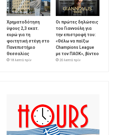
Χρηματοδότηση
Οι πρώτες δηλώσεις
ύψους 2,3 εκατ.
του Γιαννούλη για
ευρώ για τη
την επιστροφή του:
φοιτητική στέγη στο
«Θέλω να παίξω
Πανεπιστήμιο
Champions League
Θεσσαλίας
με τον ΠΑΟΚ», βίντεο
18 λεπτά πρίν
20 λεπτά πρίν