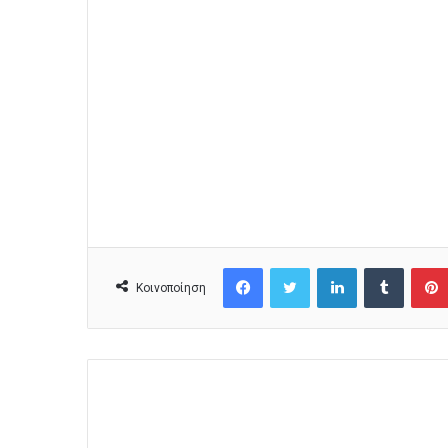
Facebook
Twitter
LinkedIn
Tumblr
Κοινοποίηση