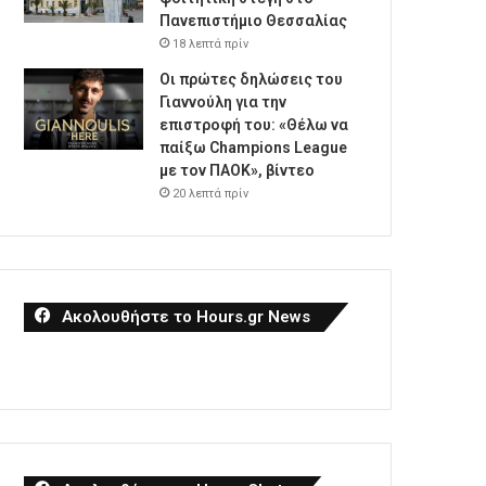
Πανεπιστήμιο Θεσσαλίας
18 λεπτά πρίν
Οι πρώτες δηλώσεις του
Γιαννούλη για την
επιστροφή του: «Θέλω να
παίξω Champions League
με τον ΠΑΟΚ», βίντεο
20 λεπτά πρίν
Ακολουθήστε το Hours.gr News