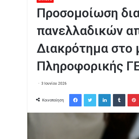
Προσομοίωση δι
πανελλαδικών απ
Διακρότημα στο 
Πληροφορικής Γ
3 Ιουνίου 2026
Facebook
Twitter
LinkedIn
Tumblr
Κοινοποίηση