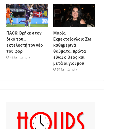
ΠΑΟΚ: Βρήκε στον
Μαρία
δικό του…
Εκμεκτσίογλου: Ζω
εκτελεστή τον νέο
καθημερινά
του φορ
θαύματα, πρώτα
είναι ο Θεός και
42 λεπτά πρίν
μετά οι γιοι μου
54 λεπτά πρίν