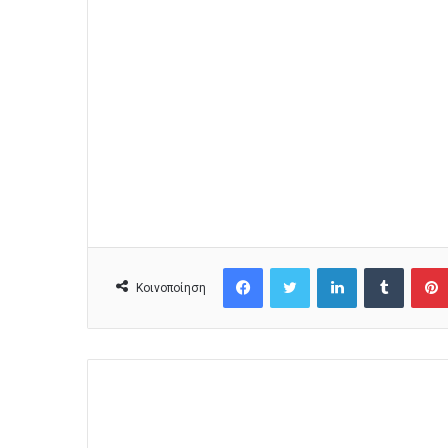
Facebook
Twitter
LinkedIn
Tumblr
Κοινοποίηση