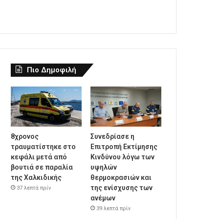
Πιο Δημοφιλή
8χρονος
Συνεδρίασε η
τραυματίστηκε στο
Επιτροπή Εκτίμησης
κεφάλι μετά από
Κινδύνου λόγω των
βουτιά σε παραλία
υψηλών
της Χαλκιδικής
θερμοκρασιών και
της ενίσχυσης των
37 λεπτά πρίν
ανέμων
39 λεπτά πρίν