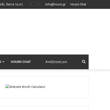
ής
info@hours.gr
Hours Chat
Αναζήτηση
S
HOURS CHAT
για