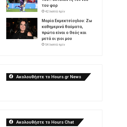
του φορ
42 λεπτά πρίν
Μαρία Εκμεκτσίογλου: Ζω
καθημερινά θαύματα,
πρώτα είναι ο Θεός και
μετά οι γιοι μου
54 λεπτά πρίν
Ακολουθήστε το Hours.gr News
Ακολουθήστε το Hours Chat