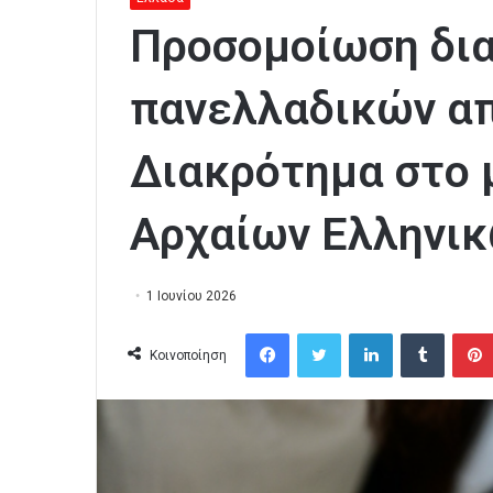
Προσομοίωση δι
πανελλαδικών απ
Διακρότημα στο 
Αρχαίων Ελληνι
1 Ιουνίου 2026
Facebook
Twitter
LinkedIn
Tumblr
Κοινοποίηση