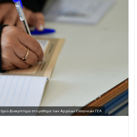
τήριο Διακρότημα στο μάθημα των Αρχαίων Ελληνικών ΓΕΛ