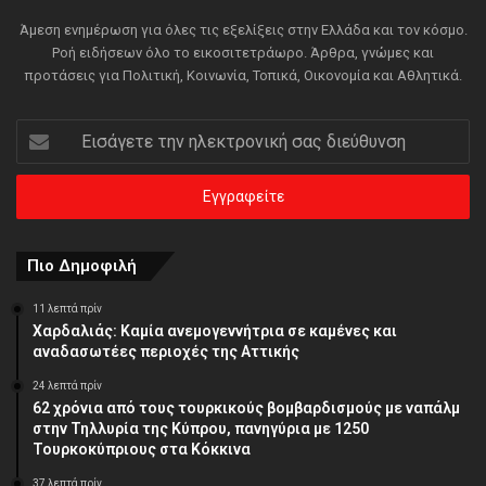
Άμεση ενημέρωση για όλες τις εξελίξεις στην Ελλάδα και τον κόσμο.
Ροή ειδήσεων όλο το εικοσιτετράωρο. Άρθρα, γνώμες και
προτάσεις για Πολιτική, Κοινωνία, Τοπικά, Οικονομία και Αθλητικά.
Εισάγετε
την
ηλεκτρονική
σας
διεύθυνση
Πιο Δημοφιλή
11 λεπτά πρίν
Χαρδαλιάς: Καμία ανεμογεννήτρια σε καμένες και
αναδασωτέες περιοχές της Αττικής
24 λεπτά πρίν
62 χρόνια από τους τουρκικούς βομβαρδισμούς με ναπάλμ
στην Τηλλυρία της Κύπρου, πανηγύρια με 1250
Τουρκοκύπριους στα Κόκκινα
37 λεπτά πρίν