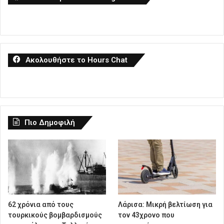
Ακολουθήστε το Hours Chat
Πιο Δημοφιλή
62 χρόνια από τους
Λάρισα: Μικρή βελτίωση για
τουρκικούς βομβαρδισμούς
τον 43χρονο που