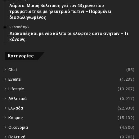
Λάρισα: Μικρή βελτίωση για τον 43χρονο που
τραυματίστηκε με ηλεκτρικό πατίνι – Παραμένει
διασωληνωμένος
51 λεπτά πρίν
Διακοπές και με νέο κόλπο οι κλέφτες αυτοκινήτων – Τι
κάνουν;
Κατηγορίες
Chat
(55)
Events
(1.233)
Lifestyle
(10.207)
Αθλητικά
(5.917)
Ελλάδα
(22.938)
Κόσμος
(15.132)
Οικονομία
(4.300)
Πολιτική
(9.783)