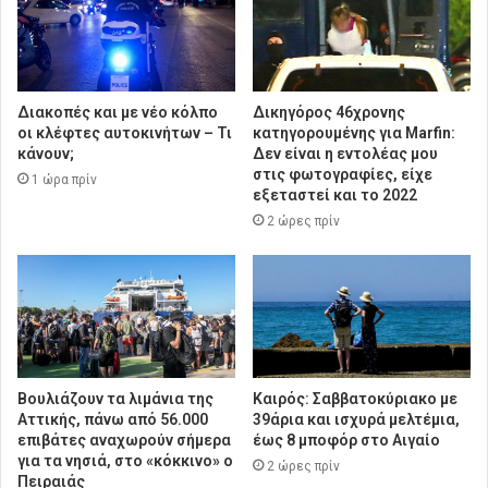
Διακοπές και με νέο κόλπο
Δικηγόρος 46χρονης
οι κλέφτες αυτοκινήτων – Τι
κατηγορουμένης για Marfin:
κάνουν;
Δεν είναι η εντολέας μου
στις φωτογραφίες, είχε
1 ώρα πρίν
εξεταστεί και το 2022
2 ώρες πρίν
Βουλιάζουν τα λιμάνια της
Καιρός: Σαββατοκύριακο με
Αττικής, πάνω από 56.000
39άρια και ισχυρά μελτέμια,
επιβάτες αναχωρούν σήμερα
έως 8 μποφόρ στο Αιγαίο
για τα νησιά, στο «κόκκινο» ο
2 ώρες πρίν
Πειραιάς