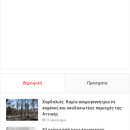
Δημοφιλή
Πρόσφατα
Χαρδαλιάς: Καμία ανεμογεννήτρια σε
καμένες και αναδασωτέες περιοχές της
Αττικής
11 λεπτά πρίν
62 χρόνια από τους τουρκικούς