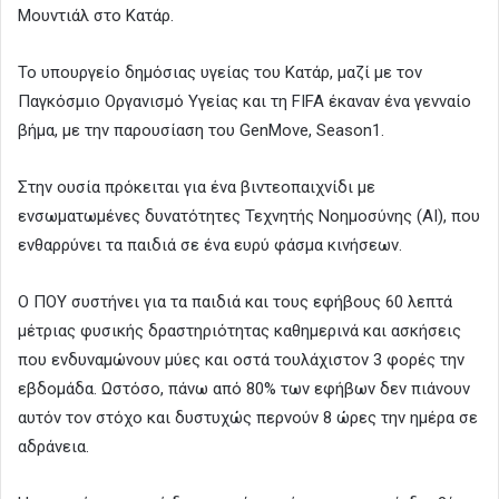
Μουντιάλ στο Κατάρ.
Το υπουργείο δημόσιας υγείας του Κατάρ, μαζί με τον
Παγκόσμιο Οργανισμό Υγείας και τη FIFA έκαναν ένα γενναίο
βήμα, με την παρουσίαση του GenMove, Season1.
Στην ουσία πρόκειται για ένα βιντεοπαιχνίδι με
ενσωματωμένες δυνατότητες Τεχνητής Νοημοσύνης (ΑΙ), που
ενθαρρύνει τα παιδιά σε ένα ευρύ φάσμα κινήσεων.
O ΠΟΥ συστήνει για τα παιδιά και τους εφήβους 60 λεπτά
μέτριας φυσικής δραστηριότητας καθημερινά και ασκήσεις
που ενδυναμώνουν μύες και οστά τουλάχιστον 3 φορές την
εβδομάδα. Ωστόσο, πάνω από 80% των εφήβων δεν πιάνουν
αυτόν τον στόχο και δυστυχώς περνούν 8 ώρες την ημέρα σε
αδράνεια.