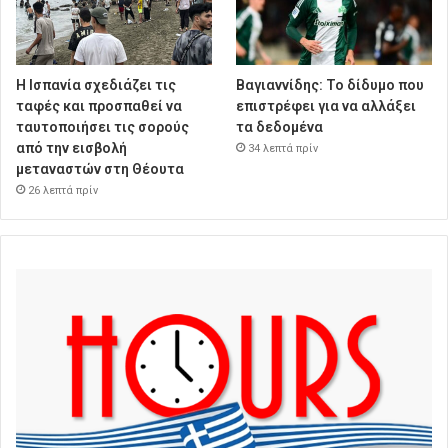
Η Ισπανία σχεδιάζει τις
Βαγιαννίδης: Το δίδυμο που
ταφές και προσπαθεί να
επιστρέφει για να αλλάξει
ταυτοποιήσει τις σορούς
τα δεδομένα
από την εισβολή
34 λεπτά πρίν
μεταναστών στη Θέουτα
26 λεπτά πρίν