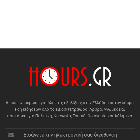
Άμεση ενημέρωση για όλες τις εξελίξεις στην Ελλάδα και τον κόσμο.
Ροή ειδήσεων όλο το εικοσιτετράωρο. Άρθρα, γνώμες και
προτάσεις για Πολιτική, Κοινωνία, Τοπικά, Οικονομία και Αθλητικά.
Εισάγετε
την