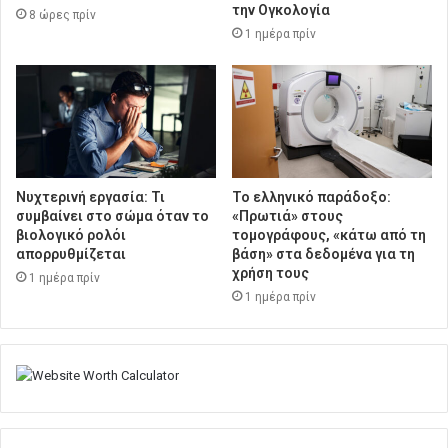
την Ογκολογία
8 ώρες πρίν
1 ημέρα πρίν
Νυχτερινή εργασία: Τι
Το ελληνικό παράδοξο:
συμβαίνει στο σώμα όταν το
«Πρωτιά» στους
βιολογικό ρολόι
τομογράφους, «κάτω από τη
απορρυθμίζεται
βάση» στα δεδομένα για τη
χρήση τους
1 ημέρα πρίν
1 ημέρα πρίν