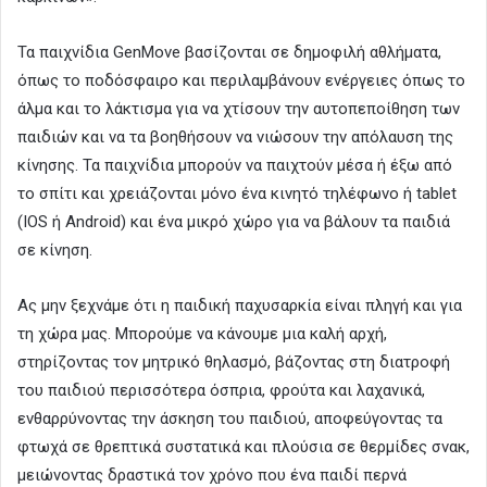
Τα παιχνίδια GenMove βασίζονται σε δημοφιλή αθλήματα,
όπως το ποδόσφαιρο και περιλαμβάνουν ενέργειες όπως το
άλμα και το λάκτισμα για να χτίσουν την αυτοπεποίθηση των
παιδιών και να τα βοηθήσουν να νιώσουν την απόλαυση της
κίνησης. Τα παιχνίδια μπορούν να παιχτούν μέσα ή έξω από
το σπίτι και χρειάζονται μόνο ένα κινητό τηλέφωνο ή tablet
(IOS ή Android) και ένα μικρό χώρο για να βάλουν τα παιδιά
σε κίνηση.
Ας μην ξεχνάμε ότι η παιδική παχυσαρκία είναι πληγή και για
τη χώρα μας. Μπορούμε να κάνουμε μια καλή αρχή,
στηρίζοντας τον μητρικό θηλασμό, βάζοντας στη διατροφή
του παιδιού περισσότερα όσπρια, φρούτα και λαχανικά,
ενθαρρύνοντας την άσκηση του παιδιού, αποφεύγοντας τα
φτωχά σε θρεπτικά συστατικά και πλούσια σε θερμίδες σνακ,
μειώνοντας δραστικά τον χρόνο που ένα παιδί περνά