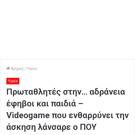
Αρχική
/
Υγεία
Υγεία
Πρωταθλητές στην… αδράνεια
έφηβοι και παιδιά –
Videogame που ενθαρρύνει την
άσκηση λάνσαρε ο ΠΟΥ