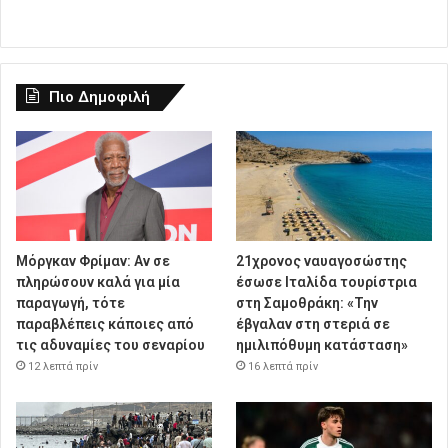
Πιο Δημοφιλή
Μόργκαν Φρίμαν: Αν σε
21χρονος ναυαγοσώστης
πληρώσουν καλά για μία
έσωσε Ιταλίδα τουρίστρια
παραγωγή, τότε
στη Σαμοθράκη: «Την
παραβλέπεις κάποιες από
έβγαλαν στη στεριά σε
τις αδυναμίες του σεναρίου
ημιλιπόθυμη κατάσταση»
12 λεπτά πρίν
16 λεπτά πρίν