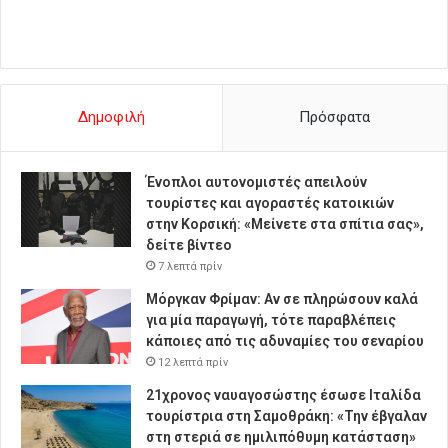
Δημοφιλή
Πρόσφατα
Ένοπλοι αυτονομιστές απειλούν
τουρίστες και αγοραστές κατοικιών
στην Κορσική: «Μείνετε στα σπίτια σας»,
δείτε βίντεο
7 λεπτά πρίν
Μόργκαν Φρίμαν: Αν σε πληρώσουν καλά
για μία παραγωγή, τότε παραβλέπεις
κάποιες από τις αδυναμίες του σεναρίου
12 λεπτά πρίν
21χρονος ναυαγοσώστης έσωσε Ιταλίδα
τουρίστρια στη Σαμοθράκη: «Την έβγαλαν
στη στεριά σε ημιλιπόθυμη κατάσταση»