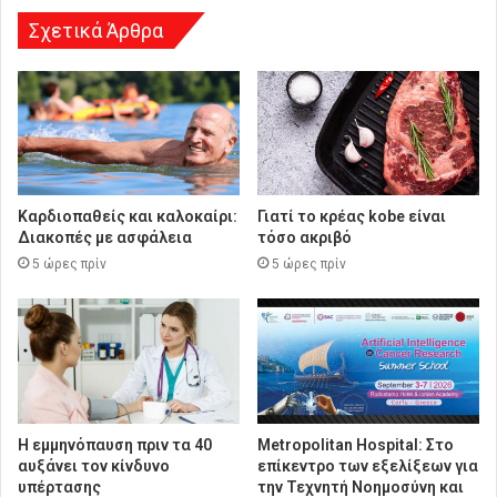
Σχετικά Άρθρα
Καρδιοπαθείς και καλοκαίρι:
Γιατί το κρέας kobe είναι
Διακοπές με ασφάλεια
τόσο ακριβό
5 ώρες πρίν
5 ώρες πρίν
Η εμμηνόπαυση πριν τα 40
Metropolitan Hospital: Στο
αυξάνει τον κίνδυνο
επίκεντρο των εξελίξεων για
υπέρτασης
την Τεχνητή Νοημοσύνη και