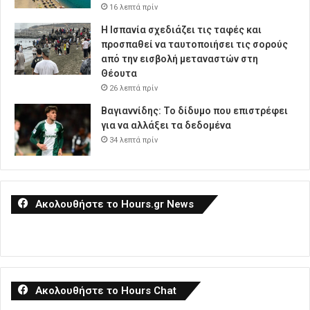
16 λεπτά πρίν
Η Ισπανία σχεδιάζει τις ταφές και
προσπαθεί να ταυτοποιήσει τις σορούς
από την εισβολή μεταναστών στη
Θέουτα
26 λεπτά πρίν
Βαγιαννίδης: Το δίδυμο που επιστρέφει
για να αλλάξει τα δεδομένα
34 λεπτά πρίν
Ακολουθήστε το Hours.gr News
Ακολουθήστε το Hours Chat