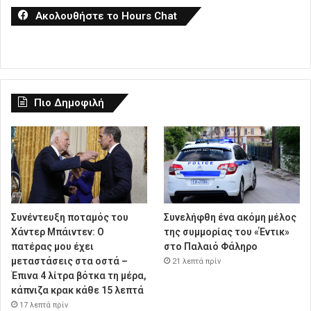
Ακολουθήστε το Hours Chat
Πιο Δημοφιλή
Συνέντευξη ποταμός του
Συνελήφθη ένα ακόμη μέλος
Χάντερ Μπάιντεν: Ο
της συμμορίας του «Έντικ»
πατέρας μου έχει
στο Παλαιό Φάληρο
μεταστάσεις στα οστά –
21 λεπτά πρίν
Έπινα 4 λίτρα βότκα τη μέρα,
κάπνιζα κρακ κάθε 15 λεπτά
17 λεπτά πρίν