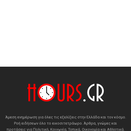
Άμεση ενημέρωση για όλες τις εξελίξεις στην Ελλάδα και τον κόσμο.
Ροή ειδήσεων όλο το εικοσιτετράωρο. Άρθρα, γνώμες και
προτάσεις για Πολιτική, Κοινωνία, Τοπικά, Οικονομία και Αθλητικά.