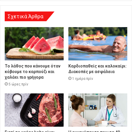
η
Σχετικά Άρθρα
Το λάθος που κάνουμε όταν
Καρδιοπαθείς και καλοκαίρι:
κόβουμε το καρπούζι και
Διακοπές με ασφάλεια
χαλάει πιο γρήγορα
1 ημέρα πρίν
5 ώρες πρίν