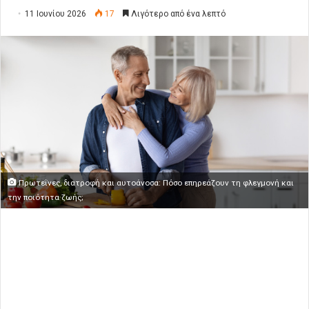
11 Ιουνίου 2026
17
Λιγότερο από ένα λεπτό
Πρωτεΐνες, διατροφή και αυτοάνοσα: Πόσο επηρεάζουν τη φλεγμονή και
την ποιότητα ζωής;