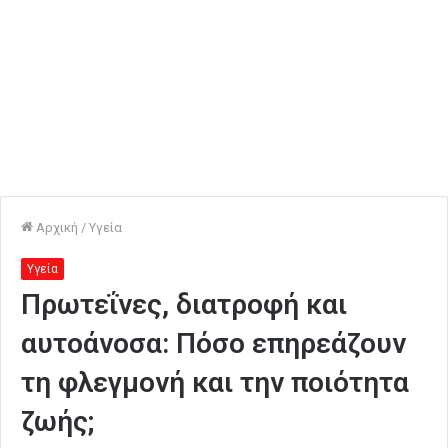
Αρχική
/
Υγεία
Υγεία
Πρωτεΐνες, διατροφή και
αυτοάνοσα: Πόσο επηρεάζουν
τη φλεγμονή και την ποιότητα
ζωής;