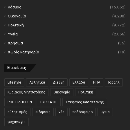
Κόσμος
(15.062)
Οικονομία
(4.280)
Πολιτική
(9.772)
Υγεία
(2.056)
Χρήσιμα
(35)
Χωρίς κατηγορία
(19)
Ετικέτες
Lifestyle
Αθλητικά
Διεθνή
Ελλάδα
ΗΠΑ
Ισραήλ
Κυριάκος Μητσοτάκης
Οικονομία
Πολιτική
ΡΟΗ ΕΙΔΗΣΕΩΝ
ΣΥΡΙΖΑ ΠΣ
Στέφανος Κασσελάκης
αθλητισμός
ειδήσεις
νέα
ποδόσφαιρο
υγεία
ψυχαγωγία