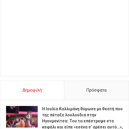
Δημοφιλή
Πρόσφατα
Η Ιουλία Καλλιμάνη θύμωσε με θεατή που
της πέταξε λουλούδια στην
Ηγουμενίτσα: Του τα επέστρεψε στο
κεφάλι και είπε «εσένα σ’ αρέσει αυτό…»,