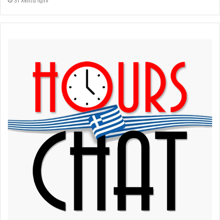
31 λεπτά πρίν