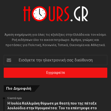
Άμεση ενημέρωση για όλες τις εξελίξεις στην Ελλάδα και τον κόσμο.
Ροή ειδήσεων όλο το εικοσιτετράωρο. Άρθρα, γνώμες και
προτάσεις για Πολιτική, Κοινωνία, Τοπικά, Οικονομία και Αθλητικά.
Εισάγετε
την
ηλεκτρονική
σας
διεύθυνση
Πιο Δημοφιλή
5 λεπτά πρίν
Η Ιουλία Καλλιμάνη θύμωσε με θεατή που της πέταξε
λουλούδια στην Ηγουμενίτσα: Του τα επέστρεψε στο