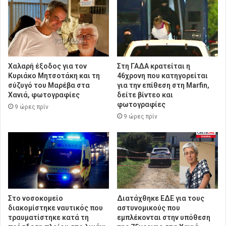
Χαλαρή έξοδος για τον
Στη ΓΑΔΑ κρατείται η
Κυριάκο Μητσοτάκη και τη
46χρονη που κατηγορείται
σύζυγό του Μαρέβα στα
για την επίθεση στη Marfin,
Χανιά, φωτογραφίες
δείτε βίντεο και
φωτογραφίες
9 ώρες πρίν
9 ώρες πρίν
Στο νοσοκομείο
Διατάχθηκε ΕΔΕ για τους
διακομίστηκε ναυτικός που
αστυνομικούς που
τραυματίστηκε κατά τη
εμπλέκονται στην υπόθεση