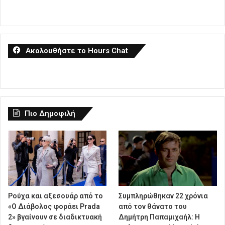
Ακολουθήστε το Hours Chat
Πιο Δημοφιλή
Ρούχα και αξεσουάρ από το
Συμπληρώθηκαν 22 χρόνια
«Ο Διάβολος φοράει Prada
από τον θάνατο του
2» βγαίνουν σε διαδικτυακή
Δημήτρη Παπαμιχαήλ: Η