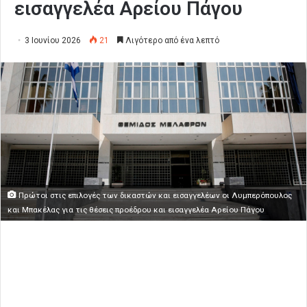
εισαγγελέα Αρείου Πάγου
3 Ιουνίου 2026
21
Λιγότερο από ένα λεπτό
Πρώτοι στις επιλογές των δικαστών και εισαγγελέων οι Λυμπερόπουλος
και Μπακέλας για τις θέσεις προέδρου και εισαγγελέα Αρείου Πάγου