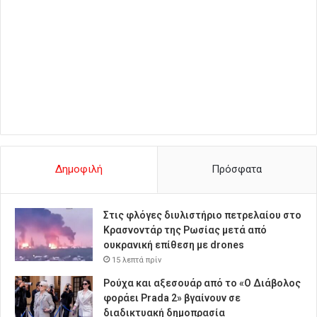
Δημοφιλή
Πρόσφατα
Στις φλόγες διυλιστήριο πετρελαίου στο
Κρασνοντάρ της Ρωσίας μετά από
ουκρανική επίθεση με drones
15 λεπτά πρίν
Ρούχα και αξεσουάρ από το «Ο Διάβολος
φοράει Prada 2» βγαίνουν σε
διαδικτυακή δημοπρασία