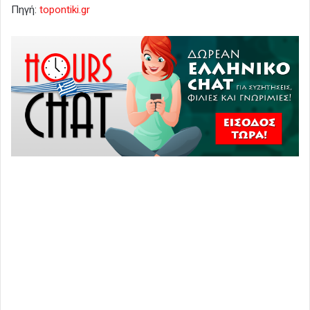
Πηγή:
topontiki.gr