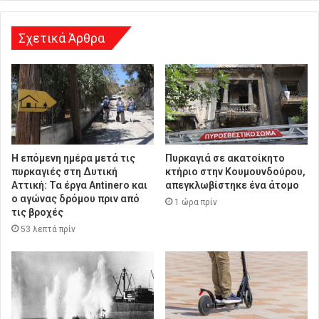
σ
η
Σχετικά Άρθρα
Η επόμενη ημέρα μετά τις
Πυρκαγιά σε ακατοίκητο
πυρκαγιές στη Δυτική
κτήριο στην Κουμουνδούρου,
Αττική: Τα έργα Antinero και
απεγκλωβίστηκε ένα άτομο
ο αγώνας δρόμου πριν από
1 ώρα πρίν
τις βροχές
53 λεπτά πρίν