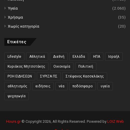
Υγεία
(2.060)
Χρήσιμα
(35)
Χωρίς κατηγορία
(20)
Ετικέτες
Lifestyle
Αθλητικά
Διεθνή
Ελλάδα
ΗΠΑ
Ισραήλ
Κυριάκος Μητσοτάκης
Οικονομία
Πολιτική
ΡΟΗ ΕΙΔΗΣΕΩΝ
ΣΥΡΙΖΑ ΠΣ
Στέφανος Κασσελάκης
αθλητισμός
ειδήσεις
νέα
ποδόσφαιρο
υγεία
ψυχαγωγία
Hours.gr
© Copyright 2026, All Rights Reserved. Powered by
LOIZ Web