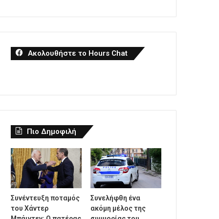
Ακολουθήστε το Hours Chat
Πιο Δημοφιλή
Συνέντευξη ποταμός
Συνελήφθη ένα
του Χάντερ
ακόμη μέλος της
Μπάιντεν: Ο πατέρας
συμμορίας του