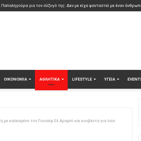
ΟΙΚΟΝΟΜΊΑ
ΑΘΛΗΤΙΚΆ
LIFESTYLE
ΥΓΕΊΑ
EVENT
μπή με καλεσμένο τον Γιουσέφ Ελ Αραμπί και κουβέντα για όσα