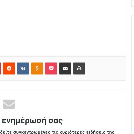
Pinterest
Reddit
VKontakte
Odnoklassniki
Pocket
Κοινοποίηση μέσω Email
Εκτύπωση
 ενημέρωσή σας
ι δείτε συγκεντρωμένες τις κυριότερες ειδήσεις της