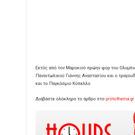
Εκτός από τον Μαροκινό πρώην φορ του Ολυμπια
Παναιτωλικού Γιάννης Αναστασίου και ο τραγουδ
και το Παγκόσμιο Κύπελλο
Διαβάστε ολόκληρο το άρθρο στο
protothema.gr