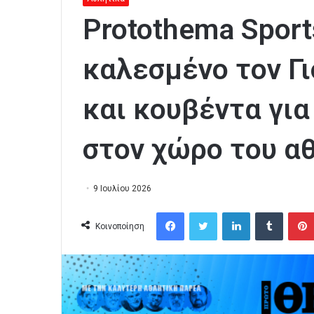
Protothema Sport
καλεσμένο τον Γ
και κουβέντα για
στον χώρο του α
9 Ιουλίου 2026
Facebook
Twitter
LinkedIn
Tumblr
Κοινοποίηση