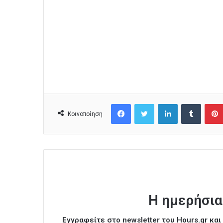
Facebook
Twitter
LinkedIn
Tumblr
Κοινοποίηση
Η ημερήσια
Εγγραφείτε στο newsletter του Hours.gr κα