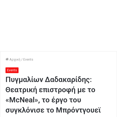
Αρχική
/
Events
Events
Πυγμαλίων Δαδακαρίδης:
Θεατρική επιστροφή με το
«McNeal», το έργο του
συγκλόνισε το Μπρόντγουεϊ