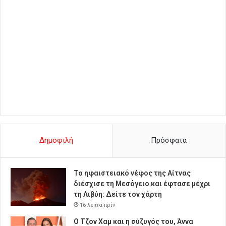
Δημοφιλή
Πρόσφατα
Το ηφαιστειακό νέφος της Αίτνας
διέσχισε τη Μεσόγειο και έφτασε μέχρι
τη Λιβύη: Δείτε τον χάρτη
16 λεπτά πρίν
Ο Τζον Χαμ και η σύζυγός του, Άννα