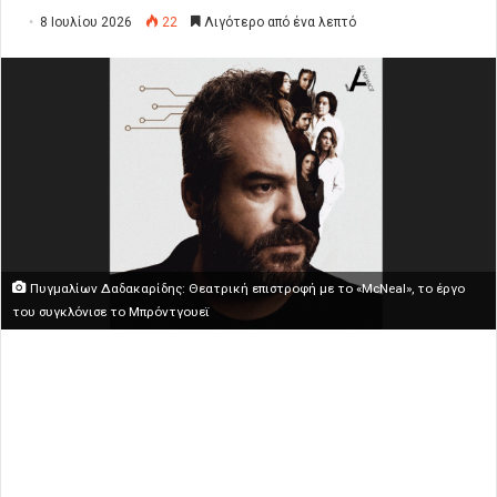
8 Ιουλίου 2026
22
Λιγότερο από ένα λεπτό
Πυγμαλίων Δαδακαρίδης: Θεατρική επιστροφή με το «McNeal», το έργο
του συγκλόνισε το Μπρόντγουεϊ