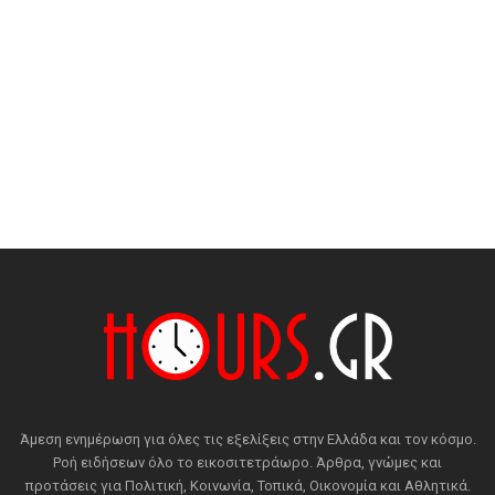
Άμεση ενημέρωση για όλες τις εξελίξεις στην Ελλάδα και τον κόσμο.
Ροή ειδήσεων όλο το εικοσιτετράωρο. Άρθρα, γνώμες και
προτάσεις για Πολιτική, Κοινωνία, Τοπικά, Οικονομία και Αθλητικά.