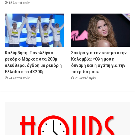
18 λεπτά πρίν
Κολύμβηση: Πανελλήνιο
Σακίρα για τον σεισμό στην
ρεκόρ ο Μάρκος στα 200μ
Κολομβία: «Όλη μου η
ελεύθερο, όγδοη με ρεκόρ η
δύναμη και η αγάπη για την
Ελλάδα στα 4Χ200μ
πατρίδα μου»
24 λεπτά πρίν
26 λεπτά πρίν