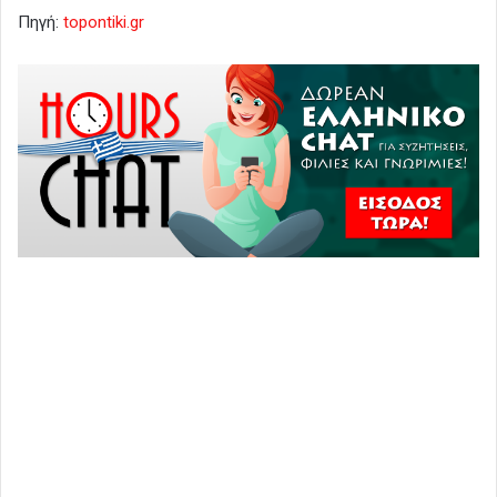
Πηγή:
topontiki.gr