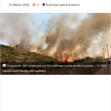
31 Μαΐου 2026
21
Λιγότερο από ένα λεπτό
Πυρκαγιές: 365 πρόστιμα και 60 συλλήψεις μέσα σε πέντε μήνες – Το 90%
αφορά εμπρησμούς από αμέλεια