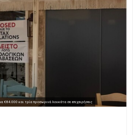
α €84.000 και τρία προσωρινά λουκέτα σε επιχειρήσεις