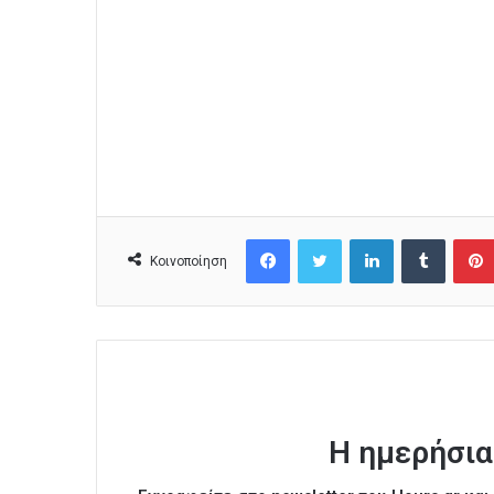
Facebook
Twitter
LinkedIn
Tumblr
Κοινοποίηση
Η ημερήσια