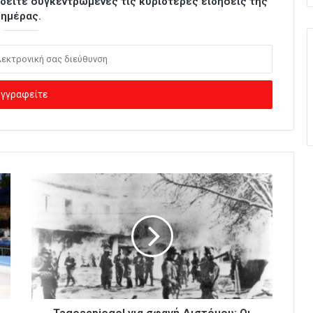
ι δείτε συγκεντρωμένες τις κυριότερες ειδήσεις της
ημέρας.