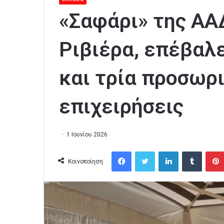
«Σαφάρι» της ΑΑ
Ριβιέρα, επέβαλ
και τρία προσωρ
επιχειρήσεις
1 Ιουνίου 2026
Facebook
Twitter
LinkedIn
Tumblr
Κοινοποίηση