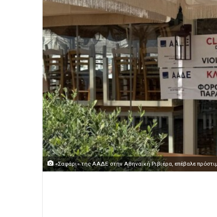
«Σαφάρι» της ΑΑΔΕ στην Αθηναϊκή Ριβιέρα, επέβαλε πρόστιμ