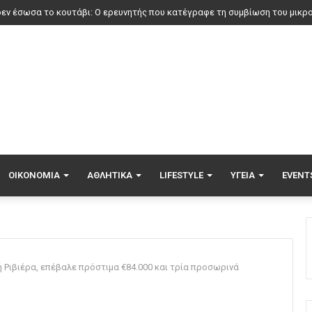
ΟΙΚΟΝΟΜΊΑ
ΑΘΛΗΤΙΚΆ
LIFESTYLE
ΥΓΕΊΑ
EVENT
 Ριβιέρα, επέβαλε πρόστιμα €84.000 και τρία προσωρινά