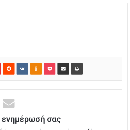
Pinterest
Reddit
VKontakte
Odnoklassniki
Pocket
Κοινοποίηση μέσω Email
Εκτύπωση
 ενημέρωσή σας