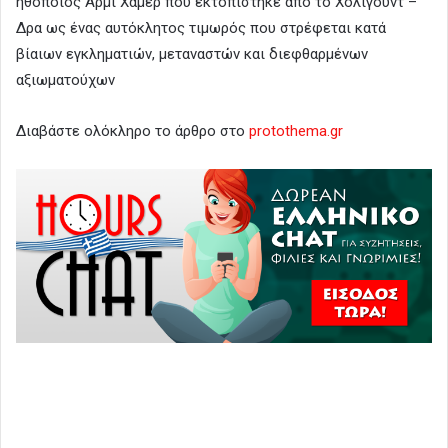
ηθοποιός Άρμι Χάμερ που εκτοπίστηκε από το Χόλιγουντ –
Δρα ως ένας αυτόκλητος τιμωρός που στρέφεται κατά
βίαιων εγκληματιών, μεταναστών και διεφθαρμένων
αξιωματούχων
Διαβάστε ολόκληρο το άρθρο στο
protothema.gr