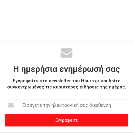
Η ημερήσια ενημέρωσή σας
Εγγραφείτε στο newsletter του Hours.gr και δείτε
συγκεντρωμένες τις κυριότερες ειδήσεις της ημέρας.
Ε
ι
σ
ά
γ