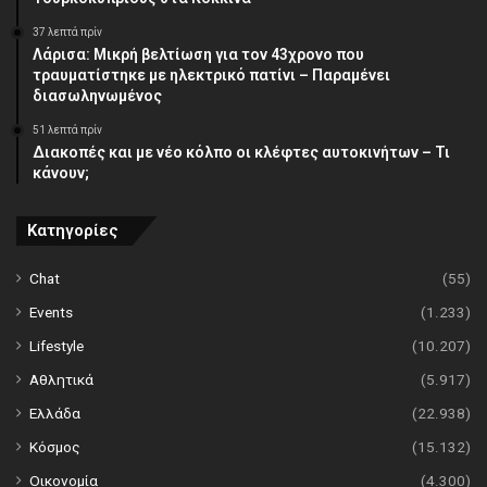
37 λεπτά πρίν
Λάρισα: Μικρή βελτίωση για τον 43χρονο που
τραυματίστηκε με ηλεκτρικό πατίνι – Παραμένει
διασωληνωμένος
51 λεπτά πρίν
Διακοπές και με νέο κόλπο οι κλέφτες αυτοκινήτων – Τι
κάνουν;
Κατηγορίες
Chat
(55)
Events
(1.233)
Lifestyle
(10.207)
Αθλητικά
(5.917)
Ελλάδα
(22.938)
Κόσμος
(15.132)
Οικονομία
(4.300)