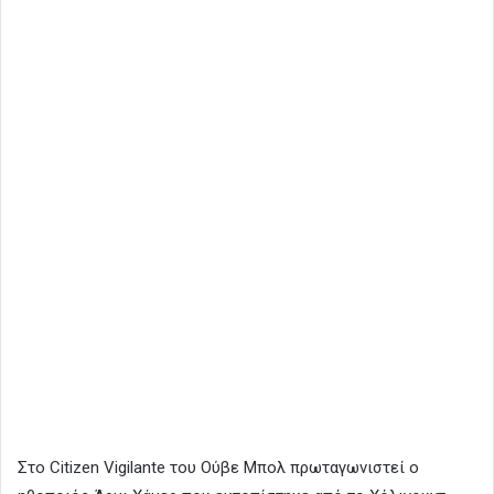
Στο Citizen Vigilante του Ούβε Μπολ πρωταγωνιστεί ο