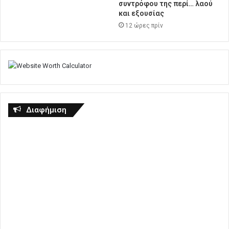
συντρόφου της περί… λαού
και εξουσίας
12 ώρες πρίν
Διαφήμιση