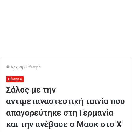
Αρχική
/
Lifestyle
Lifestyle
Σάλος με την
αντιμεταναστευτική ταινία που
απαγορεύτηκε στη Γερμανία
και την ανέβασε ο Μασκ στο X