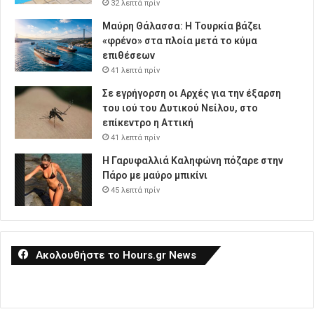
32 λεπτά πρίν
Μαύρη Θάλασσα: Η Τουρκία βάζει
«φρένο» στα πλοία μετά το κύμα
επιθέσεων
41 λεπτά πρίν
Σε εγρήγορση οι Αρχές για την έξαρση
του ιού του Δυτικού Νείλου, στο
επίκεντρο η Αττική
41 λεπτά πρίν
Η Γαρυφαλλιά Καληφώνη πόζαρε στην
Πάρο με μαύρο μπικίνι
45 λεπτά πρίν
Ακολουθήστε το Hours.gr News