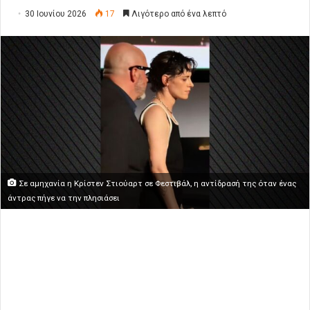
30 Ιουνίου 2026
17
Λιγότερο από ένα λεπτό
Σε αμηχανία η Κρίστεν Στιούαρτ σε Φεστιβάλ, η αντίδρασή της όταν ένας
άντρας πήγε να την πλησιάσει