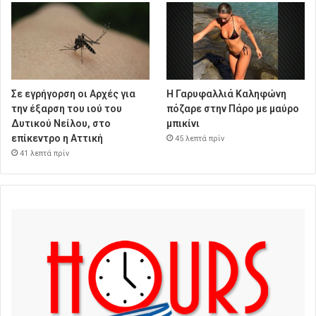
Σε εγρήγορση οι Αρχές για
Η Γαρυφαλλιά Καληφώνη
την έξαρση του ιού του
πόζαρε στην Πάρο με μαύρο
Δυτικού Νείλου, στο
μπικίνι
επίκεντρο η Αττική
45 λεπτά πρίν
41 λεπτά πρίν