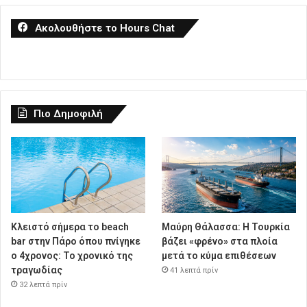
Ακολουθήστε το Hours Chat
Πιο Δημοφιλή
Κλειστό σήμερα το beach
Μαύρη Θάλασσα: Η Τουρκία
bar στην Πάρο όπου πνίγηκε
βάζει «φρένο» στα πλοία
ο 4χρονος: Το χρονικό της
μετά το κύμα επιθέσεων
τραγωδίας
41 λεπτά πρίν
32 λεπτά πρίν