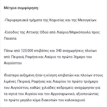
Μέτρια συμφόρηση:
-Περιφερειακά τμήματα της Κηφισίας και της Μεσογείων.
-Είσοδος της Αττικής Οδού από Λαύριο/Μαρκόπουλο προς
Παιανία.
Πάνω από 125.000 επιβάτες και 340 αναχωρήσεις πλοίων
από Πειραιά, Ραφήνα και Λαύριο το πρώτο 3ημερο του
Αυγούστου
Ιδιαίτερα αυξημένη ήταν η κίνηση επιβατών και πλοίων στους
λιμένες Πειραιά, Ραφήνας και Λαυρίου το πρώτο τριήμερο
του Αυγούστου, καθώς χιλιάδες εκδρομείς αναχώρησαν για
τα νησιά του Αιγαίου και τον Αργοσαρωνικό, αξιοποιώντας
το πρώτο μεγάλο κύμα διακοπών του καλοκαιριού.