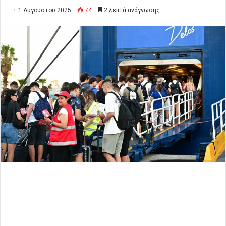
1 Αυγούστου 2025
74
2 λεπτά ανάγνωσης