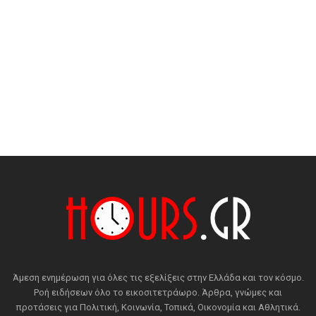
Άμεση ενημέρωση για όλες τις εξελίξεις στην Ελλάδα και τον κόσμο.
Ροή ειδήσεων όλο το εικοσιτετράωρο. Άρθρα, γνώμες και
προτάσεις για Πολιτική, Κοινωνία, Τοπικά, Οικονομία και Αθλητικά.