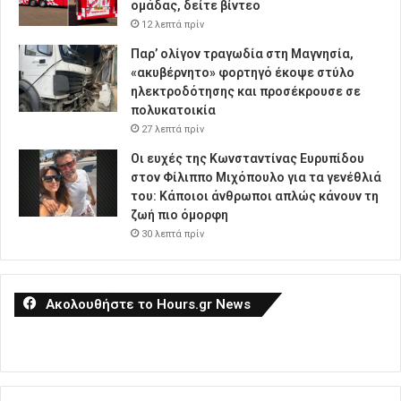
ομάδας, δείτε βίντεο
12 λεπτά πρίν
Παρ’ ολίγον τραγωδία στη Μαγνησία,
«ακυβέρνητο» φορτηγό έκοψε στύλο
ηλεκτροδότησης και προσέκρουσε σε
πολυκατοικία
27 λεπτά πρίν
Οι ευχές της Κωνσταντίνας Ευρυπίδου
στον Φίλιππο Μιχόπουλο για τα γενέθλιά
του: Κάποιοι άνθρωποι απλώς κάνουν τη
ζωή πιο όμορφη
30 λεπτά πρίν
Ακολουθήστε το Hours.gr News