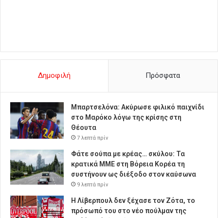
Δημοφιλή
Πρόσφατα
Μπαρτσελόνα: Ακύρωσε φιλικό παιχνίδι
στο Μαρόκο λόγω της κρίσης στη
Θέουτα
7 λεπτά πρίν
Φάτε σούπα με κρέας… σκύλου: Τα
κρατικά ΜΜΕ στη Βόρεια Κορέα τη
συστήνουν ως διέξοδο στον καύσωνα
9 λεπτά πρίν
Η Λίβερπουλ δεν ξέχασε τον Ζότα, το
πρόσωπό του στο νέο πούλμαν της