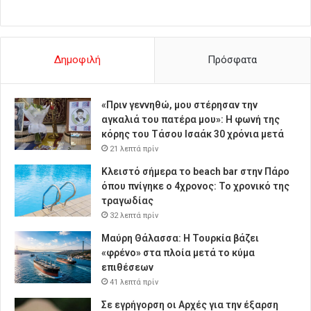
Δημοφιλή
Πρόσφατα
«Πριν γεννηθώ, μου στέρησαν την
αγκαλιά του πατέρα μου»: Η φωνή της
κόρης του Τάσου Ισαάκ 30 χρόνια μετά
21 λεπτά πρίν
Κλειστό σήμερα το beach bar στην Πάρο
όπου πνίγηκε ο 4χρονος: Το χρονικό της
τραγωδίας
32 λεπτά πρίν
Μαύρη Θάλασσα: Η Τουρκία βάζει
«φρένο» στα πλοία μετά το κύμα
επιθέσεων
41 λεπτά πρίν
Σε εγρήγορση οι Αρχές για την έξαρση