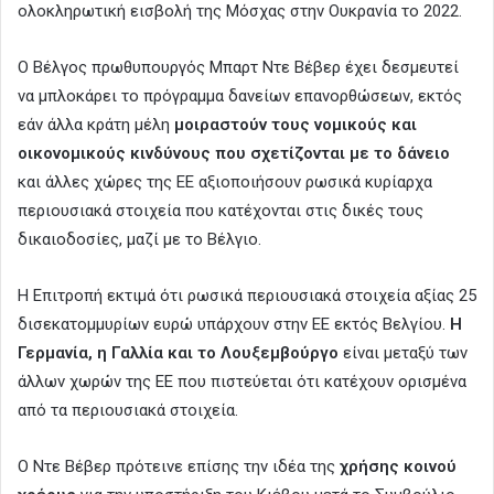
ολοκληρωτική εισβολή της Μόσχας στην Ουκρανία το 2022.
Ο Βέλγος πρωθυπουργός Μπαρτ Ντε Βέβερ έχει δεσμευτεί
να μπλοκάρει το πρόγραμμα δανείων επανορθώσεων, εκτός
εάν άλλα κράτη μέλη
μοιραστούν τους νομικούς και
οικονομικούς κινδύνους που σχετίζονται με το δάνειο
και άλλες χώρες της ΕΕ αξιοποιήσουν ρωσικά κυρίαρχα
περιουσιακά στοιχεία που κατέχονται στις δικές τους
δικαιοδοσίες, μαζί με το Βέλγιο.
Η Επιτροπή εκτιμά ότι ρωσικά περιουσιακά στοιχεία αξίας 25
δισεκατομμυρίων ευρώ υπάρχουν στην ΕΕ εκτός Βελγίου.
Η
Γερμανία, η Γαλλία και το Λουξεμβούργο
είναι μεταξύ των
άλλων χωρών της ΕΕ που πιστεύεται ότι κατέχουν ορισμένα
από τα περιουσιακά στοιχεία.
Ο Ντε Βέβερ πρότεινε επίσης την ιδέα της
χρήσης κοινού