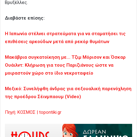
Βρυξέλλες.
Διαβάστε επίσης:
Η Ιαπωνία στέλνει στρατεύματα για να σταματήσει τις
επιθέσεις αρκούδων μετά από ρεκόρ θυμάτων
Μακάβρια συγκατοίκηση με… Τζιμ Μόρισον και Όσκαρ
Ουάιλντ: Κλήρωση για τους Παριζιάνους ώστε να
μοιραστούν χώρο στο ίδιο νεκροταφείο
Μεξικό: Συνελήφθη άνδρας για σεξουαλική παρενόχληση
της προέδρου Σέινμπαουμ (Video)
Πηγή: ΚΟΣΜΟΣ | topontiki.gr