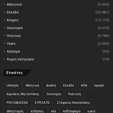
Αθλητικά
(5.942)
Ελλάδα
(22.981)
Κόσμος
(15.175)
Οικονομία
(4.310)
Πολιτική
(9.786)
Υγεία
(2.060)
Χρήσιμα
(35)
Χωρίς κατηγορία
(19)
Ετικέτες
Lifestyle
Αθλητικά
Διεθνή
Ελλάδα
ΗΠΑ
Ισραήλ
Κυριάκος Μητσοτάκης
Οικονομία
Πολιτική
ΡΟΗ ΕΙΔΗΣΕΩΝ
ΣΥΡΙΖΑ ΠΣ
Στέφανος Κασσελάκης
αθλητισμός
ειδήσεις
νέα
ποδόσφαιρο
υγεία