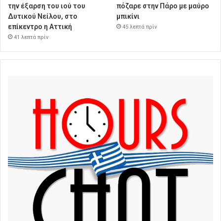
την έξαρση του ιού του
πόζαρε στην Πάρο με μαύρο
Δυτικού Νείλου, στο
μπικίνι
επίκεντρο η Αττική
45 λεπτά πρίν
41 λεπτά πρίν