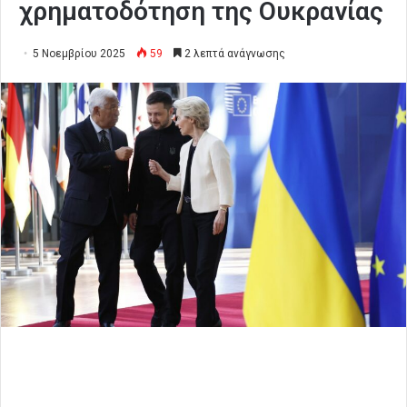
χρηματοδότηση της Ουκρανίας
5 Νοεμβρίου 2025
59
2 λεπτά ανάγνωσης