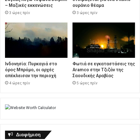
– Μαζικές εκκενώσεις
ουράνιο θέαμα
3 ώρες πρίν
3 ώρες πρίν
Ινδονησία: Πυρκαγιά στο
Φωτιά σε εγκαταστάσεις της
όρος Μπρόμο, οι αρχές
Aramco στην Τζιζάν της
απέκλεισαν την περιοχή
Σαουδικής Αραβίας
4 ώρες πρίν
5 ώρες πρίν
Διαφήμιση