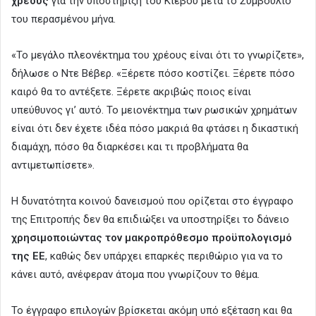
χρέους
για την υποστήριξη του Κιέβου μετά το Συμβούλιο
του περασμένου μήνα.
«Το μεγάλο πλεονέκτημα του χρέους είναι ότι το γνωρίζετε»,
δήλωσε ο Ντε Βέβερ. «Ξέρετε πόσο κοστίζει. Ξέρετε πόσο
καιρό θα το αντέξετε. Ξέρετε ακριβώς ποιος είναι
υπεύθυνος γι’ αυτό. Το μειονέκτημα των ρωσικών χρημάτων
είναι ότι δεν έχετε ιδέα πόσο μακριά θα φτάσει η δικαστική
διαμάχη, πόσο θα διαρκέσει και τι προβλήματα θα
αντιμετωπίσετε».
Η δυνατότητα κοινού δανεισμού που ορίζεται στο έγγραφο
της Επιτροπής δεν θα επιδιώξει να υποστηρίξει το δάνειο
χρησιμοποιώντας τον μακροπρόθεσμο προϋπολογισμό
της ΕΕ
, καθώς δεν υπάρχει επαρκές περιθώριο για να το
κάνει αυτό, ανέφεραν άτομα που γνωρίζουν το θέμα.
Το έγγραφο επιλογών βρίσκεται ακόμη υπό εξέταση και θα