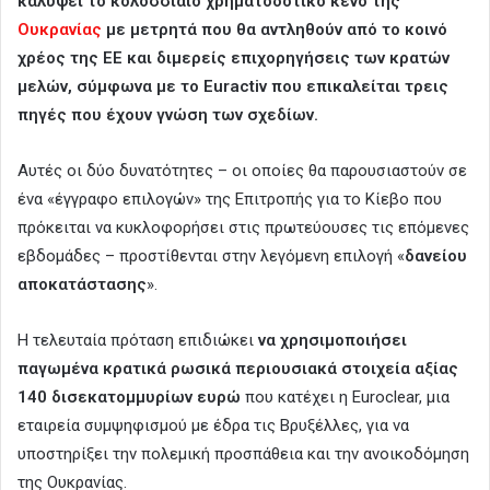
καλύψει το κολοσσιαίο χρηματοδοτικό κενό της
Ουκρανίας
με μετρητά που θα αντληθούν από το κοινό
χρέος της ΕΕ και διμερείς επιχορηγήσεις των κρατών
μελών, σύμφωνα με το Euractiv που επικαλείται τρεις
πηγές που έχουν γνώση των σχεδίων.
Αυτές οι δύο δυνατότητες – οι οποίες θα παρουσιαστούν σε
ένα «έγγραφο επιλογών» της Επιτροπής για το Κίεβο που
πρόκειται να κυκλοφορήσει στις πρωτεύουσες τις επόμενες
εβδομάδες – προστίθενται στην λεγόμενη επιλογή «
δανείου
αποκατάστασης
».
Η τελευταία πρόταση επιδιώκει
να χρησιμοποιήσει
παγωμένα κρατικά ρωσικά περιουσιακά στοιχεία αξίας
140 δισεκατομμυρίων ευρώ
που κατέχει η Euroclear, μια
εταιρεία συμψηφισμού με έδρα τις Βρυξέλλες, για να
υποστηρίξει την πολεμική προσπάθεια και την ανοικοδόμηση
της Ουκρανίας.