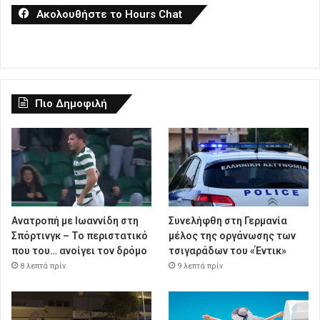
Ακολουθήστε το Hours Chat
Πιο Δημοφιλή
Ανατροπή με Ιωαννίδη στη
Συνελήφθη στη Γερμανία
Σπόρτινγκ – Το περιστατικό
μέλος της οργάνωσης των
που του… ανοίγει τον δρόμο
τσιγαράδων του «Έντικ»
8 λεπτά πρίν
9 λεπτά πρίν