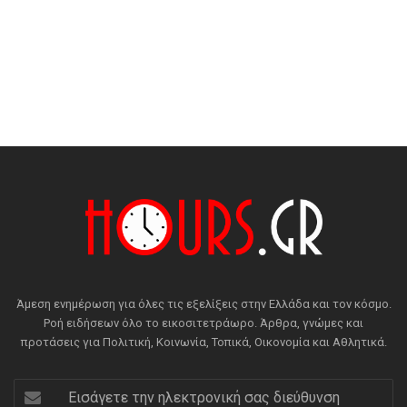
Άμεση ενημέρωση για όλες τις εξελίξεις στην Ελλάδα και τον κόσμο.
Ροή ειδήσεων όλο το εικοσιτετράωρο. Άρθρα, γνώμες και
προτάσεις για Πολιτική, Κοινωνία, Τοπικά, Οικονομία και Αθλητικά.
Εισάγετε