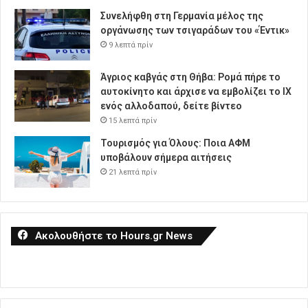
Συνελήφθη στη Γερμανία μέλος της
οργάνωσης των τσιγαράδων του «Έντικ»
9 λεπτά πρίν
Άγριος καβγάς στη Θήβα: Ρομά πήρε το
αυτοκίνητο και άρχισε να εμβολίζει το ΙΧ
ενός αλλοδαπού, δείτε βίντεο
15 λεπτά πρίν
Τουρισμός για Όλους: Ποια ΑΦΜ
υποβάλουν σήμερα αιτήσεις
21 λεπτά πρίν
Ακολουθήστε το Hours.gr News