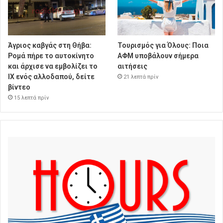
Άγριος καβγάς στη Θήβα:
Τουρισμός για Όλους: Ποια
Ρομά πήρε το αυτοκίνητο
ΑΦΜ υποβάλουν σήμερα
και άρχισε να εμβολίζει το
αιτήσεις
ΙΧ ενός αλλοδαπού, δείτε
21 λεπτά πρίν
βίντεο
15 λεπτά πρίν