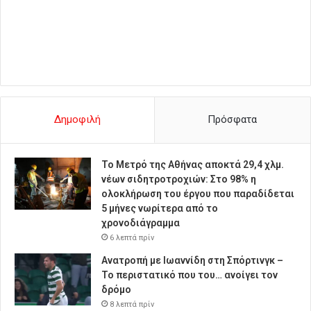
Δημοφιλή
Πρόσφατα
Το Μετρό της Αθήνας αποκτά 29,4 χλμ.
νέων σιδητροτροχιών: Στο 98% η
ολοκλήρωση του έργου που παραδίδεται
5 μήνες νωρίτερα από το
χρονοδιάγραμμα
6 λεπτά πρίν
Ανατροπή με Ιωαννίδη στη Σπόρτινγκ –
Το περιστατικό που του… ανοίγει τον
δρόμο
8 λεπτά πρίν