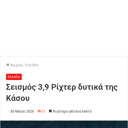
Αρχική
/
Ελλάδα
Ελλάδα
Σεισμός 3,9 Ρίχτερ δυτικά της
Κάσου
30 Μαΐου 2026
21
Λιγότερο από ένα λεπτό