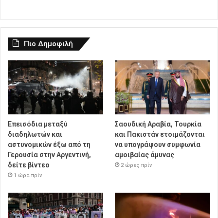
Πιο Δημοφιλή
Επεισόδια μεταξύ
Σαουδική Αραβία, Τουρκία
διαδηλωτών και
και Πακιστάν ετοιμάζονται
αστυνομικών έξω από τη
να υπογράψουν συμφωνία
Γερουσία στην Αργεντινή,
αμοιβαίας άμυνας
δείτε βίντεο
2 ώρες πρίν
1 ώρα πρίν