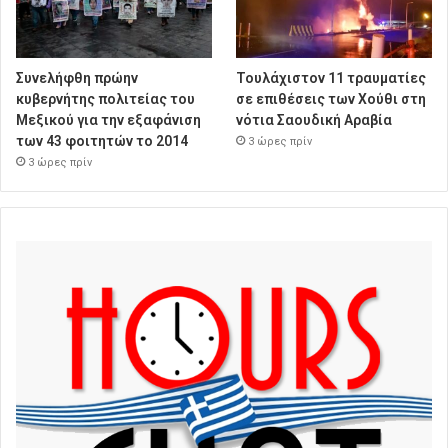
Συνελήφθη πρώην
Τουλάχιστον 11 τραυματίες
κυβερνήτης πολιτείας του
σε επιθέσεις των Χούθι στη
Μεξικού για την εξαφάνιση
νότια Σαουδική Αραβία
των 43 φοιτητών το 2014
3 ώρες πρίν
3 ώρες πρίν