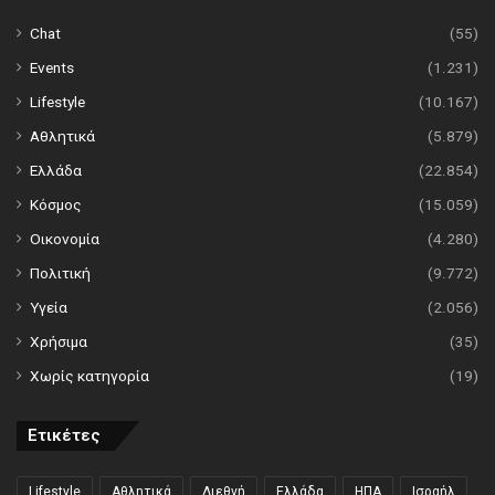
Chat
(55)
Events
(1.231)
Lifestyle
(10.167)
Αθλητικά
(5.879)
Ελλάδα
(22.854)
Κόσμος
(15.059)
Οικονομία
(4.280)
Πολιτική
(9.772)
Υγεία
(2.056)
Χρήσιμα
(35)
Χωρίς κατηγορία
(19)
Ετικέτες
Lifestyle
Αθλητικά
Διεθνή
Ελλάδα
ΗΠΑ
Ισραήλ