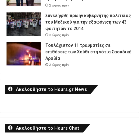
2 ώρες πρίν
Συνελήφθη πρώην κυβερνήτης πολιτείας
του Μεξικού για την εξαφάνιση των 43
φοιτητών το 2014
3 ώρες πρίν
Τουλάχιστον 11 τραυματίες σε
επιθέσεις των Χούθι στη νότια Σαουδική
Αραβία
3 ώρες πρίν
Ακολουθήστε το Hours.gr News
Ακολουθήστε το Hours Chat