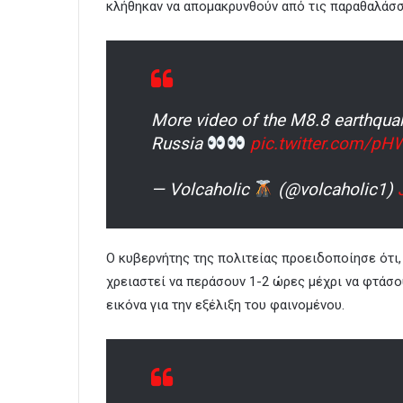
κλήθηκαν να απομακρυνθούν από τις παραθαλάσσ
More video of the M8.8 earthquak
Russia
pic.twitter.com/p
— Volcaholic
(@volcaholic1)
Ο κυβερνήτης της πολιτείας προειδοποίησε ότι, 
χρειαστεί να περάσουν 1-2 ώρες μέχρι να φτάσο
εικόνα για την εξέλιξη του φαινομένου.