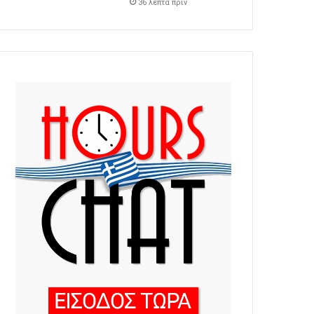
36 λεπτά πρίν