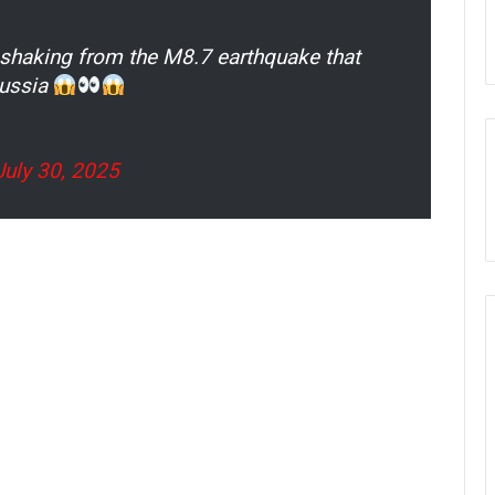
shaking from the M8.7 earthquake that
Russia
July 30, 2025