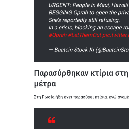
URGENT: People in Maui, Hawaii a
BEGGING Oprah to open the privat
She’s reportedly still refusing.
In a crisis, blocking an escape r
#Oprah
#LetThemOut
pic.twitt
— Baatein Stock Ki (@BaateinSt
Παρασύρθηκαν κτίρια στη
μέτρα
Στη Ρωσία ήδη έχει παρασύρει κτίρια, ενώ αναμέ