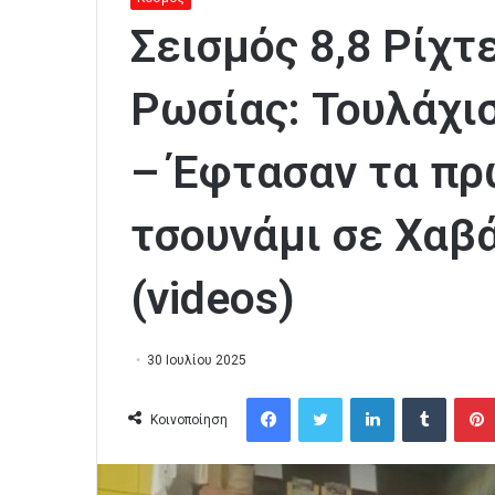
Σεισμός 8,8 Ρίχτ
Ρωσίας: Τουλάχι
– Έφτασαν τα πρ
τσουνάμι σε Χαβ
(videos)
30 Ιουλίου 2025
Facebook
Twitter
LinkedIn
Tumblr
Κοινοποίηση