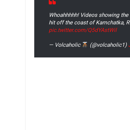
Whoahhhhh! Videos showing the 
hit off the coast of Kamchatka, 
pic.twitter.com/Q5dYAstWil
— Volcaholic
(@volcaholic1)