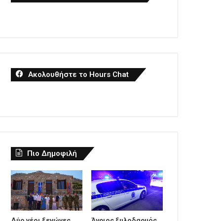
Ακολουθήστε το Hours Chat
Πιο Δημοφιλή
Δύο νέοι ξενώνες
Άγριος ξυλοδαρμός