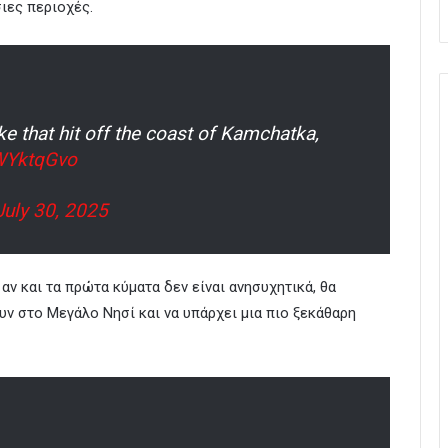
ιες περιοχές.
e that hit off the coast of Kamchatka,
HWYktqGvo
July 30, 2025
αν και τα πρώτα κύματα δεν είναι ανησυχητικά, θα
υν στο Μεγάλο Νησί και να υπάρχει μια πιο ξεκάθαρη