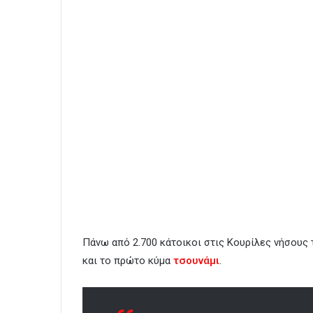
Πάνω από 2.700 κάτοικοι στις Κουρίλες νήσους 
και το πρώτο κύμα
τσουνάμι
.