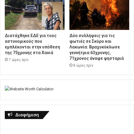
Διατάχθηκε ΕΔΕ για τους
Δύο συλλήψεις για τις
αστυνομικούς που
φωτιές σε Σκύρο και
εμπλέκονται στην υπόθεση
Λακωνία: Βραχυκύκλωσε
της 75χρονης στα Χανιά
γεννήτρια 63χρονης,
71χρονος άναψε ψησταριά
7 ώρες πρίν
8 ώρες πρίν
Διαφήμιση