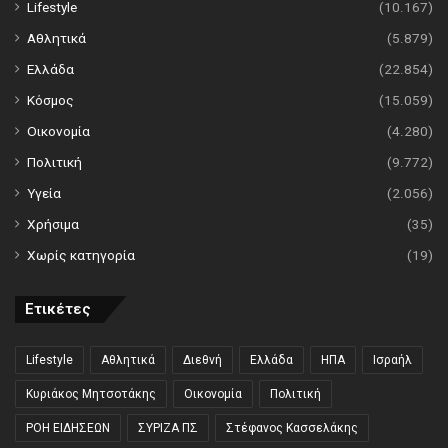
Lifestyle
(10.167)
Αθλητικά
(5.879)
Ελλάδα
(22.854)
Κόσμος
(15.059)
Οικονομία
(4.280)
Πολιτική
(9.772)
Υγεία
(2.056)
Χρήσιμα
(35)
Χωρίς κατηγορία
(19)
Ετικέτες
Lifestyle
Αθλητικά
Διεθνή
Ελλάδα
ΗΠΑ
Ισραήλ
Κυριάκος Μητσοτάκης
Οικονομία
Πολιτική
ΡΟΗ ΕΙΔΗΣΕΩΝ
ΣΥΡΙΖΑ ΠΣ
Στέφανος Κασσελάκης