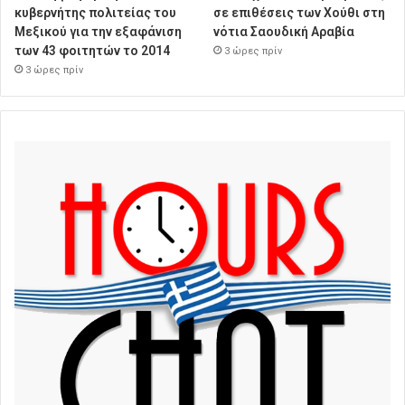
κυβερνήτης πολιτείας του
σε επιθέσεις των Χούθι στη
Μεξικού για την εξαφάνιση
νότια Σαουδική Αραβία
των 43 φοιτητών το 2014
3 ώρες πρίν
3 ώρες πρίν