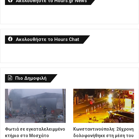
Ακολουθήστε το Hours.gr News
Ακολουθήστε το Hours Chat
Πιο Δημοφιλή
Φωτιά σε εγκαταλελειμμένο
Κωνσταντινούπολη: 26χρονη
κτήριο στο Μοσχάτο
δολοφονήθηκε στη μέση του