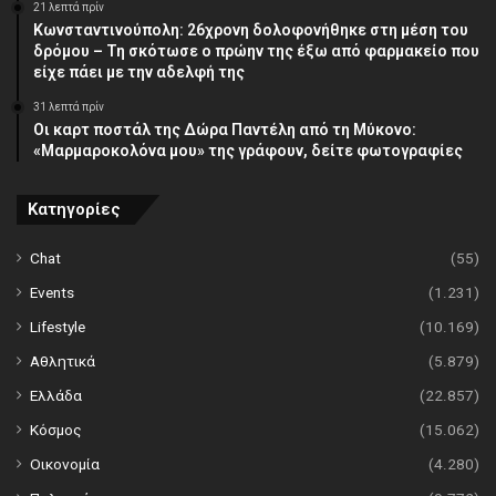
21 λεπτά πρίν
Κωνσταντινούπολη: 26χρονη δολοφονήθηκε στη μέση του
δρόμου – Τη σκότωσε ο πρώην της έξω από φαρμακείο που
είχε πάει με την αδελφή της
31 λεπτά πρίν
Οι καρτ ποστάλ της Δώρα Παντέλη από τη Μύκονο:
«Μαρμαροκολόνα μου» της γράφουν, δείτε φωτογραφίες
Κατηγορίες
Chat
(55)
Events
(1.231)
Lifestyle
(10.169)
Αθλητικά
(5.879)
Ελλάδα
(22.857)
Κόσμος
(15.062)
Οικονομία
(4.280)