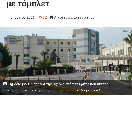
με τάμπλετ
3 Ιουνίου 2026
22
Λιγότερο από ένα λεπτό
Σημάδια βελτίωσης για την 3χρονη από την Κρήτη που υπέστη
κακοποίηση, αναπνέει χωρίς υποστήριξη και παίζει με τάμπλετ