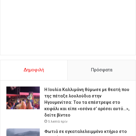
Δημοφιλή
Πρόσφατα
Η Ιουλία Καλλιμάνη θύμωσε με θεατή που
της πέταξε λουλούδια στην
Ηγουμενίτσα: Του τα επέστρεψε στο
κεφάλι και είπε «εσένα σ’ αρέσει αυτό…»,
δείτε βίντεο
5 λεπτά πρίν
Φωτιά σε εγκαταλελειμμένο κτήριο στο