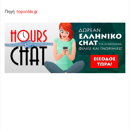
Πηγή:
topontiki.gr