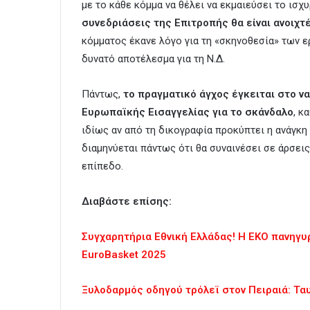
με το κάθε κόμμα να θέλει να εκμαιεύσει το ι
συνεδριάσεις της Επιτροπής θα είναι ανοιχτ
κόμματος έκανε λόγο για τη «σκηνοθεσία» των ε
δυνατό αποτέλεσμα για τη Ν.Δ.
Πάντως,
το πραγματικό άγχος έγκειται στο ν
Ευρωπαϊκής Εισαγγελίας για το σκάνδαλο
, κ
ιδίως αν από τη δικογραφία προκύπτει η ανάγκη
διαμηνύεται πάντως ότι θα συναινέσει σε άρσεις
επίπεδο.
Διαβάστε επίσης:
Συγχαρητήρια Εθνική Ελλάδας! Η ΕΚΟ πανηγυρ
EuroBasket 2025
Ξυλοδαρμός οδηγού τρόλεϊ στον Πειραιά: Τα