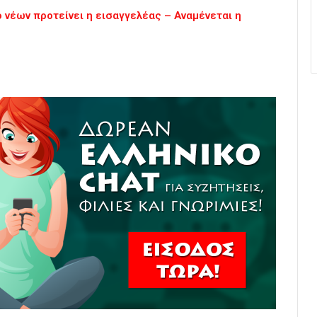
 νέων προτείνει η εισαγγελέας – Αναμένεται η