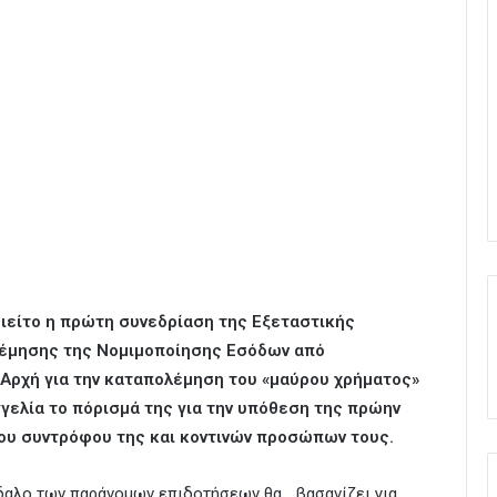
ιείτο η πρώτη συνεδρίαση της Εξεταστικής
λέμησης της Νομιμοποίησης Εσόδων από
Αρχή για την καταπολέμηση του «μαύρου χρήματος»
γελία το πόρισμά της για την υπόθεση της πρώην
του συντρόφου της και κοντινών προσώπων τους.
νδαλο των παράνομων επιδοτήσεων θα… βασανίζει για