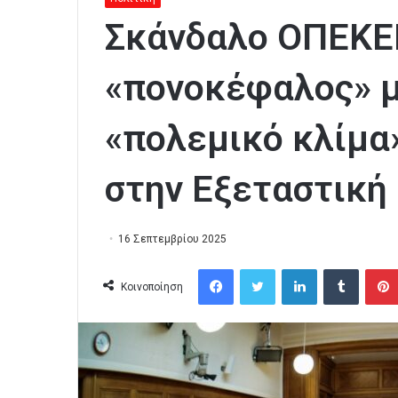
Σκάνδαλο ΟΠΕΚΕ
«πονοκέφαλος» μ
«πολεμικό κλίμα
στην Εξεταστική
16 Σεπτεμβρίου 2025
Facebook
Twitter
LinkedIn
Tumblr
Κοινοποίηση