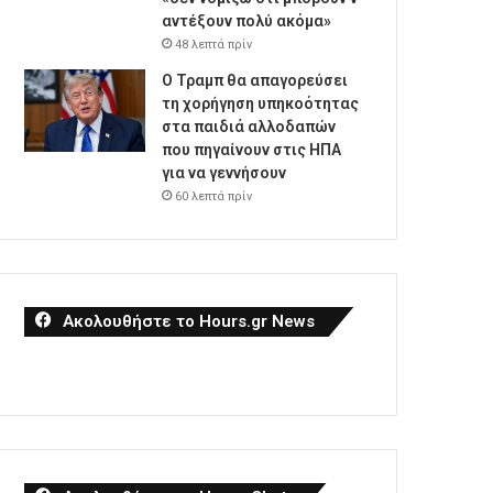
αντέξουν πολύ ακόμα»
48 λεπτά πρίν
Ο Τραμπ θα απαγορεύσει
τη χορήγηση υπηκοότητας
στα παιδιά αλλοδαπών
που πηγαίνουν στις ΗΠΑ
για να γεννήσουν
60 λεπτά πρίν
Ακολουθήστε το Hours.gr News