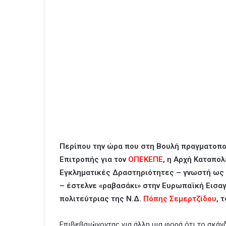
Περίπου την ώρα που στη Βουλή πραγματοπο
Επιτροπής για τον
ΟΠΕΚΕΠΕ
, η Αρχή Καταπο
Εγκληματικές Δραστηριότητες – γνωστή ως 
– έστελνε «ραβασάκι» στην Ευρωπαϊκή Εισαγ
πολιτεύτριας της Ν.Δ.
Πόπης Σεμερτζίδου
, 
Επιβεβαιώνοντας για άλλη μια φορά ότι το σκά