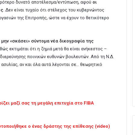
σχυρότερο δυνατό αποτέλεσμα/εντύπωση, αφού
οι
ές
. Δεν είναι τυχαίο ότι στέλεχος του κυβερνώντος
ργασιών της Επιτροπής, ώστε να έχουν το θετικότερο
α μην «σκάσει» σύντομα νέα δικογραφία της
αθώς εκτιμάται ότι η ζημιά μετά θα είναι ανήκεστος –
 διερεύνησης ποινικών ευθυνών βουλευτών. Από τη Ν.Δ.
 ασυλίας, αν και όλα αυτά λέγονται σε… θεωρητικό
ίζει μαζί σας τη μεγάλη επιτυχία στο FIBA
υτοποιήθηκε ο ένας δράστης της επίθεσης (video)