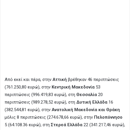
Από εκεί και πέρα, στην
Αττική
βρέθηκαν 46 περιπτώσεις
(761.250,80 ευρώ), στην
Κεντρική Μακεδονία
53
περιπτώσεις (996.419,83 ευρώ), στη
Θεσσαλία
20
περιπτώσεις (989.278,52 ευρώ), στη
Δυτική Ελλάδα
16
(382.544,81 ευρώ), στην
Ανατολική Μακεδονία και Θράκη
μόλις 8 περιπτώσεις (274.678,66 ευρώ), στην
Πελοπόννησο
5 (64.108.36 ευρώ), στη
Στερεά Ελλάδα
22 (341.217,46 ευρώ),