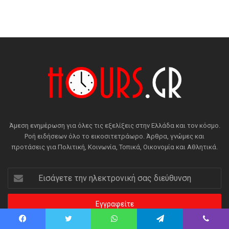
Άμεση ενημέρωση για όλες τις εξελίξεις στην Ελλάδα και τον κόσμο.
Ροή ειδήσεων όλο το εικοσιτετράωρο. Άρθρα, γνώμες και
προτάσεις για Πολιτική, Κοινωνία, Τοπικά, Οικονομία και Αθλητικά.
Εισάγετε
την
ηλεκτρονική
σας
διεύθυνση
Facebook
Twitter
WhatsApp
Telegram
Viber