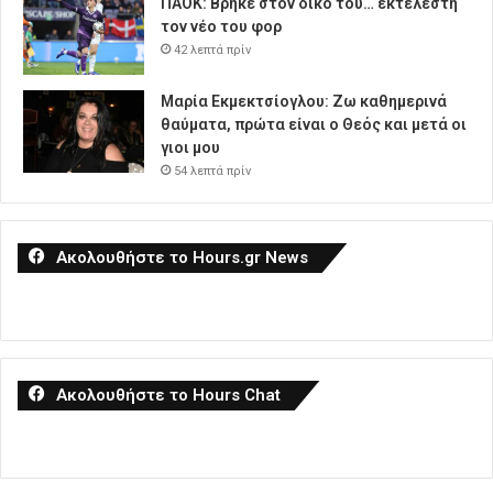
ΠΑΟΚ: Βρήκε στον δικό του… εκτελεστή
τον νέο του φορ
42 λεπτά πρίν
Μαρία Εκμεκτσίογλου: Ζω καθημερινά
θαύματα, πρώτα είναι ο Θεός και μετά οι
γιοι μου
54 λεπτά πρίν
Ακολουθήστε το Hours.gr News
Ακολουθήστε το Hours Chat