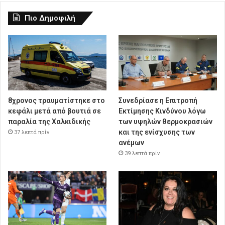
Πιο Δημοφιλή
8χρονος τραυματίστηκε στο
Συνεδρίασε η Επιτροπή
κεφάλι μετά από βουτιά σε
Εκτίμησης Κινδύνου λόγω
παραλία της Χαλκιδικής
των υψηλών θερμοκρασιών
και της ενίσχυσης των
37 λεπτά πρίν
ανέμων
39 λεπτά πρίν