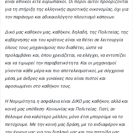
είναι εθνικοί είτε ευρωπαϊκοί. Οι πόροι αυτοί προορίζονται
για τη στήριξη της ελληνικής αγροτικής οικονομίας, όχι για
τον παράνομο και αδικαιολόγητο πλουτισμό κάποιων.
Δικό μας καθήκον μας, καθήκον, δηλαδή, της Πολιτείας, της
κυβέρνησης και του κράτους είναι να θέτει σε λειτουργία
όλους τους μηχανισμούς που διαθέτει, ώστε να
προλαμβάνει και, όπου χρειάζεται, να ελέγχει, να εντοπίζει
και να τιμωρεί την παραβατικότητα. Και οι μηχανισμοί
γίνονται κάθε μέρα και πιο αποτελεσματικοί, με σύγχρονα
μέσα, με άνδρες και γυναίκες που είναι πιστοί και
αφοσιωμένοι στο καθήκον τους.
Η Νομιμότητα, η ασφάλεια είναι ΔΙΚΟ μας καθήκον, αλλά και
κοινή μας υπόθεση- Κοινωνίας και Πολιτείας. Γιατί, αν
θέλουμε ένα καλύτερο μέλλον, μόνο έτσι μπορούμε να το
πετύχουμε. Με την κοινή μας δράση, με το ενδιαφέρον και
την έγνοια μας για τον διπλανό μας και την πατρίδα μας.