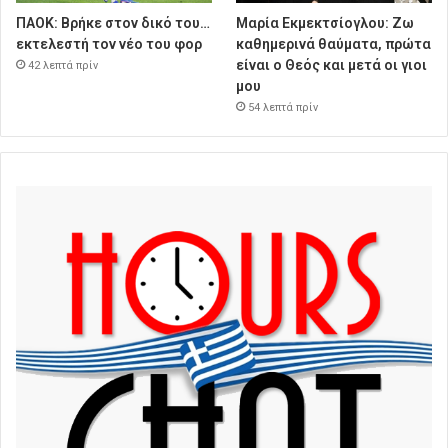
ΠΑΟΚ: Βρήκε στον δικό του…
Μαρία Εκμεκτσίογλου: Ζω
εκτελεστή τον νέο του φορ
καθημερινά θαύματα, πρώτα
είναι ο Θεός και μετά οι γιοι
42 λεπτά πρίν
μου
54 λεπτά πρίν