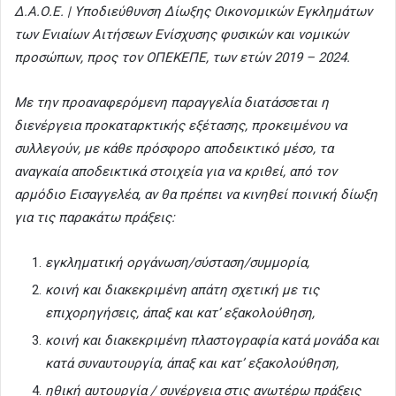
Δ.Α.Ο.Ε. | Υποδιεύθυνση Δίωξης Οικονομικών Εγκλημάτων
των Ενιαίων Αιτήσεων Ενίσχυσης φυσικών και νομικών
προσώπων, προς τον ΟΠΕΚΕΠΕ, των ετών 2019 – 2024.
Με την προαναφερόμενη παραγγελία διατάσσεται η
διενέργεια προκαταρκτικής εξέτασης, προκειμένου να
συλλεγούν, με κάθε πρόσφορο αποδεικτικό μέσο, τα
αναγκαία αποδεικτικά στοιχεία για να κριθεί, από τον
αρμόδιο Εισαγγελέα, αν θα πρέπει να κινηθεί ποινική δίωξη
για τις παρακάτω πράξεις:
εγκληματική οργάνωση/σύσταση/συμμορία,
κοινή και διακεκριμένη απάτη σχετική με τις
επιχορηγήσεις, άπαξ και κατ’ εξακολούθηση,
κοινή και διακεκριμένη πλαστογραφία κατά μονάδα και
κατά συναυτουργία, άπαξ και κατ’ εξακολούθηση,
ηθική αυτουργία / συνέργεια στις ανωτέρω πράξεις