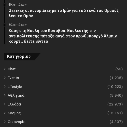
49 λεπτά πρίν
Θετικές οι συνομιλίες με το Ιράν για τα Στενά του Ορμούζ,
λέει το Ομάν
60 λεπτά πρίν
Χάος στη Βουλή του Κοσόβου: Βουλευτής της
αντιπολίτευσης πέταξε αυγά στον πρωθυπουργό Άλμπιν
Κούρτι, δείτε βίντεο
Κατηγορίες
Chat
(55)
Events
(1.235)
Lifestyle
(10.223)
Αθλητικά
(5.940)
Ελλάδα
(22.973)
Κόσμος
(15.161)
Οικονομία
(4.307)