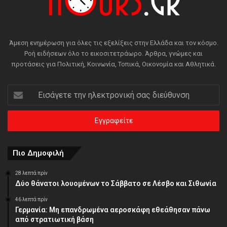
Άμεση ενημέρωση για όλες τις εξελίξεις στην Ελλάδα και τον κόσμο.
Ροή ειδήσεων όλο το εικοσιτετράωρο. Άρθρα, γνώμες και
προτάσεις για Πολιτική, Κοινωνία, Τοπικά, Οικονομία και Αθλητικά.
Εισάγετε
την
ηλεκτρονική
σας
διεύθυνση
Πιο Δημοφιλή
28 λεπτά πρίν
Δύο θάνατοι λουομένων το Σάββατο σε Λέσβο και Σιθωνία
46 λεπτά πρίν
Γερμανία: Μη επανδρωμένα αεροσκάφη εθεάθησαν πάνω
από στρατιωτική βάση