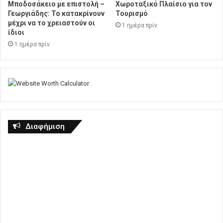
Μποδοσάκειο με επιστολή –
Χωροταξικό Πλαίσιο για τον
Γεωργιάδης: Το κατακρίνουν
Τουρισμό
μέχρι να το χρειαστούν οι
1 ημέρα πρίν
ίδιοι
1 ημέρα πρίν
Διαφήμιση