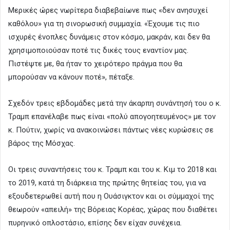
Μερικές ώρες νωρίτερα διαβεβαίωνε πως «δεν ανησυχεί
καθόλου» για τη σινορωσική συμμαχία. «Έχουμε τις πιο
ισχυρές ένοπλες δυνάμεις στον κόσμο, μακράν, και δεν θα
χρησιμοποιούσαν ποτέ τις δικές τους εναντίον μας.
Πιστέψτε με, θα ήταν το χειρότερο πράγμα που θα
μπορούσαν να κάνουν ποτέ», πέταξε.
Σχεδόν τρεις εβδομάδες μετά την άκαρπη συνάντησή του ο κ.
Τραμπ επανέλαβε πως είναι «πολύ απογοητευμένος» με τον
κ. Πούτιν, χωρίς να ανακοινώσει πάντως νέες κυρώσεις σε
βάρος της Μόσχας.
Οι τρεις συναντήσεις του κ. Τραμπ και του κ. Κιμ το 2018 και
το 2019, κατά τη διάρκεια της πρώτης θητείας του, για να
εξουδετερωθεί αυτή που η Ουάσιγκτον και οι σύμμαχοί της
θεωρούν «απειλή» της Βόρειας Κορέας, χώρας που διαθέτει
πυρηνικό οπλοστάσιο, επίσης δεν είχαν συνέχεια.