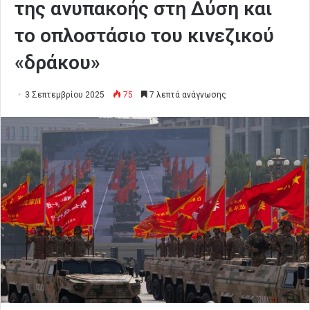
της ανυπακοής στη Δύση και
το οπλοστάσιο του κινεζικού
«δράκου»
3 Σεπτεμβρίου 2025
75
7 λεπτά ανάγνωσης