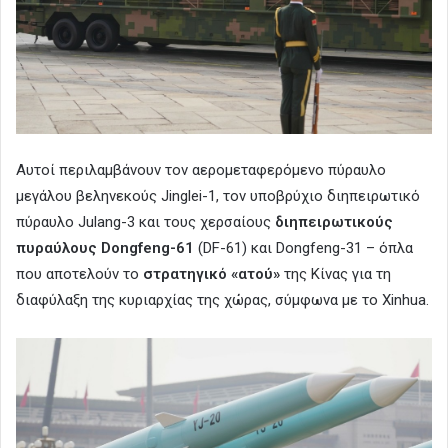
Αυτοί περιλαμβάνουν τον αερομεταφερόμενο πύραυλο
μεγάλου βεληνεκούς Jinglei-1, τον υποβρύχιο διηπειρωτικό
πύραυλο Julang-3 και τους χερσαίους
διηπειρωτικούς
πυραύλους Dongfeng-61
(DF-61) και Dongfeng-31 – όπλα
που αποτελούν το
στρατηγικό «ατού»
της Κίνας για τη
διαφύλαξη της κυριαρχίας της χώρας, σύμφωνα με το Xinhua.