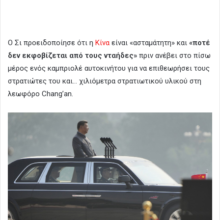
Ο Σι προειδοποίησε ότι η
Κίνα
είναι «ασταμάτητη» και
«ποτέ
δεν εκφοβίζεται από τους νταήδες»
πριν ανέβει στο πίσω
μέρος ενός καμπριολέ αυτοκινήτου για να επιθεωρήσει τους
στρατιώτες του και… χιλιόμετρα στρατιωτικού υλικού στη
λεωφόρο Chang’an.