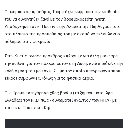
Ο αμερικανός πρόεδρος Τραμπ έχει εκφράσει την επιθυμία
του να συναντηθεί ξανά με τον βορειοκορεάτη ηγέτη.
Υποδέχθηκε τον κ. Πούτιν στην Αλάσκα την 15η Αυγούστου,
στο πλαίσιο της προσπάθειάς του με σκοπό να τελειώσει ο
πόλεμος στην Ουκρανία.
Στην Κίνα, ο ρώσος πρόεδρος επέρριψε για άλλη μια φορά
την ευθύνη για τον πόλεμο αυτόν στη Δύση, ενώ επέδειξε την
καλή σχέση του με τον κ. Σι, με τον οποίο υπέγραψαν κάπου
είκοσι συμφωνίες, ιδίως για το φυσικό αέριο.
Ο κ. Τραμπ κατηγόρησε χθες βράδυ (τα ξημερώματα ώρα
Ελλάδας) τον κ. Σι πως «συνωμοτεί εναντίον των ΗΠΑ» με
τους κ.κ. Πούτιν και Κιμ.