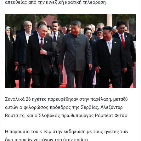
απευθείας από την κινεζική κρατική τηλεόραση.
Συνολικά 26 ηγέτες παρευρέθηκαν στην παρέλαση, μεταξύ
αυτών ο φιλορώσος πρόεδρος της Σερβίας, Αλεξάνταρ
Βούτσιτς, και ο Σλοβάκος πρωθυπουργός Ρόμπερτ Φίτσο.
Η παρουσία του κ. Κιμ στην εκδήλωση με τους ηγέτες των
δυο ισχυρών γειτόνων του ήταν πρώτη.