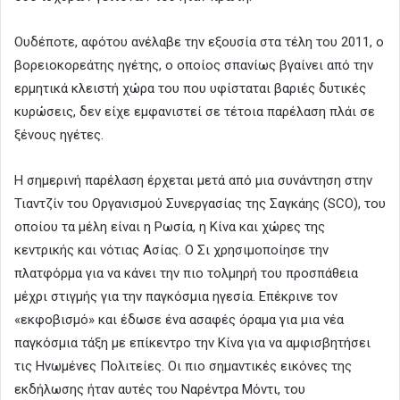
Ουδέποτε, αφότου ανέλαβε την εξουσία στα τέλη του 2011, ο
βορειοκορεάτης ηγέτης, ο οποίος σπανίως βγαίνει από την
ερμητικά κλειστή χώρα του που υφίσταται βαριές δυτικές
κυρώσεις, δεν είχε εμφανιστεί σε τέτοια παρέλαση πλάι σε
ξένους ηγέτες.
Η σημερινή παρέλαση έρχεται μετά από μια συνάντηση στην
Τιαντζίν του Οργανισμού Συνεργασίας της Σαγκάης (SCO), του
οποίου τα μέλη είναι η Ρωσία, η Κίνα και χώρες της
κεντρικής και νότιας Ασίας. Ο Σι χρησιμοποίησε την
πλατφόρμα για να κάνει την πιο τολμηρή του προσπάθεια
μέχρι στιγμής για την παγκόσμια ηγεσία. Επέκρινε τον
«εκφοβισμό» και έδωσε ένα ασαφές όραμα για μια νέα
παγκόσμια τάξη με επίκεντρο την Κίνα για να αμφισβητήσει
τις Ηνωμένες Πολιτείες. Οι πιο σημαντικές εικόνες της
εκδήλωσης ήταν αυτές του Ναρέντρα Μόντι, του