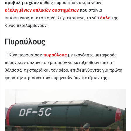
προβολή ισχύος
καθώς παρουσίασε σειρά νέων
ε
ξελιγμένων οπλικών συστημάτων
που σπάνια
επιδεικνύονται στο κοινό. Συγκεκριμένα, τα νέα
όπλα
της
Κίνας περιλαμβάνουν:
Πυραύλους
Η Κίνα παρουσίασε
πυραύλους
με ικανότητα μεταφοράς
πυρηνικών όπλων που μπορούν να εκτοξευθούν από τη
θάλασσα, τη στεριά και τον αέρα, επιδεικνύοντας για πρώτη
φορά την «τριάδα» των πυρηνικών δυνατοτήτων της.