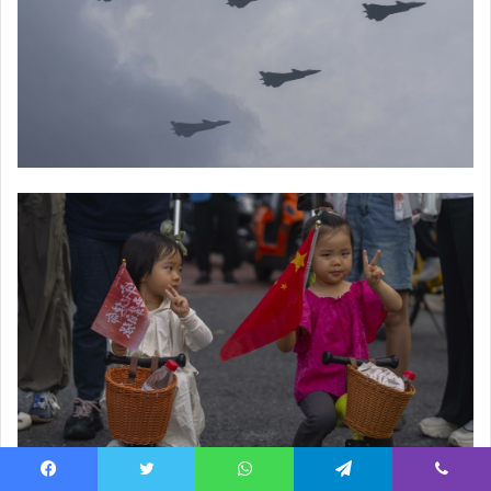
Facebook
Twitter
WhatsApp
Telegram
Viber