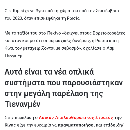
Ο κ. Κιμ είχε να βγει από τη χώρα του από τον Σεπτέμβριο
του 2023, όταν επισκέφθηκε τη Ρωσία.
Με το ταξίδι του στο Πεκίνο «δείχνει στους Βορειοκορεάτες
και στον κόσμο ότι οι συμμαχικές δυνάμεις, η Ρωσία και η
Κίνα, τον μεταχειρίζονται με σεβασμό», σχολίασε ο Λαμ
Πενγκ Ερ.
Αυτά είναι τα νέα οπλικά
συστήματα που παρουσιάστηκαν
στην μεγάλη παρέλαση της
Τιενανμέν
Στην παρέλαση ο
Λαϊκός Απελευθερωτικός Στρατός
της
Κίνας
είχε την ευκαιρία να
πραγματοποιήσει
και
επίδειξη/