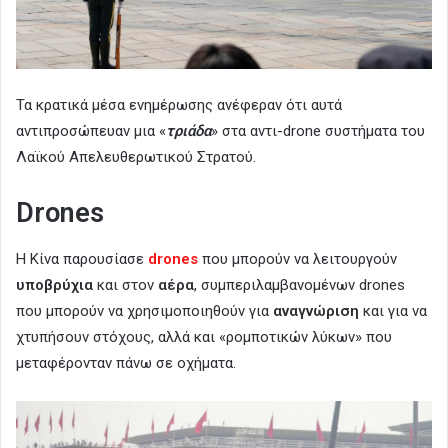
Τα κρατικά μέσα ενημέρωσης ανέφεραν ότι αυτά
αντιπροσώπευαν μια «
τριάδα
» στα αντι-drone συστήματα του
Λαϊκού Απελευθερωτικού Στρατού.
Drones
Η Κίνα παρουσίασε
drones
που μπορούν να λειτουργούν
υποβρύχια
και στον
αέρα
, συμπεριλαμβανομένων drones
που μπορούν να χρησιμοποιηθούν για
αναγνώριση
και για να
χτυπήσουν στόχους, αλλά και «ρομποτικών λύκων» που
μεταφέρονταν πάνω σε οχήματα.