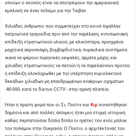
οποίων ο σκοπός είναι να αποτρέψουν την αμερικανική
εμπλοκή σε έναν πόλεμο για την Ταϊβάν.
Χιλιάδες άνθρωποι που συμμετείχαν στο κοινό έψαλλαν
πατριωτικά τραγούδια πριν από την παρέλαση, εντυπωσιακή
επίδειξη στρατιωτικού υλικού, με ελικόπτερα, προηγμένα
μαχητικά αεροσκάφη, βομβαρδιστικά, πυραυλικά συστήματα
ικανά να φέρουν πυρηνικές κεφαλές, άρματα μάχης και
χιλιάδες στρατιωτικούς να πετούν ή να παρελαύνουν προτού
η επίδειξη ολοκληρωθεί με την υπέρπτηση κυριολεκτικά
δεκάδων χιλιάδων μη επανδρωμένων εναέριων οχημάτων
-80.000, κατά το δίκτυο CCTV- στην αχανή πλατεία.
Ήταν η πρώτη φορά που οι Σι, Πούτιν και
Κιμ
συναντήθηκαν
δημόσια και από πολλές απόψεις ήταν μια στιγμή ιστορική
καθώς περπατούσαν δίπλα δίπλα οι ηγέτες του ενός μπλοκ
του πολέμου στην Ουκρανία. Ο Πούτιν, ο αρχιτέκτονας του