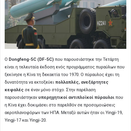
Ο
Dongfeng-5C (DF-5C)
που παρουσιάστηκε την Τετάρτη
είναι η τελευταία έκδοση ενός προγράμματος πυραύλων που
ξεκίνησε η Κίνα τη δεκαετία του 1970. Ο πύραυλος έχει τη
δυνατότητα να εκτοξεύει
πολλαπλές, ανεξάρτητες
κεφαλές
σε έναν μόνο στόχο. Στην παρέλαση
παρουσιάστηκαν
υπερηχητικοί αντιπλοϊκοί πύραυλοι
που
η Κίνα έχει δοκιμάσει στο παρελθόν σε προσομοιώσεις
αεροπλανοφόρων των ΗΠΑ. Μεταξύ αυτών ήταν οι Yingji-19,
Yingji-17 και Yingji-20.