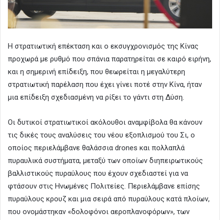
Η στρατιωτική επέκταση και ο εκσυγχρονισμός της Κίνας
προχωρά με ρυθμό που σπάνια παρατηρείται σε καιρό ειρήνη,
και η σημερινή επίδειξη, που θεωρείται η μεγαλύτερη
στρατιωτική παρέλαση που έχει γίνει ποτέ στην Κίνα, ήταν
μια επίδειξη σχεδιασμένη να ρίξει το γάντι στη Δύση.
Οι δυτικοί στρατιωτικοί ακόλουθοι αναμφίβολα θα κάνουν
τις δικές τους αναλύσεις του νέου εξοπλισμού του Σι, ο
οποίος περιελάμβανε θαλάσσια drones και πολλαπλά
πυραυλικά συστήματα, μεταξύ των οποίων διηπειρωτικούς
βαλλιστικούς πυραύλους που έχουν σχεδιαστεί για να
φτάσουν στις Ηνωμένες Πολιτείες. Περιελάμβανε επίσης
πυραύλους κρουζ και μια σειρά από πυραύλους κατά πλοίων,
που ονομάστηκαν «δολοφόνοι αεροπλανοφόρων», των