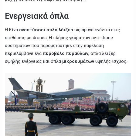
Ενεργειακά όπλα
Η Κίνα
αναπτύσσει όπλα λέιζερ
ως άμυνα ενάντια στις
επιθέσεις με drones. Η πλήρης γκάμα των αντι-drone
συστημάτων που παρουσιάστηκε στην παρέλαση
περιελάμβανε ένα
πυροβόλο πυραύλων
, όπλα λέιζερ
υψηλής ενέργειας και όπλα
μικροκυμάτων
υψηλής ισχύος.