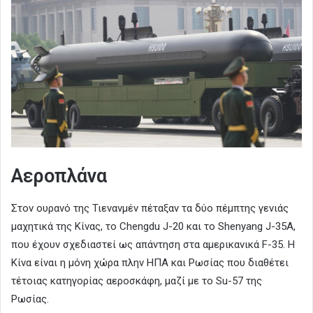
Aεροπλάνα
Στον ουρανό της Τιενανμέν πέταξαν τα δύο πέμπτης γενιάς
μαχητικά της Κίνας, το Chengdu J-20 και το Shenyang J-35A,
που έχουν σχεδιαστεί ως απάντηση στα αμερικανικά F-35. Η
Κίνα είναι η μόνη χώρα πλην ΗΠΑ και Ρωσίας που διαθέτει
τέτοιας κατηγορίας αεροσκάφη, μαζί με το Su-57 της
Ρωσίας.