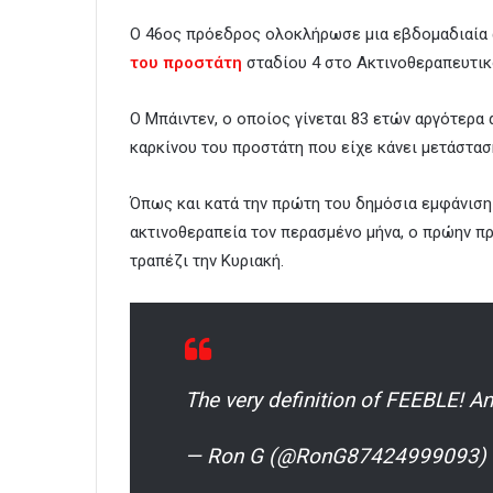
Ο 46ος πρόεδρος ολοκλήρωσε μια εβδομαδιαία 
του προστάτη
σταδίου 4 στο Ακτινοθεραπευτικ
Ο Μπάιντεν, ο οποίος γίνεται 83 ετών αργότερα 
καρκίνου του προστάτη που είχε κάνει μετάστασ
Όπως και κατά την πρώτη του δημόσια εμφάνιση
ακτινοθεραπεία τον περασμένο μήνα, ο πρώην π
τραπέζι την Κυριακή.
The very definition of FEEBLE! 
— Ron G (@RonG87424999093)