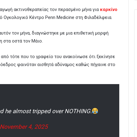
αγωγή ακτινοθεραπείας τον περασμένο μήνα για
καρκίνο
ό Ογκολογικό Κέντρο Penn Medicine στη Φιλαδέλφεια.
αυτόν τον μήνα, διαγνώστηκε με μια επιθετική μορφή
η στα οστά τον Μάιο.
 από τότε που το γραφείο του ανακοίνωσε ότι ξεκίνησε
ρόεδρος φαινόταν αισθητά αδύναμος καθώς πήγαινε στο
And he almost tripped over NOTHING.
November 4, 2025