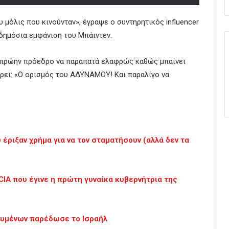
υ μόλις που κινούνταν», έγραψε ο συντηρητικός influencer
 δημόσια εμφάνιση του Μπάιντεν.
ον πρώην πρόεδρο να παραπατά ελαφρώς καθώς μπαίνει
άρει: «Ο ορισμός του ΑΔΥΝΑΜΟΥ! Και παραλίγο να
 έριξαν χρήμα για να τον σταματήσουν (αλλά δεν τα
CIA που έγινε η πρώτη γυναίκα κυβερνήτρια της
ουμένων παρέδωσε το Ισραήλ