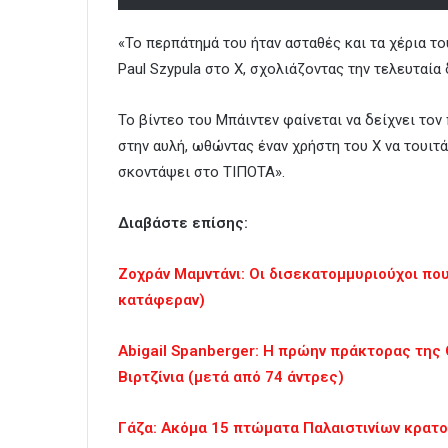
«Το περπάτημά του ήταν ασταθές και τα χέρια το
Paul Szypula στο X, σχολιάζοντας την τελευταία
Το βίντεο του Μπάιντεν φαίνεται να δείχνει τ
στην αυλή, ωθώντας έναν χρήστη του X να τουιτ
σκοντάψει στο ΤΙΠΟΤΑ».
Διαβάστε επίσης:
Ζοχράν Μαμντάνι: Οι δισεκατομμυριούχοι που
κατάφεραν)
Abigail Spanberger: Η πρώην πράκτορας της 
Βιρτζίνια (μετά από 74 άντρες)
Γάζα: Ακόμα 15 πτώματα Παλαιστινίων κρατ