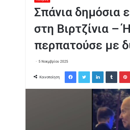
Σπάνια δημόσια 
στη Βιρτζίνια – 
περπατούσε με δ
5 Νοεμβρίου 2025
Facebook
Twitter
LinkedIn
Tumblr
Κοινοποίηση