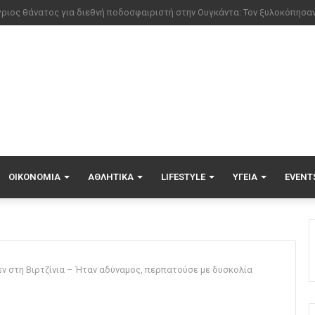
ΟΙΚΟΝΟΜΊΑ
ΑΘΛΗΤΙΚΆ
LIFESTYLE
ΥΓΕΊΑ
EVENT
ν στη Βιρτζίνια – Ήταν αδύναμος, περπατούσε με δυσκολία