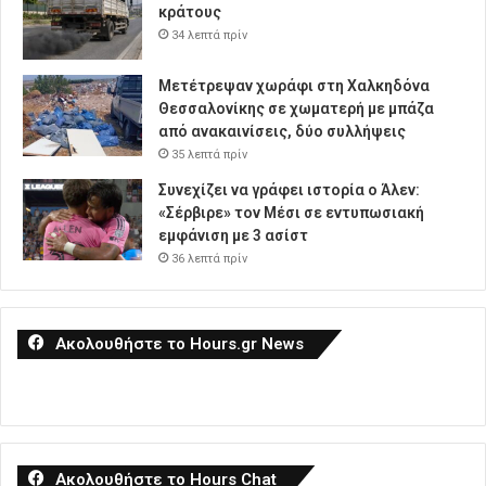
κράτους
34 λεπτά πρίν
Μετέτρεψαν χωράφι στη Χαλκηδόνα
Θεσσαλονίκης σε χωματερή με μπάζα
από ανακαινίσεις, δύο συλλήψεις
35 λεπτά πρίν
Συνεχίζει να γράφει ιστορία ο Άλεν:
«Σέρβιρε» τον Μέσι σε εντυπωσιακή
εμφάνιση με 3 ασίστ
36 λεπτά πρίν
Ακολουθήστε το Hours.gr News
Ακολουθήστε το Hours Chat