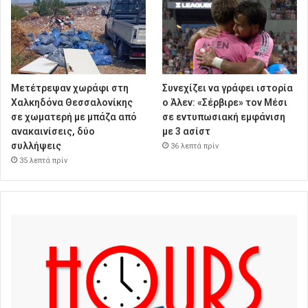
Μετέτρεψαν χωράφι στη
Συνεχίζει να γράφει ιστορία
Χαλκηδόνα Θεσσαλονίκης
ο Άλεν: «Σέρβιρε» τον Μέσι
σε χωματερή με μπάζα από
σε εντυπωσιακή εμφάνιση
ανακαινίσεις, δύο
με 3 ασίστ
συλλήψεις
36 λεπτά πρίν
35 λεπτά πρίν