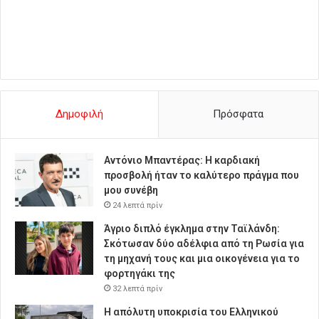
Δημοφιλή
Πρόσφατα
Αντόνιο Μπαντέρας: Η καρδιακή
προσβολή ήταν το καλύτερο πράγμα που
μου συνέβη
24 λεπτά πρίν
Άγριο διπλό έγκλημα στην Ταϊλάνδη:
Σκότωσαν δύο αδέλφια από τη Ρωσία για
τη μηχανή τους και μια οικογένεια για το
φορτηγάκι της
32 λεπτά πρίν
Η απόλυτη υποκρισία του Ελληνικού