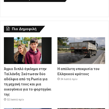
Πιο Δημοφιλή
Άγριο διπλό έγκλημα στην
Η απόλυτη υποκρισία του
Ταϊλάνδη: Σκότωσαν δύο
Ελληνικού κράτους
αδέλφια από τη Ρωσία για
34 λεπτά πρίν
τη μηχανή τους και μια
οικογένεια για το φορτηγάκι
της
32 λεπτά πρίν