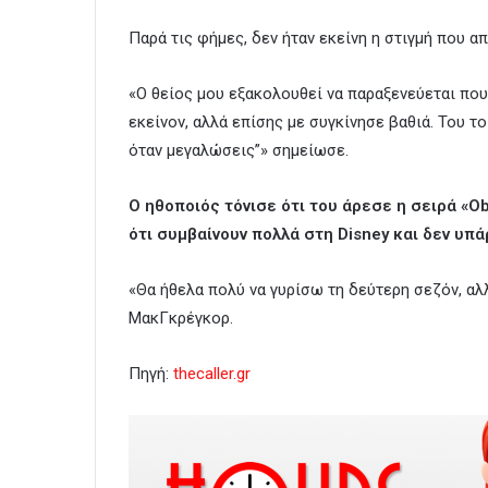
Παρά τις φήμες, δεν ήταν εκείνη η στιγμή που α
«Ο θείος μου εξακολουθεί να παραξενεύεται που 
εκείνον, αλλά επίσης με συγκίνησε βαθιά. Του το
όταν μεγαλώσεις”» σημείωσε.
Ο ηθοποιός τόνισε ότι του άρεσε η σειρά «O
ότι συμβαίνουν πολλά στη Disney και δεν υπ
«Θα ήθελα πολύ να γυρίσω τη δεύτερη σεζόν, αλ
ΜακΓκρέγκορ.
Πηγή:
thecaller.gr