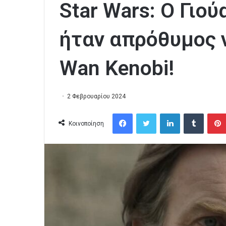
Star Wars: Ο Γιο
ήταν απρόθυμος ν
Wan Kenobi!
2 Φεβρουαρίου 2024
Facebook
Twitter
LinkedIn
Tumblr
Κοινοποίηση