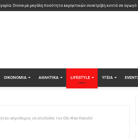
ΟΙΚΟΝΟΜΊΑ
ΑΘΛΗΤΙΚΆ
LIFESTYLE
ΥΓΕΊΑ
EVENT
 ήταν απρόθυμος να υποδυθεί τον Obi Wan Kenobi!