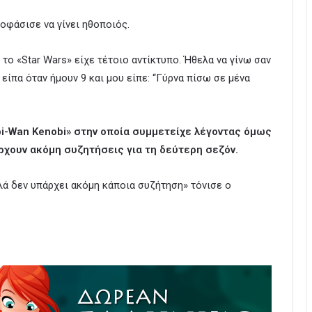
ποφάσισε να γίνει ηθοποιός.
το «Star Wars» είχε τέτοιο αντίκτυπο. Ήθελα να γίνω σαν
 είπα όταν ήμουν 9 και μου είπε: “Γύρνα πίσω σε μένα
bi-Wan Kenobi» στην οποία συμμετείχε λέγοντας όμως
άρχουν ακόμη συζητήσεις για τη δεύτερη σεζόν.
λά δεν υπάρχει ακόμη κάποια συζήτηση» τόνισε ο