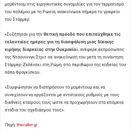
μομέντουμ στις ειρηνευτικές συνομιλίες για τον τερματισμό
του πολέμου με τη Ρωσία, ανακοίνωσε σήμερα το γραφείο
του Στάρμερ.
«Συζήτησαν για την
θετική πρόοδο που επιτεύχθηκε τις
τελευταίες ημέρες για τη διασφάλιση μιας δίκαιης
ειρήνης διαρκείας στην Ουκρανία
», ανέφερε εκπρόσωπος
της Ντάουνινγκ Στριτ σε ανακοίνωσή του μετά τη συνάντηση
Στάρμερ-Ζελένσκι στη Ρώμη, στο περιθώριο της κηδείας του
πάπα Φραγκίσκου.
«Συμφώνησαν να διατηρήσουν το μομέντουμ και να
συνεχίσουν να εργάζονται με εντατικούς ρυθμούς με τους
διεθνείς εταίρους τους ώστε να προχωρήσουν στα επόμενα
στάδια του σχεδιασμού τους».
Πηγή:
thecaller.gr