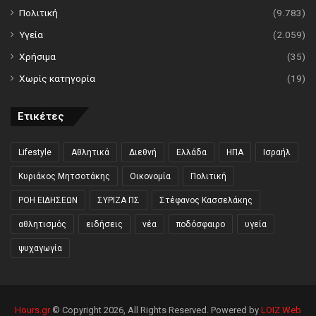
Πολιτική
(9.783)
Υγεία
(2.059)
Χρήσιμα
(35)
Χωρίς κατηγορία
(19)
Ετικέτες
Lifestyle
Αθλητικά
Διεθνή
Ελλάδα
ΗΠΑ
Ισραήλ
Κυριάκος Μητσοτάκης
Οικονομία
Πολιτική
ΡΟΗ ΕΙΔΗΣΕΩΝ
ΣΥΡΙΖΑ ΠΣ
Στέφανος Κασσελάκης
αθλητισμός
ειδήσεις
νέα
ποδόσφαιρο
υγεία
ψυχαγωγία
Hours.gr
© Copyright 2026, All Rights Reserved. Powered by
LOIZ Web