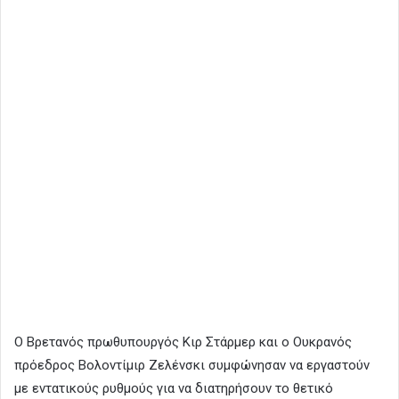
Ο Βρετανός πρωθυπουργός Κιρ Στάρμερ και ο Ουκρανός
πρόεδρος Βολοντίμιρ Ζελένσκι συμφώνησαν να εργαστούν
με εντατικούς ρυθμούς για να διατηρήσουν το θετικό