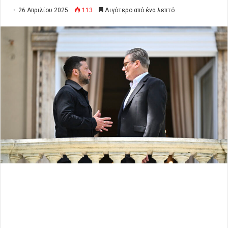
26 Απριλίου 2025
113
Λιγότερο από ένα λεπτό