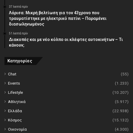
37 λεπτά πρίν
Λάρισα: Μικρή βελτίωση για τον 43χρονο που
τραυματίστηκε με ηλεκτρικό πατίνι – Παραμένει
διασωληνωμένος
51 λεπτά πρίν
Διακοπές και με νέο κόλπο οι κλέφτες αυτοκινήτων – Τι
κάνουν;
Κατηγορίες
Chat
(55)
Events
(1.233)
Lifestyle
(10.207)
Αθλητικά
(5.917)
Ελλάδα
(22.938)
Κόσμος
(15.132)
Οικονομία
(4.300)