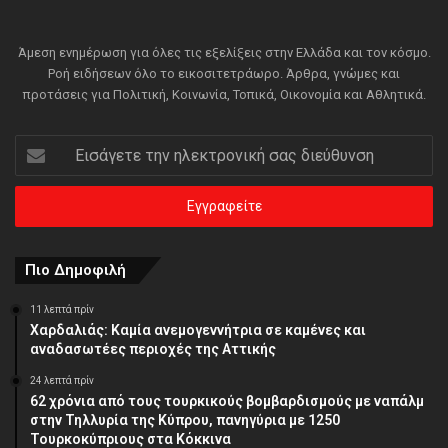
Άμεση ενημέρωση για όλες τις εξελίξεις στην Ελλάδα και τον κόσμο.
Ροή ειδήσεων όλο το εικοσιτετράωρο. Άρθρα, γνώμες και
προτάσεις για Πολιτική, Κοινωνία, Τοπικά, Οικονομία και Αθλητικά.
Εισάγετε
την
ηλεκτρονική
σας
διεύθυνση
Πιο Δημοφιλή
11 λεπτά πρίν
Χαρδαλιάς: Καμία ανεμογεννήτρια σε καμένες και
αναδασωτέες περιοχές της Αττικής
24 λεπτά πρίν
62 χρόνια από τους τουρκικούς βομβαρδισμούς με ναπάλμ
στην Τηλλυρία της Κύπρου, πανηγύρια με 1250
Τουρκοκύπριους στα Κόκκινα